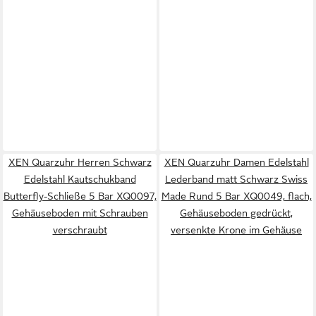
XEN Quarzuhr Herren Schwarz
XEN Quarzuhr Damen Edelstahl
Edelstahl Kautschukband
Lederband matt Schwarz Swiss
Butterfly-Schließe 5 Bar XQ0097,
Made Rund 5 Bar XQ0049, flach,
Gehäuseboden mit Schrauben
Gehäuseboden gedrückt,
verschraubt
versenkte Krone im Gehäuse