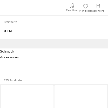
Mein Konto
Merkzettel
Warenkorb
Startseite
XEN
Schmuck
Accessoires
135 Produkte