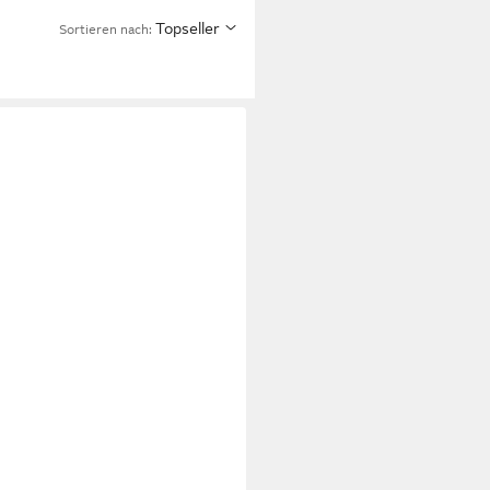
Topseller
Sortieren nach: