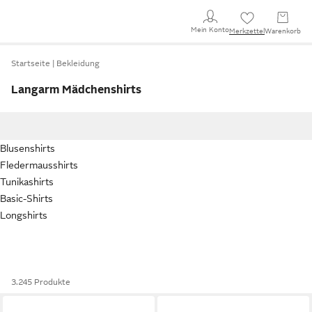
Mein Konto
Merkzettel
Warenkorb
Startseite
Bekleidung
Langarm Mädchenshirts
Blusenshirts
Fledermausshirts
Tunikashirts
Basic-Shirts
Longshirts
3.245 Produkte