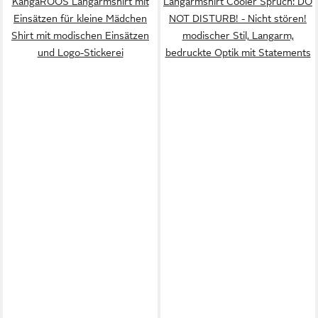
KangaROOS Langarmshirt mit
Langarmshirt Cooler Spruch: DO
Einsätzen für kleine Mädchen
NOT DISTURB! - Nicht stören!
Shirt mit modischen Einsätzen
modischer Stil, Langarm,
und Logo-Stickerei
bedruckte Optik mit Statements