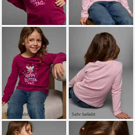
Sehr beliebt
Sehr beliebt
KIDSWORLD
KIDSWORLD
Langarmshirt Mit Spruch:
Langarmshirt Regenbogen