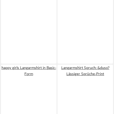
happy girls Langarmshirt in Basic-
Langarmshirt Spruch: &duso?
Form
Lässiger Sprüche-Print