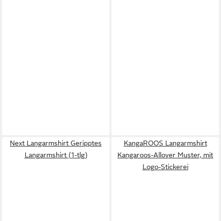
Next Langarmshirt Geripptes
KangaROOS Langarmshirt
Langarmshirt (1-tlg)
Kangaroos-Allover Muster, mit
Logo-Stickerei