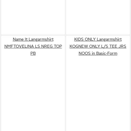
Name It Langarmshirt
KIDS ONLY Langarmshirt
NMFTOVELINA LS NREG TOP
KOGNEW ONLY L/S TEE JRS
PB
NOOS in Basic-Form