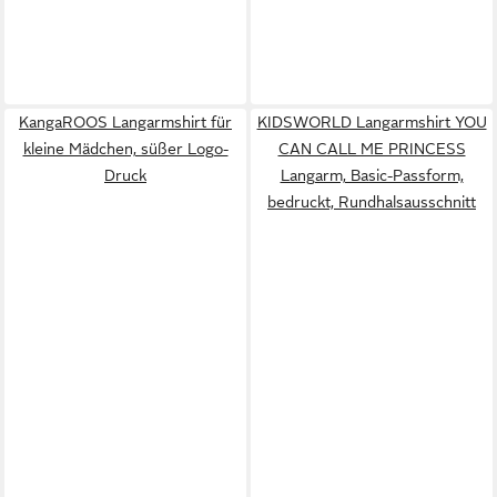
KangaROOS Langarmshirt für
KIDSWORLD Langarmshirt YOU
kleine Mädchen, süßer Logo-
CAN CALL ME PRINCESS
Druck
Langarm, Basic-Passform,
bedruckt, Rundhalsausschnitt