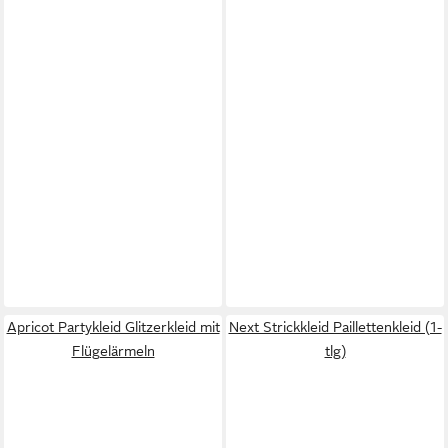
Apricot Partykleid Glitzerkleid mit
Next Strickkleid Paillettenkleid (1-
Flügelärmeln
tlg)