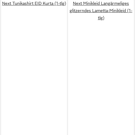
Next Tunikashirt EID Kurta (1-tlg)
Next Minikleid Langärmeliges
glitzerndes Lametta-Minikleid (1-
tlg)