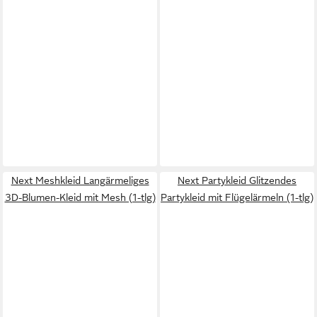
Next Meshkleid Langärmeliges
Next Partykleid Glitzendes
3D-Blumen-Kleid mit Mesh (1-tlg)
Partykleid mit Flügelärmeln (1-tlg)