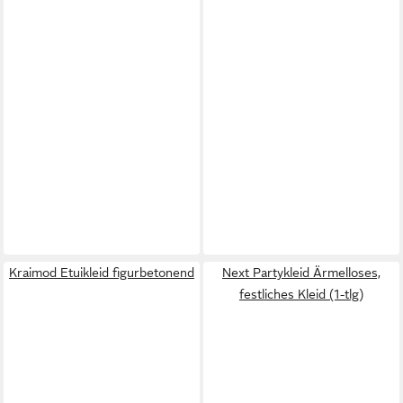
Kraimod Etuikleid figurbetonend
Next Partykleid Ärmelloses,
festliches Kleid (1-tlg)