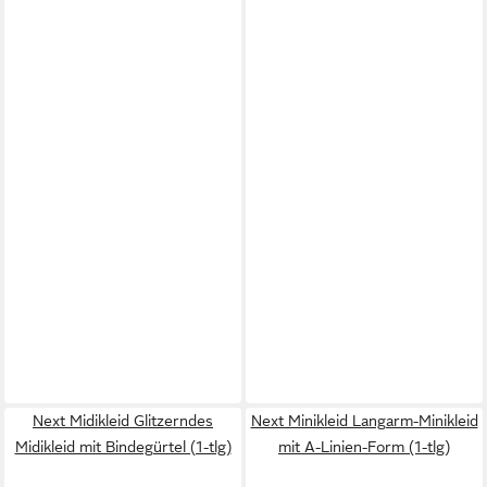
Next Midikleid Glitzerndes
Next Minikleid Langarm-Minikleid
Midikleid mit Bindegürtel (1-tlg)
mit A-Linien-Form (1-tlg)