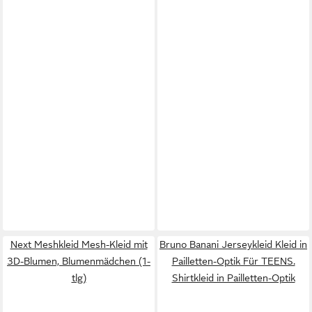
Next Meshkleid Mesh-Kleid mit
Bruno Banani Jerseykleid Kleid in
3D-Blumen, Blumenmädchen (1-
Pailletten-Optik Für TEENS.
tlg)
Shirtkleid in Pailletten-Optik