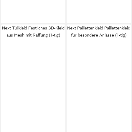
Next Tüllkleid Festliches 3D-Kleid
Next Paillettenkleid Paillettenkleid
aus Mesh mit Raffung (1-tlg)
für besondere Anlässe (1-tlg)