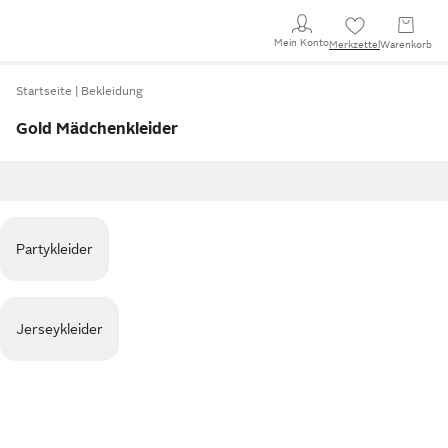
Mein Konto
Merkzettel
Warenkorb
Startseite
Bekleidung
Gold Mädchenkleider
Partykleider
Jerseykleider