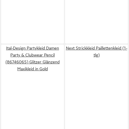
Ital-Design Partykleid Damen
Next Strickkleid Paillettenkleid (1-
Party & Clubwear Pencil
tlg)
(86746065) Glitzer Glänzend
Maxikleid in Gold