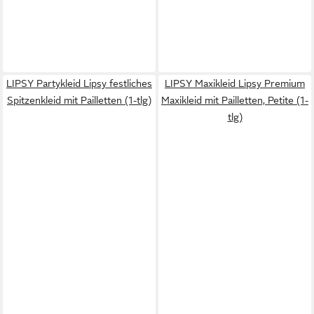
LIPSY Partykleid Lipsy festliches
LIPSY Maxikleid Lipsy Premium
Spitzenkleid mit Pailletten (1-tlg)
Maxikleid mit Pailletten, Petite (1-
tlg)