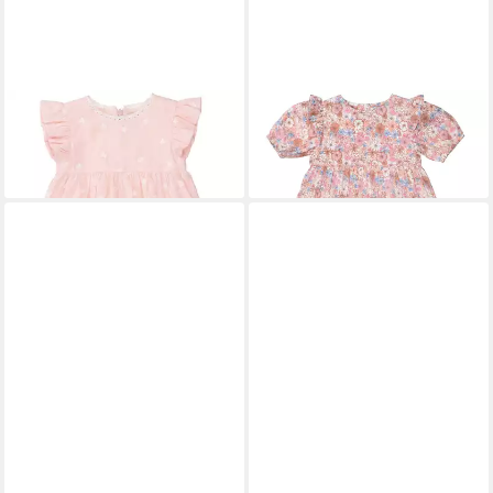
STACCATO
A-Linien-Kleid
STACCATO
A-Linien-Kleid
Md.-Kleid
Md.-Kleid
25,99 €
29,99 €