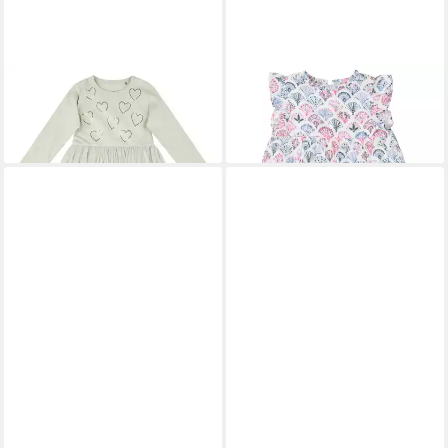
STACCATO
A-Linien-Kleid
STACCATO
A-Linien-Kleid
Md.-Kleid
Md.-Kleid
29,99 €
25,99 €