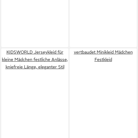
KIDSWORLD Jerseykleid für
vertbaudet Minikleid Mädchen
kleine Mädchen festliche Anlässe,
Festkleid
kniefreie Länge, eleganter Stil