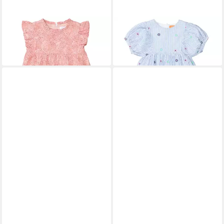
STACCATO
A-Linien-Kleid
STACCATO
A-Linien-Kleid
Md.-Kleid
Md.-Kleid, Streifen
25,99 €
32,99 €