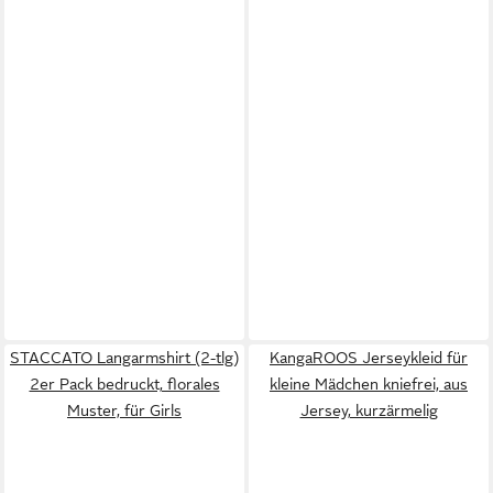
STACCATO Langarmshirt (2-tlg)
KangaROOS Jerseykleid für
2er Pack bedruckt, florales
kleine Mädchen kniefrei, aus
Muster, für Girls
Jersey, kurzärmelig