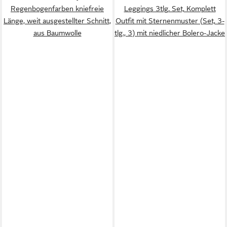
Regenbogenfarben kniefreie
Leggings 3tlg. Set, Komplett
Länge, weit ausgestellter Schnitt,
Outfit mit Sternenmuster (Set, 3-
aus Baumwolle
tlg., 3) mit niedlicher Bolero-Jacke