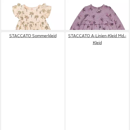
STACCATO
A-Linien-Kleid
STACCATO
Sommerkleid
26,39 €
Md.-Kleid
UVP
32,99 €
25,99 €
-20%
STACCATO Sommerkleid
STACCATO A-Linien-Kleid Md.-
Kleid