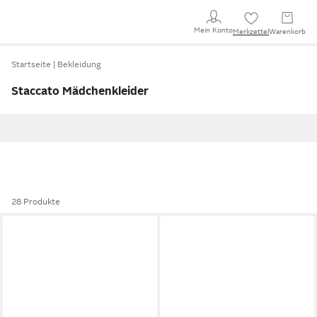
Mein Konto
Merkzettel
Warenkorb
Startseite
Bekleidung
Staccato Mädchenkleider
28 Produkte