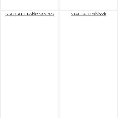
STACCATO T-Shirt 5er-Pack
STACCATO Minirock