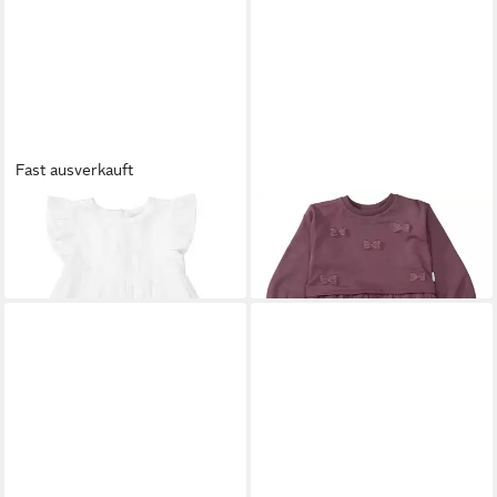
Fast ausverkauft
STACCATO
A-Linien-Kleid
STACCATO
Sommerkleid
39,99 €
Md.-Kleid
27,99 €