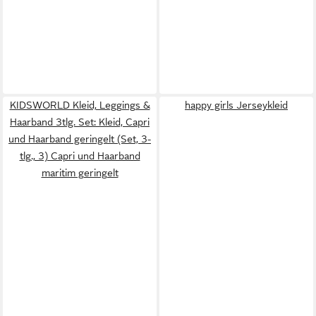
KIDSWORLD Kleid, Leggings &
happy girls Jerseykleid
Haarband 3tlg. Set: Kleid, Capri
und Haarband geringelt (Set, 3-
tlg., 3) Capri und Haarband
maritim geringelt