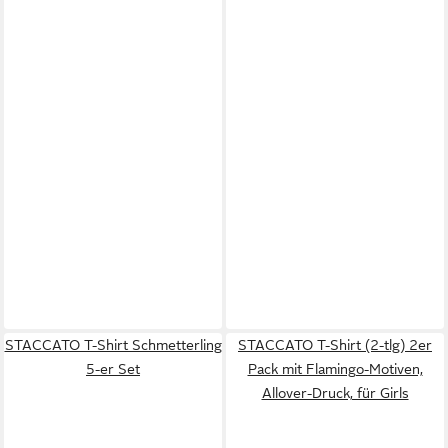
STACCATO T-Shirt Schmetterling
STACCATO T-Shirt (2-tlg) 2er
5-er Set
Pack mit Flamingo-Motiven,
Allover-Druck, für Girls