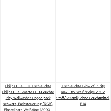
Philips Hue LED Tischleuchte
Tischleuchte Glow of Purity
Philips Hue Smarte LED-Leuchte
max20W Weiß/Beige 230V
Play Wallwasher Doppelpack
Stoff/Keramik, ohne Leuchtmittel,
schwarz, Farbsteuerung (RGB),
E14
Einstellbare Weißtöne (2000–