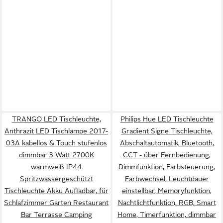
TRANGO LED Tischleuchte,
Philips Hue LED Tischleuchte
Anthrazit LED Tischlampe 2017-
Gradient Signe Tischleuchte,
03A kabellos & Touch stufenlos
Abschaltautomatik, Bluetooth,
dimmbar 3 Watt 2700K
CCT - über Fernbedienung,
warmweiß IP44
Dimmfunktion, Farbsteuerung,
Spritzwassergeschützt
Farbwechsel, Leuchtdauer
Tischleuchte Akku Aufladbar, für
einstellbar, Memoryfunktion,
Schlafzimmer Garten Restaurant
Nachtlichtfunktion, RGB, Smart
Bar Terrasse Camping
Home, Timerfunktion, dimmbar