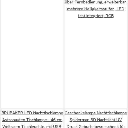
über Fernbedienung, erweiterbar,
mehrere Helligkeitsstufen, LED
fest integriert, RGB
BRUBAKER LED Nachttischlampe
Geschenkelampe Nachttischlampe
Astronauten Tischlampe - 46 cm
Spiderman 3D Nachtlicht UV
Weltraum Tischleuchte, mit USB-
Druck Geburtstagsgeschenk für