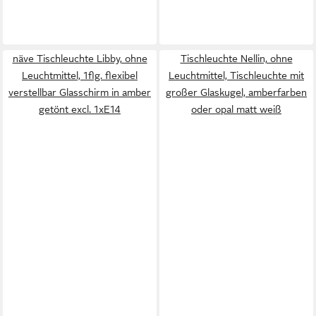
näve Tischleuchte Libby, ohne
Tischleuchte Nellin, ohne
Leuchtmittel, 1flg. flexibel
Leuchtmittel, Tischleuchte mit
verstellbar Glasschirm in amber
großer Glaskugel, amberfarben
getönt excl. 1xE14
oder opal matt weiß