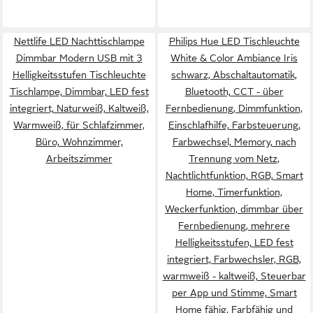
Nettlife LED Nachttischlampe
Philips Hue LED Tischleuchte
Dimmbar Modern USB mit 3
White & Color Ambiance Iris
Helligkeitsstufen Tischleuchte
schwarz, Abschaltautomatik,
Tischlampe, Dimmbar, LED fest
Bluetooth, CCT - über
integriert, Naturweiß, Kaltweiß,
Fernbedienung, Dimmfunktion,
Warmweiß, für Schlafzimmer,
Einschlafhilfe, Farbsteuerung,
Büro, Wohnzimmer,
Farbwechsel, Memory, nach
Arbeitszimmer
Trennung vom Netz,
Nachtlichtfunktion, RGB, Smart
Home, Timerfunktion,
Weckerfunktion, dimmbar über
Fernbedienung, mehrere
Helligkeitsstufen, LED fest
integriert, Farbwechsler, RGB,
warmweiß - kaltweiß, Steuerbar
per App und Stimme, Smart
Home fähig, Farbfähig und