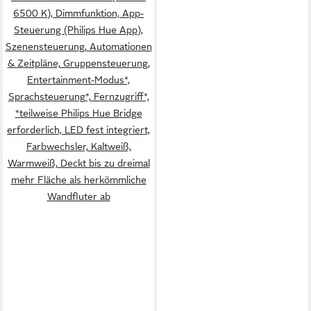
6500 K), Dimmfunktion, App-
Steuerung (Philips Hue App),
Szenensteuerung, Automationen
& Zeitpläne, Gruppensteuerung,
Entertainment-Modus*,
Sprachsteuerung*, Fernzugriff*,
*teilweise Philips Hue Bridge
erforderlich, LED fest integriert,
Farbwechsler, Kaltweiß,
Warmweiß, Deckt bis zu dreimal
mehr Fläche als herkömmliche
Wandfluter ab