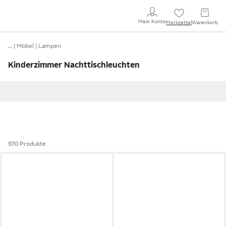
Mein Konto
Merkzettel
Warenkorb
…
Möbel
Lampen
Kinderzimmer Nachttischleuchten
970 Produkte