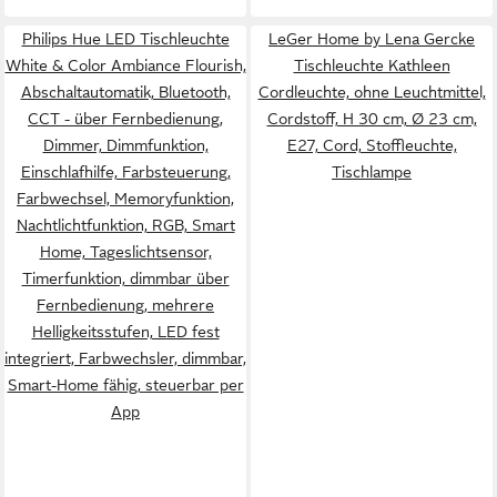
Philips Hue LED Tischleuchte
LeGer Home by Lena Gercke
White & Color Ambiance Flourish,
Tischleuchte Kathleen
Abschaltautomatik, Bluetooth,
Cordleuchte, ohne Leuchtmittel,
CCT - über Fernbedienung,
Cordstoff, H 30 cm, Ø 23 cm,
Dimmer, Dimmfunktion,
E27, Cord, Stoffleuchte,
Einschlafhilfe, Farbsteuerung,
Tischlampe
Farbwechsel, Memoryfunktion,
Nachtlichtfunktion, RGB, Smart
Home, Tageslichtsensor,
Timerfunktion, dimmbar über
Fernbedienung, mehrere
Helligkeitsstufen, LED fest
integriert, Farbwechsler, dimmbar,
Smart-Home fähig, steuerbar per
App