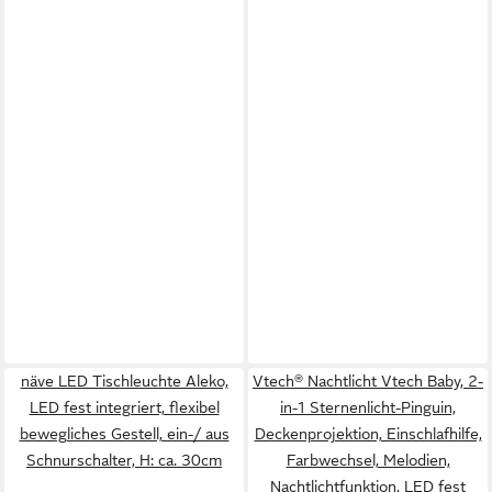
näve LED Tischleuchte Aleko,
Vtech® Nachtlicht Vtech Baby, 2-
LED fest integriert, flexibel
in-1 Sternenlicht-Pinguin,
bewegliches Gestell, ein-/ aus
Deckenprojektion, Einschlafhilfe,
Schnurschalter, H: ca. 30cm
Farbwechsel, Melodien,
Nachtlichtfunktion, LED fest