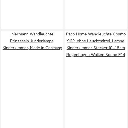
niermann Wandleuchte
Paco Home Wandleuchte Cosmo
Prinzessin, Kinderlampe,
962, ohne Leuchtmittel, Lampe
Kinderzimmer, Made in Germany
Kinderzimmer Stecker âˆ…18cm
Regenbogen Wolken Sonne E14