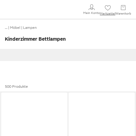
Mein Konto
Merkzettel
Warenkorb
…
Möbel
Lampen
Kinderzimmer Bettlampen
500 Produkte