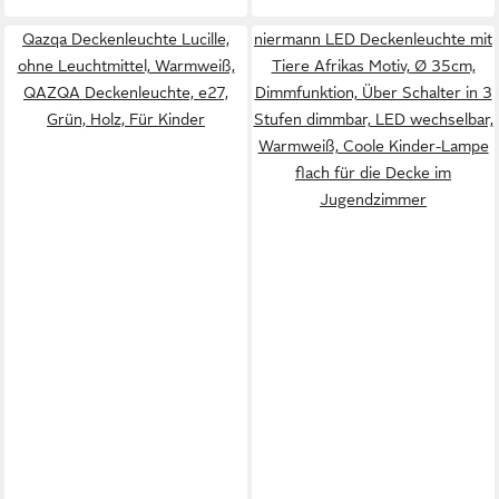
Qazqa Deckenleuchte Lucille,
niermann LED Deckenleuchte mit
ohne Leuchtmittel, Warmweiß,
Tiere Afrikas Motiv, Ø 35cm,
QAZQA Deckenleuchte, e27,
Dimmfunktion, Über Schalter in 3
Grün, Holz, Für Kinder
Stufen dimmbar, LED wechselbar,
Warmweiß, Coole Kinder-Lampe
flach für die Decke im
Jugendzimmer