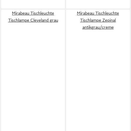
Mirabeau Tischleuchte
Mirabeau Tischleuchte
Tischlampe Cleveland grau
Tischlampe Zepinal
antikgrau/creme