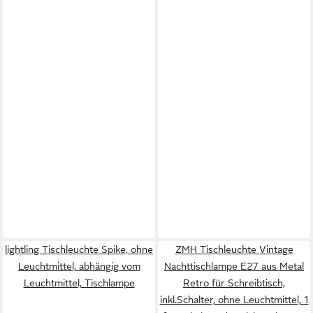
lightling Tischleuchte Spike, ohne
ZMH Tischleuchte Vintage
Leuchtmittel, abhängig vom
Nachttischlampe E27 aus Metal
Leuchtmittel, Tischlampe
Retro für Schreibtisch,
inkl.Schalter, ohne Leuchtmittel, 1