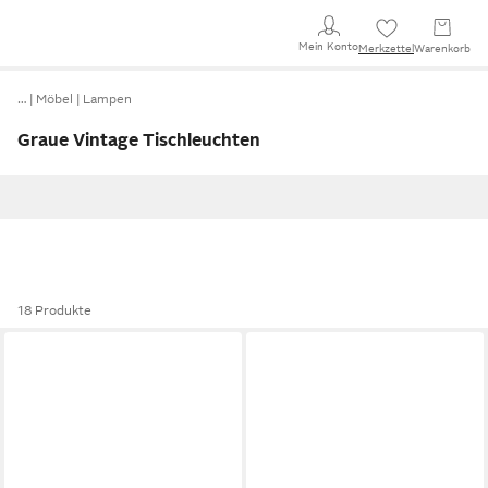
Mein Konto
Merkzettel
Warenkorb
…
Möbel
Lampen
Graue Vintage Tischleuchten
18 Produkte