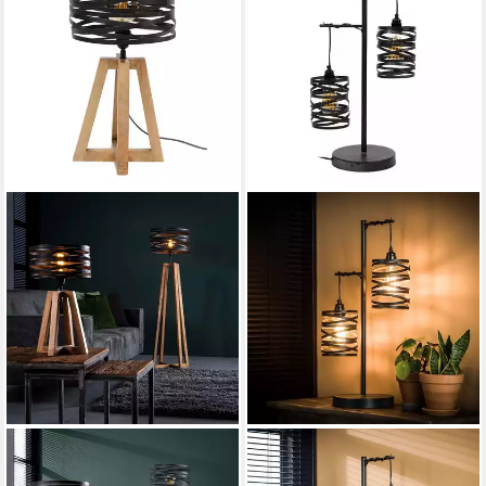
LIADOMO
LIADOMO
Tischleuchte Prescott, ohne
Tischleuchte Lincoln, ohne