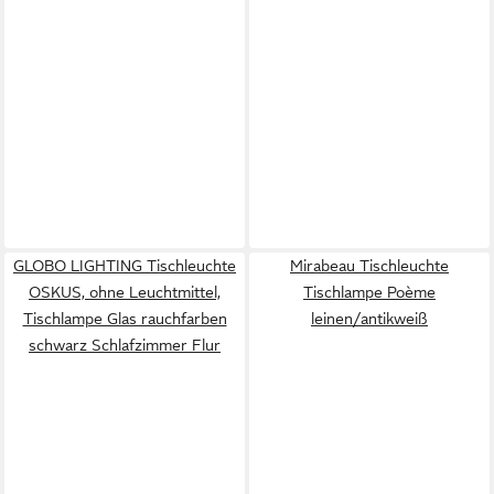
GLOBO LIGHTING Tischleuchte
Mirabeau Tischleuchte
OSKUS, ohne Leuchtmittel,
Tischlampe Poème
Tischlampe Glas rauchfarben
leinen/antikweiß
schwarz Schlafzimmer Flur