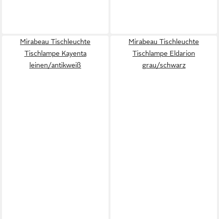
Mirabeau Tischleuchte
Mirabeau Tischleuchte
Tischlampe Kayenta
Tischlampe Eldarion
leinen/antikweiß
grau/schwarz