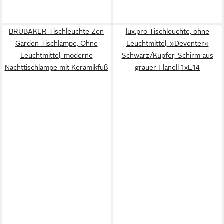
BRUBAKER Tischleuchte Zen
lux.pro Tischleuchte, ohne
Garden Tischlampe, Ohne
Leuchtmittel, »Deventer«
Leuchtmittel, moderne
Schwarz/Kupfer, Schirm aus
Nachttischlampe mit Keramikfuß
grauer Flanell 1xE14