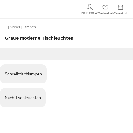
Mein Konto
Merkzettel
Warenkorb
…
Möbel
Lampen
Graue moderne Tischleuchten
Schreibtischlampen
Nachttischleuchten