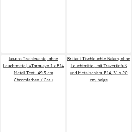
lux.pro Tischleuchte, ohne
Brilliant Tischleuchte Nalam, ohne
Leuchtmittel, »Torquay« 1 x E14
Leuchtmittel, mit Travertinfuß
Metall Textil 49.5 cm
und Metallschirm, E14, 31 x 20
Chromfarben / Grau
cm, beige