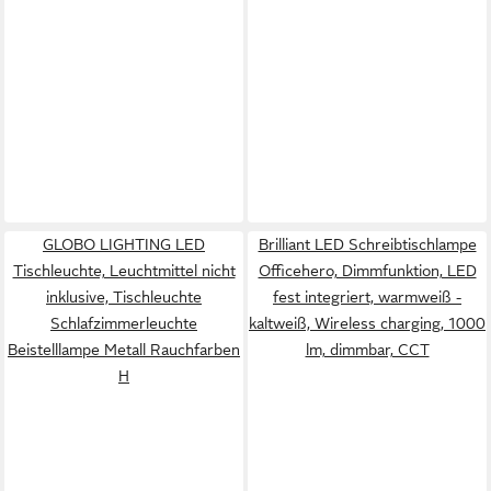
GLOBO LIGHTING LED
Brilliant LED Schreibtischlampe
Tischleuchte, Leuchtmittel nicht
Officehero, Dimmfunktion, LED
inklusive, Tischleuchte
fest integriert, warmweiß -
Schlafzimmerleuchte
kaltweiß, Wireless charging, 1000
Beistelllampe Metall Rauchfarben
lm, dimmbar, CCT
H