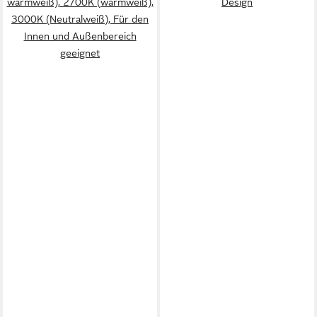
warmweiß), 2700K (warmweiß),
Design
3000K (Neutralweiß), Für den
Innen und Außenbereich
geeignet