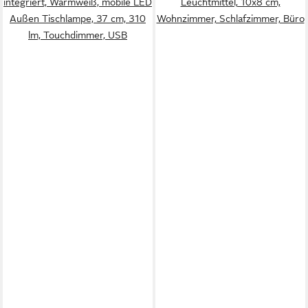
integriert, Warmweiß, mobile LED
Leuchtmittel, 10x8 cm,
Außen Tischlampe, 37 cm, 310
Wohnzimmer, Schlafzimmer, Büro
lm, Touchdimmer, USB