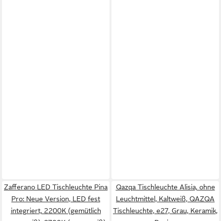
Zafferano LED Tischleuchte Pina
Qazqa Tischleuchte Alisia, ohne
Pro: Neue Version, LED fest
Leuchtmittel, Kaltweiß, QAZQA
integriert, 2200K (gemütlich
Tisch­leuchte, e27, Grau, Keramik,