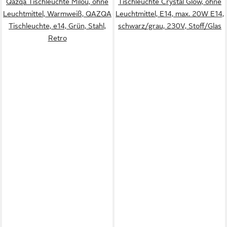
Qazqa Tischleuchte Milou, ohne
Tischleuchte Crystal Glow, ohne
Leuchtmittel, Warmweiß, QAZQA
Leuchtmittel, E14, max. 20W E14,
Tisch­leuchte, e14, Grün, Stahl,
schwarz/grau, 230V, Stoff/Glas
Retro