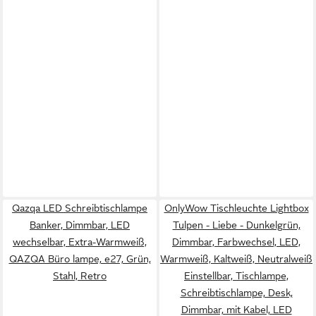
Qazqa LED Schreibtischlampe
OnlyWow Tischleuchte Lightbox
Banker, Dimmbar, LED
Tulpen - Liebe - Dunkelgrün,
wechselbar, Extra-Warmweiß,
Dimmbar, Farbwechsel, LED,
QAZQA Büro lampe, e27, Grün,
Warmweiß, Kaltweiß, Neutralweiß
Stahl, Retro
Einstellbar, Tischlampe,
Schreibtischlampe, Desk,
Dimmbar, mit Kabel, LED