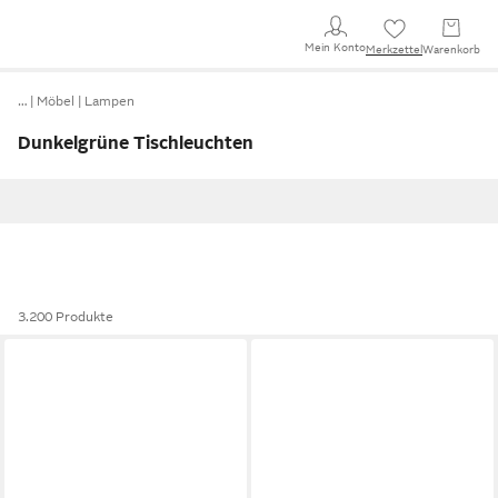
Mein Konto
Merkzettel
Warenkorb
…
Möbel
Lampen
Dunkelgrüne Tischleuchten
3.200 Produkte