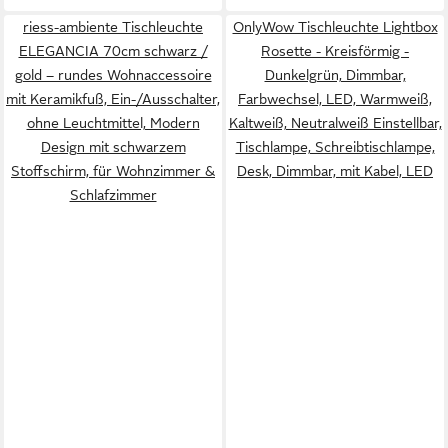
riess-ambiente Tischleuchte
OnlyWow Tischleuchte Lightbox
ELEGANCIA 70cm schwarz /
Rosette - Kreisförmig -
gold – rundes Wohnaccessoire
Dunkelgrün, Dimmbar,
mit Keramikfuß, Ein-/Ausschalter,
Farbwechsel, LED, Warmweiß,
ohne Leuchtmittel, Modern
Kaltweiß, Neutralweiß Einstellbar,
Design mit schwarzem
Tischlampe, Schreibtischlampe,
Stoffschirm, für Wohnzimmer &
Desk, Dimmbar, mit Kabel, LED
Schlafzimmer