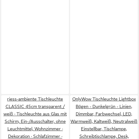
riess-ambiente Tischleuchte
OnlyWow Tischleuchte Lightbox
CLASSIC 45cm transparent /
Bögen - Dunkelgrün - Linien,
weiß · Tischleuchte aus Glas mit
Dimmbar, Farbwechsel, LED,
Schirm, Ein-/Ausschalter, ohne
Warmweiß, Kaltweiß, Neutralweiß
Leuchtmittel, Wohnzimmer ·
Einstellbar, Tischlampe,
Dekoration · Schlafzimmer ·
Schreibtischlampe, Desk,