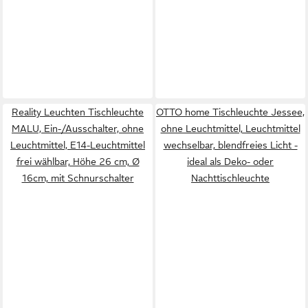
Reality Leuchten Tischleuchte
OTTO home Tischleuchte Jessee,
MALU, Ein-/Ausschalter, ohne
ohne Leuchtmittel, Leuchtmittel
Leuchtmittel, E14-Leuchtmittel
wechselbar, blendfreies Licht -
frei wählbar, Höhe 26 cm, Ø
ideal als Deko- oder
16cm, mit Schnurschalter
Nachttischleuchte