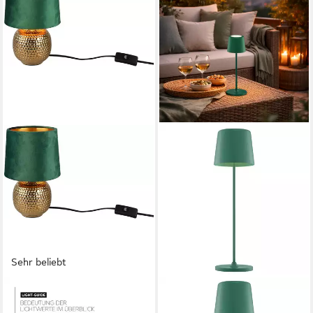
Sehr beliebt
REALITY LEUCHTEN
LIGHTBOX
Schreibtischlampe Sophia
Tischleuchte