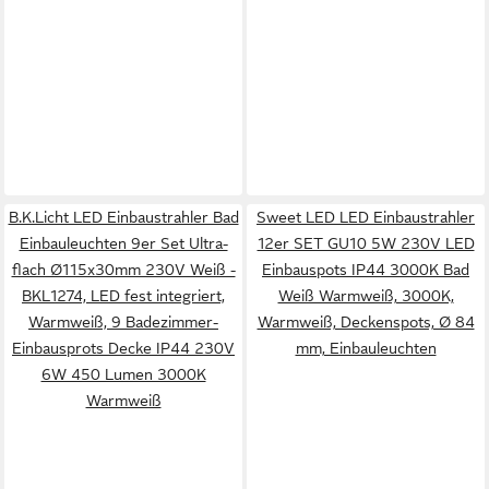
B.K.Licht LED Einbaustrahler Bad
Sweet LED LED Einbaustrahler
Einbauleuchten 9er Set Ultra-
12er SET GU10 5W 230V LED
flach Ø115x30mm 230V Weiß -
Einbauspots IP44 3000K Bad
BKL1274, LED fest integriert,
Weiß Warmweiß, 3000K,
Warmweiß, 9 Badezimmer-
Warmweiß, Deckenspots, Ø 84
Einbausprots Decke IP44 230V
mm, Einbauleuchten
6W 450 Lumen 3000K
Warmweiß