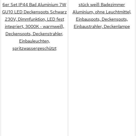
6er Set IP44 Bad Aluminium 7W
stück weiß Badezimmer
GU10 LED Deckenspots Schwarz
Aluminium, ohne Leuchtmittel,
230V, Dimmfunktion, LED fest
Einbauspots, Deckenspots,
integriert, 3000K - warmweiß,
Einbaustrahler, Deckenlampe
Deckenspots, Deckenstrahler,
Einbauleuchten,
spritzwassergeschützt