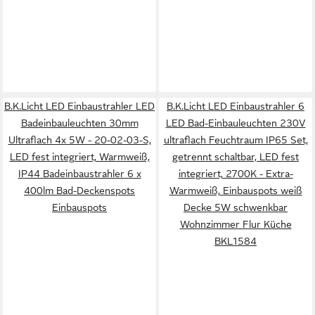
B.K.Licht LED Einbaustrahler LED
B.K.Licht LED Einbaustrahler 6
Badeinbauleuchten 30mm
LED Bad-Einbauleuchten 230V
Ultraflach 4x 5W - 20-02-03-S,
ultraflach Feuchtraum IP65 Set,
LED fest integriert, Warmweiß,
getrennt schaltbar, LED fest
IP44 Badeinbaustrahler 6 x
integriert, 2700K - Extra-
400lm Bad-Deckenspots
Warmweiß, Einbauspots weiß
Einbauspots
Decke 5W schwenkbar
Wohnzimmer Flur Küche
BKL1584