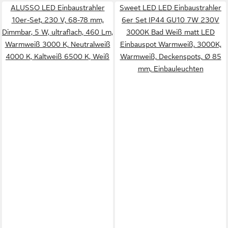
ALUSSO LED Einbaustrahler
Sweet LED LED Einbaustrahler
10er-Set, 230 V, 68-78 mm,
6er Set IP44 GU10 7W 230V
Dimmbar, 5 W, ultraflach, 460 Lm,
3000K Bad Weiß matt LED
Warmweiß 3000 K, Neutralweiß
Einbauspot Warmweiß, 3000K,
4000 K, Kaltweiß 6500 K, Weiß
Warmweiß, Deckenspots, Ø 85
mm, Einbauleuchten