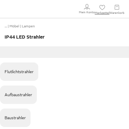
Mein Konto
Merkzettel
Warenkorb
…
Möbel
Lampen
IP44 LED Strahler
Flutlichtstrahler
Aufbaustrahler
Baustrahler