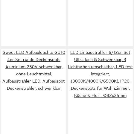
Sweet LED Aufbauleuchte GU10
LED Einbaustrahler 6/12er-Set
4er Set runde Deckenspots
Ultraflach & Schwenkbar, 3
Aluminium 230V schwenkbar,
Lichtfarben umschaltbar, LED fest
ohne Leuchtmittel,
integriert,
Aufbaustrahler LED, Aufbauspot,
(3000K/4000K/6500K), IP20
Deckenstrahler, schwenkbar
Deckenspots für Wohnzimmer,
Küche & Flur - Ø82x25mm