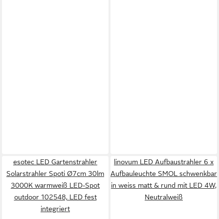
esotec LED Gartenstrahler
linovum LED Aufbaustrahler 6 x
Solarstrahler Spoti Ø7cm 30lm
Aufbauleuchte SMOL schwenkbar
3000K warmweiß LED-Spot
in weiss matt & rund mit LED 4W,
outdoor 102548, LED fest
Neutralweiß
integriert