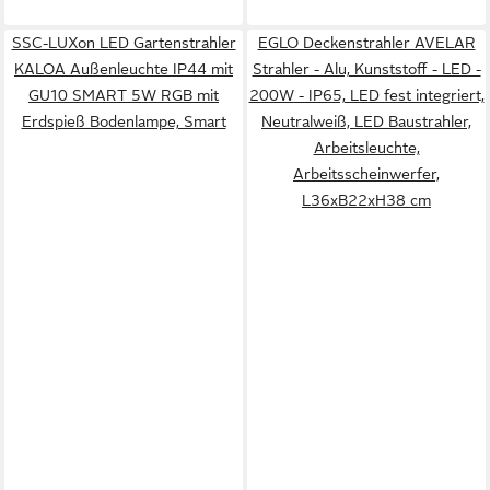
SSC-LUXon LED Gartenstrahler
EGLO Deckenstrahler AVELAR
KALOA Außenleuchte IP44 mit
Strahler - Alu, Kunststoff - LED -
GU10 SMART 5W RGB mit
200W - IP65, LED fest integriert,
Erdspieß Bodenlampe, Smart
Neutralweiß, LED Baustrahler,
Arbeitsleuchte,
Arbeitsscheinwerfer,
L36xB22xH38 cm