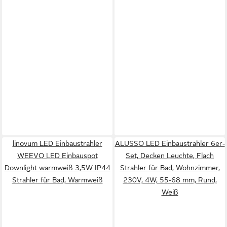
linovum LED Einbaustrahler
ALUSSO LED Einbaustrahler 6er-
WEEVO LED Einbauspot
Set, Decken Leuchte, Flach
Downlight warmweiß 3,5W IP44
Strahler für Bad, Wohnzimmer,
Strahler für Bad, Warmweiß
230V, 4W, 55-68 mm, Rund,
Weiß