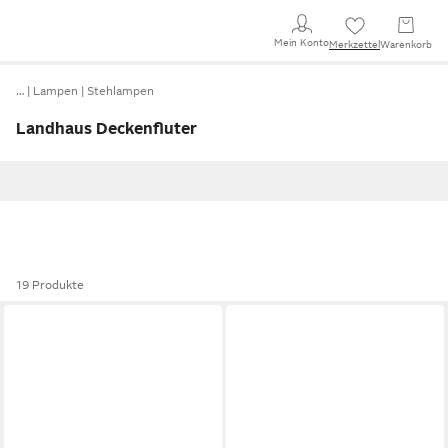
Mein Konto
Merkzettel
Warenkorb
…
Lampen
Stehlampen
Landhaus Deckenfluter
19 Produkte