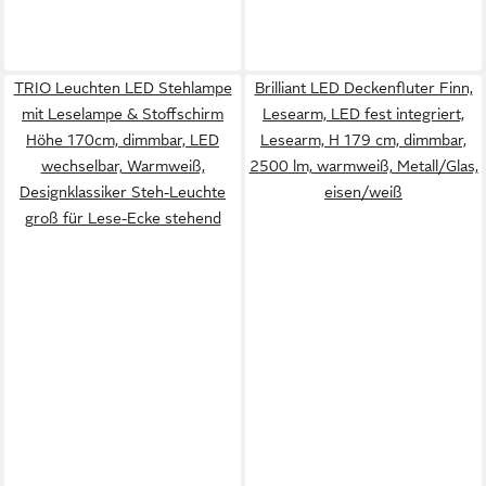
TRIO Leuchten LED Stehlampe
Brilliant LED Deckenfluter Finn,
mit Leselampe & Stoffschirm
Lesearm, LED fest integriert,
Höhe 170cm, dimmbar, LED
Lesearm, H 179 cm, dimmbar,
wechselbar, Warmweiß,
2500 lm, warmweiß, Metall/Glas,
Designklassiker Steh-Leuchte
eisen/weiß
groß für Lese-Ecke stehend