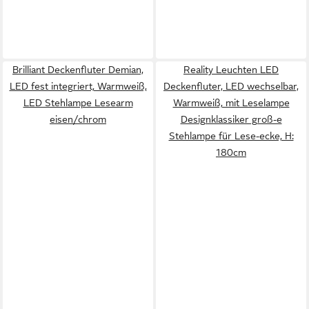
Brilliant Deckenfluter Demian,
Reality Leuchten LED
LED fest integriert, Warmweiß,
Deckenfluter, LED wechselbar,
LED Stehlampe Lesearm
Warmweiß, mit Leselampe
eisen/chrom
Designklassiker groß-e
Stehlampe für Lese-ecke, H:
180cm