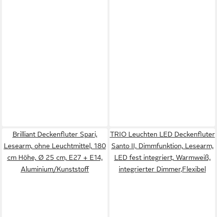
Brilliant Deckenfluter Spari,
TRIO Leuchten LED Deckenfluter
Lesearm, ohne Leuchtmittel, 180
Santo II, Dimmfunktion, Lesearm,
cm Höhe, Ø 25 cm, E27 + E14,
LED fest integriert, Warmweiß,
Aluminium/Kunststoff
integrierter Dimmer,Flexibel