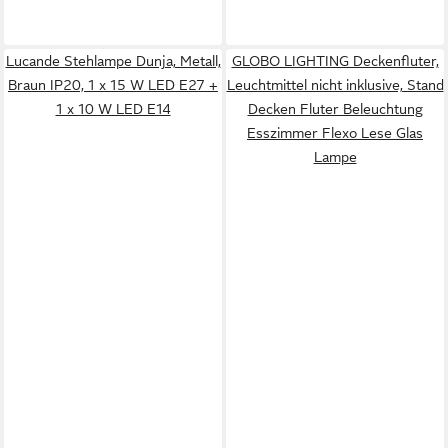
Lucande Stehlampe Dunja, Metall,
GLOBO LIGHTING Deckenfluter,
Braun IP20, 1 x 15 W LED E27 +
Leuchtmittel nicht inklusive, Stand
1 x 10 W LED E14
Decken Fluter Beleuchtung
Esszimmer Flexo Lese Glas
Lampe