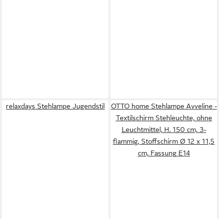
relaxdays Stehlampe Jugendstil
OTTO home Stehlampe Avveline -
Textilschirm Stehleuchte, ohne
Leuchtmittel, H. 150 cm, 3-
flammig, Stoffschirm Ø 12 x 11,5
cm, Fassung E14