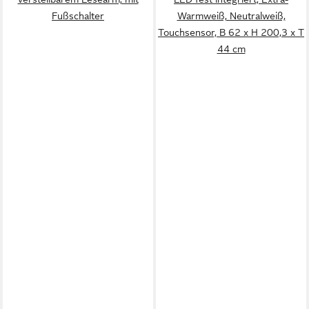
Fußschalter
Warmweiß, Neutralweiß,
Touchsensor, B 62 x H 200,3 x T
44 cm