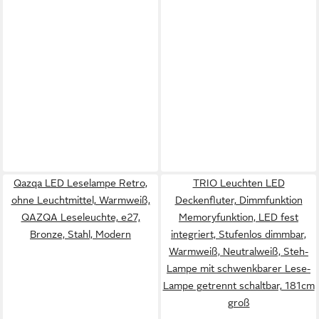
Qazqa LED Leselampe Retro,
TRIO Leuchten LED
ohne Leuchtmittel, Warmweiß,
Deckenfluter, Dimmfunktion
QAZQA Lese­leuchte, e27,
Memoryfunktion, LED fest
Bronze, Stahl, Modern
integriert, Stufenlos dimmbar,
Warmweiß, Neutralweiß, Steh-
Lampe mit schwenkbarer Lese-
Lampe getrennt schaltbar, 181cm
groß