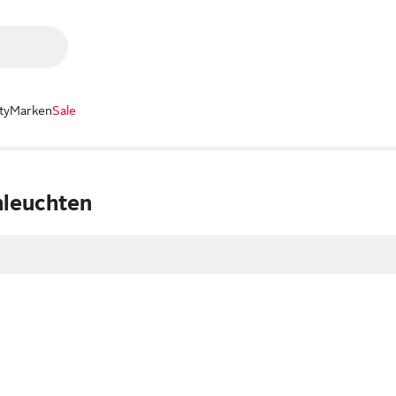
ty
Marken
Sale
leuchten