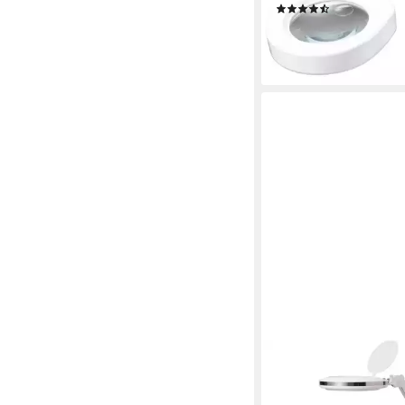
(3)
26,79 €
lieferbar - in 2-3 Werktag
TOOLCRAFT
Arbeitsleuchte TOO
7447437 Lupenleuch