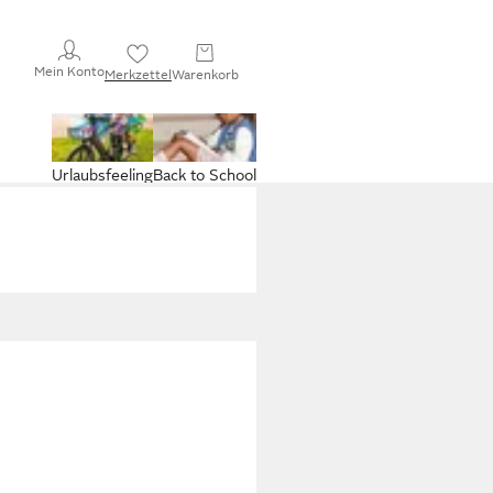
Mein Konto
Merkzettel
Warenkorb
Urlaubsfeeling
Back to School