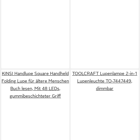
KINSI Handlupe Square Handheld
TOOLCRAFT Lupenlampe 2-in-1
Folding Lupe für ältere Menschen
Lupenleuchte TO-7447449,
Buch lesen, Mit 48 LEDs,
dimmbar
gummibeschichteter Griff