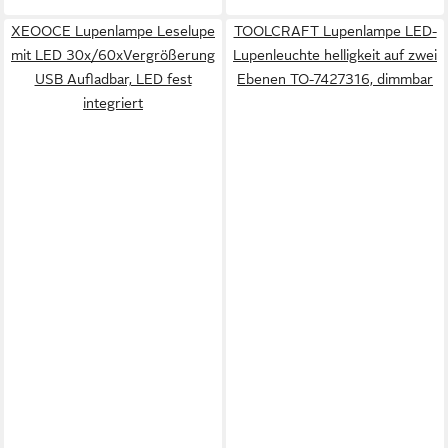
XEOOCE Lupenlampe Leselupe
TOOLCRAFT Lupenlampe LED-
mit LED 30x/60xVergrößerung
Lupenleuchte helligkeit auf zwei
USB Aufladbar, LED fest
Ebenen TO-7427316, dimmbar
integriert