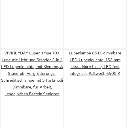
VIVIHEYDAY Lupenlampe 10X
Lupenlampe 851X dimmbare
Lupe mit Licht und Ständer 2-in-1
LED-Lupenleuchte, 152 mm
LED Lupenleuchte, mit Klemme, &
kristallklare Linse, LED fest
Standfuß, Vergrößerungs-
integriert, Kaltweiß, 6500 K
Schreibtischlampe mit 5 Farbmodi
Dimmbare, für Arbeit,
Lesen,Nähen,Basteln,Senioren