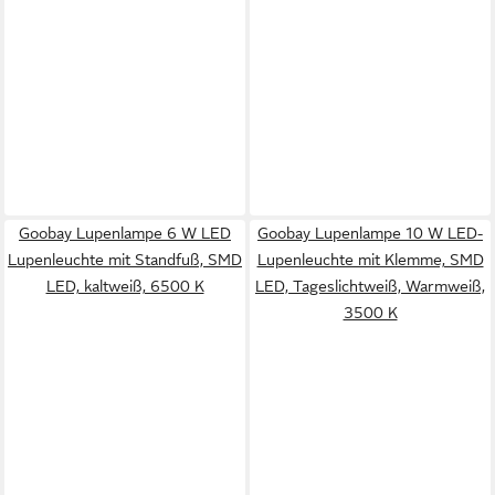
Goobay Lupenlampe 6 W LED
Goobay Lupenlampe 10 W LED-
Lupenleuchte mit Standfuß, SMD
Lupenleuchte mit Klemme, SMD
LED, kaltweiß, 6500 K
LED, Tageslichtweiß, Warmweiß,
3500 K