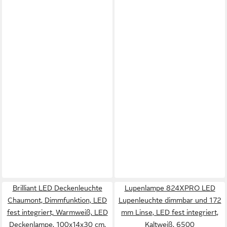
Brilliant LED Deckenleuchte
Lupenlampe 824XPRO LED
Chaumont, Dimmfunktion, LED
Lupenleuchte dimmbar und 172
fest integriert, Warmweiß, LED
mm Linse, LED fest integriert,
Deckenlampe, 100x14x30 cm,
Kaltweiß, 6500