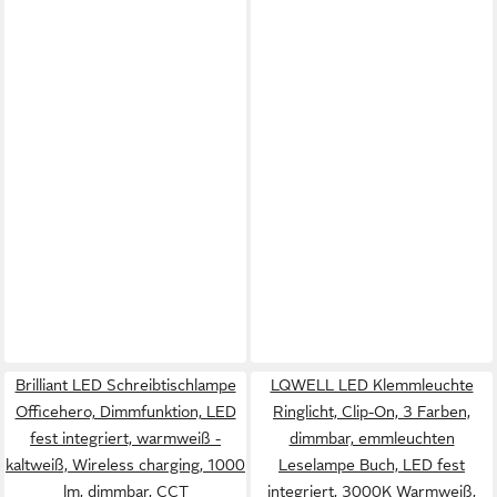
Brilliant LED Schreibtischlampe
LQWELL LED Klemmleuchte
Officehero, Dimmfunktion, LED
Ringlicht, Clip-On, 3 Farben,
fest integriert, warmweiß -
dimmbar, emmleuchten
kaltweiß, Wireless charging, 1000
Leselampe Buch, LED fest
lm, dimmbar, CCT
integriert, 3000K Warmweiß,