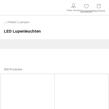
Mein Konto
Merkzettel
Warenkorb
…
Möbel
Lampen
LED Lupenleuchten
500 Produkte