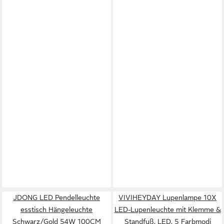
JDONG LED Pendelleuchte
VIVIHEYDAY Lupenlampe 10X
esstisch Hängeleuchte
LED-Lupenleuchte mit Klemme &
Schwarz/Gold 54W 100CM
Standfuß, LED, 5 Farbmodi