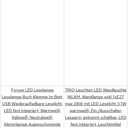
Fyrove LED Leselampe
TRIO Leuchten LED Wandleuchte
Leselampe Buch Klemme im Bett,
NILAM, Wandlampe exkl 1xE27
USB Wiederaufladbare Leselicht,
max 28W mit LED Leselicht 3,1W
LED fest integriert, Warmweiß,
warmweiß, Ein-/Ausschalter,
Kaltweiß, Neutralweiß,
Lesearm, getrennt schaltbar, LED
Klemmlampe Augenschonende
fest integriert, Leuchtmittel