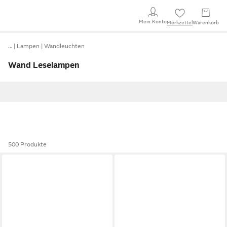
Mein Konto
Merkzettel
Warenkorb
…
Lampen
Wandleuchten
Wand Leselampen
500 Produkte