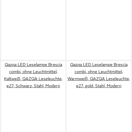
Qazqa LED Leselampe Brescia
Qazqa LED Leselampe Brescia
combi, ohne Leuchtmittel,
combi, ohne Leuchtmittel,
Kaltweiß, QAZQA Lese­leuchte,
Warmweiß, QAZQA Lese­leuchte,
e27, Schwarz, Stahl, Modern
e27, gold, Stahl, Modern