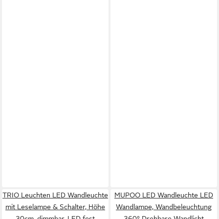
TRIO Leuchten LED Wandleuchte
MUPOO LED Wandleuchte LED
mit Leselampe & Schalter, Höhe
Wandlampe, Wandbeleuchtung
30cm, dimmbar, LED fest
360° Drehbare Wandlicht