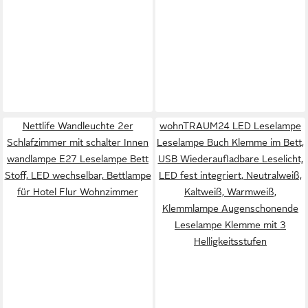
Nettlife Wandleuchte 2er
wohnTRAUM24 LED Leselampe
Schlafzimmer mit schalter Innen
Leselampe Buch Klemme im Bett,
wandlampe E27 Leselampe Bett
USB Wiederaufladbare Leselicht,
Stoff, LED wechselbar, Bettlampe
LED fest integriert, Neutralweiß,
für Hotel Flur Wohnzimmer
Kaltweiß, Warmweiß,
Klemmlampe Augenschonende
Leselampe Klemme mit 3
Helligkeitsstufen