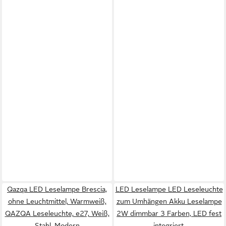
Qazqa LED Leselampe Brescia,
LED Leselampe LED Leseleuchte
ohne Leuchtmittel, Warmweiß,
zum Umhängen Akku Leselampe
QAZQA Lese­leuchte, e27, Weiß,
2W dimmbar 3 Farben, LED fest
Stahl, Modern
integriert,