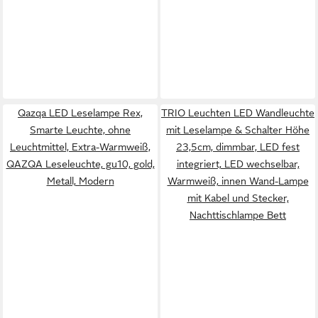
Qazqa LED Leselampe Rex,
TRIO Leuchten LED Wandleuchte
Smarte Leuchte, ohne
mit Leselampe & Schalter Höhe
Leuchtmittel, Extra-Warmweiß,
23,5cm, dimmbar, LED fest
QAZQA Lese­leuchte, gu10, gold,
integriert, LED wechselbar,
Metall, Modern
Warmweiß, innen Wand-Lampe
mit Kabel und Stecker,
Nachttischlampe Bett