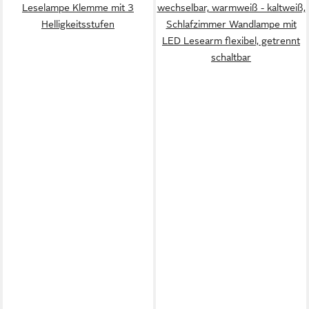
Leselampe Klemme mit 3
wechselbar, warmweiß - kaltweiß,
Helligkeitsstufen
Schlafzimmer Wandlampe mit
LED Lesearm flexibel, getrennt
schaltbar