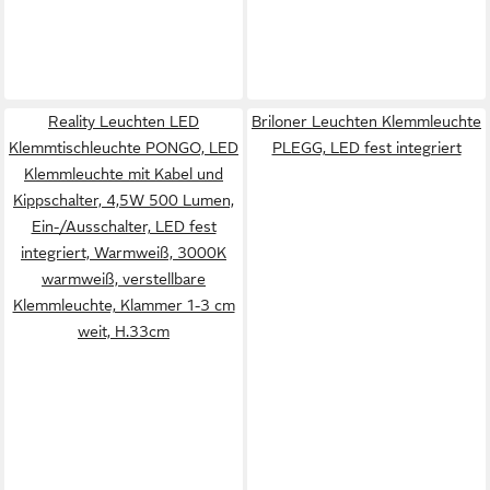
Reality Leuchten LED
Briloner Leuchten Klemmleuchte
Klemmtischleuchte PONGO, LED
PLEGG, LED fest integriert
Klemmleuchte mit Kabel und
Kippschalter, 4,5W 500 Lumen,
Ein-/Ausschalter, LED fest
integriert, Warmweiß, 3000K
warmweiß, verstellbare
Klemmleuchte, Klammer 1-3 cm
weit, H.33cm