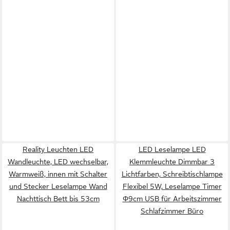
Reality Leuchten LED
LED Leselampe LED
Wandleuchte, LED wechselbar,
Klemmleuchte Dimmbar 3
Warmweiß, innen mit Schalter
Lichtfarben, Schreibtischlampe
und Stecker Leselampe Wand
Flexibel 5W, Leselampe Timer
Nachttisch Bett bis 53cm
Φ9cm USB für Arbeitszimmer
Schlafzimmer Büro