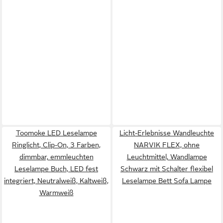
Toomoke LED Leselampe
Licht-Erlebnisse Wandleuchte
Ringlicht, Clip-On, 3 Farben,
NARVIK FLEX, ohne
dimmbar, emmleuchten
Leuchtmittel, Wandlampe
Leselampe Buch, LED fest
Schwarz mit Schalter flexibel
integriert, Neutralweiß, Kaltweiß,
Leselampe Bett Sofa Lampe
Warmweiß