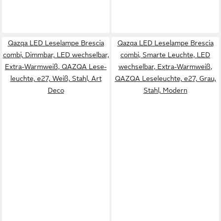
Qazqa LED Leselampe Brescia
Qazqa LED Leselampe Brescia
combi, Dimmbar, LED wechselbar,
combi, Smarte Leuchte, LED
Extra-Warmweiß, QAZQA Lese­
wechselbar, Extra-Warmweiß,
leuchte, e27, Weiß, Stahl, Art
QAZQA Lese­leuchte, e27, Grau,
Deco
Stahl, Modern