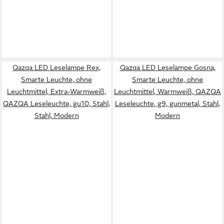
Qazqa LED Leselampe Rex,
Qazqa LED Leselampe Gosna,
Smarte Leuchte, ohne
Smarte Leuchte, ohne
Leuchtmittel, Extra-Warmweiß,
Leuchtmittel, Warmweiß, QAZQA
QAZQA Lese­leuchte, gu10, Stahl,
Lese­leuchte, g9, gunmetal, Stahl,
Stahl, Modern
Modern