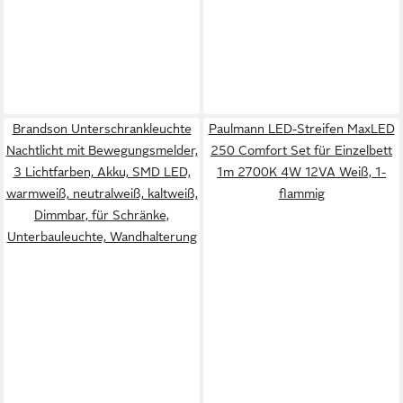
Brandson Unterschrankleuchte
Paulmann LED-Streifen MaxLED
Nachtlicht mit Bewegungsmelder,
250 Comfort Set für Einzelbett
3 Lichtfarben, Akku, SMD LED,
1m 2700K 4W 12VA Weiß, 1-
warmweiß, neutralweiß, kaltweiß,
flammig
Dimmbar, für Schränke,
Unterbauleuchte, Wandhalterung