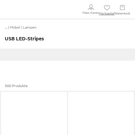
Mein Konto
Merkzettel
Warenkorb
…
Möbel
Lampen
USB LED-Stripes
500 Produkte