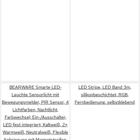
BEARWARE Smarte LED-
LED Stripe, LED Band 3m,
Leuchte Sensorlicht mit
silikonbeschichtet, RGB,
Bewegungsmelder, PIR Sensor, 4
Fernbedienung, selbstklebend
Lichtfarben, Nachtlicht,
Farbwechsel; Ein-/Ausschalter,
LED fest integriert, Kaltweiß, 2×
Warmweiß, Neutralweiß, Flexible
Anbringung mit Magnetstreifen,