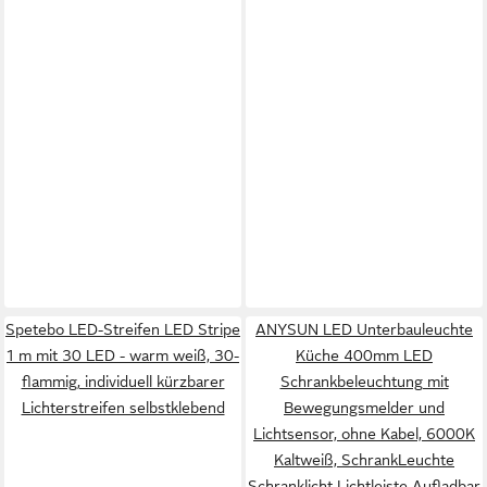
Spetebo LED-Streifen LED Stripe
ANYSUN LED Unterbauleuchte
1 m mit 30 LED - warm weiß, 30-
Küche 400mm LED
flammig, individuell kürzbarer
Schrankbeleuchtung mit
Lichterstreifen selbstklebend
Bewegungsmelder und
Lichtsensor, ohne Kabel, 6000K
Kaltweiß, SchrankLeuchte
Schranklicht Lichtleiste Aufladbar