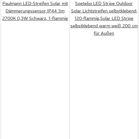
Paulmann LED-Streifen Solar mit
Spetebo LED Stripe Outdoor
Dämmerungssensor IP44 3m
Solar Lichtstreifen selbstklebend,
2700K 0,3W Schwarz, 1-flammig
120-flammig,Solar LED Stripe
selbstklebend warm weiß 200 cm
für Außen