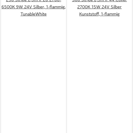
6500K 9W 24V Silber, 1-flammig,
2700K 15W 24V Silber
TunableWhite
Kunststoff, 1-flammig