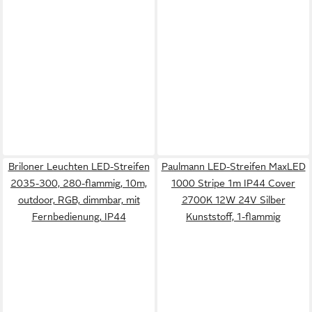
Briloner Leuchten LED-Streifen
Paulmann LED-Streifen MaxLED
2035-300, 280-flammig, 10m,
1000 Stripe 1m IP44 Cover
outdoor, RGB, dimmbar, mit
2700K 12W 24V Silber
Fernbedienung, IP44
Kunststoff, 1-flammig