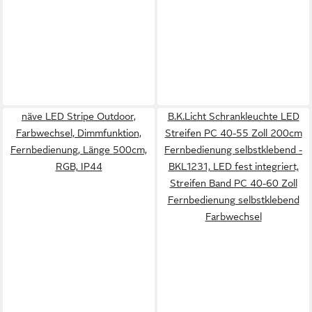
näve LED Stripe Outdoor,
B.K.Licht Schrankleuchte LED
Farbwechsel, Dimmfunktion,
Streifen PC 40-55 Zoll 200cm
Fernbedienung, Länge 500cm,
Fernbedienung selbstklebend -
RGB, IP44
BKL1231, LED fest integriert,
Streifen Band PC 40-60 Zoll
Fernbedienung selbstklebend
Farbwechsel