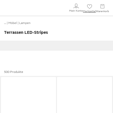
Mein Konto
Merkzettel
Warenkorb
…
Möbel
Lampen
Terrassen LED-Stripes
500 Produkte