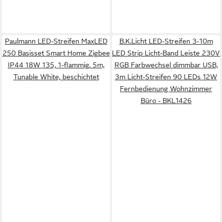
Paulmann LED-Streifen MaxLED
B.K.Licht LED-Streifen 3-10m
250 Basisset Smart Home Zigbee
LED Strip Licht-Band Leiste 230V
IP44 18W 135, 1-flammig, 5m,
RGB Farbwechsel dimmbar USB,
Tunable White, beschichtet
3m Licht-Streifen 90 LEDs 12W
Fernbedienung Wohnzimmer
Büro - BKL1426