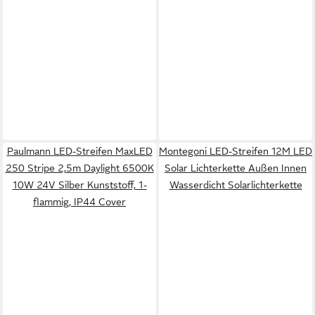
Paulmann LED-Streifen MaxLED
Montegoni LED-Streifen 12M LED
250 Stripe 2,5m Daylight 6500K
Solar Lichterkette Außen Innen
10W 24V Silber Kunststoff, 1-
Wasserdicht Solarlichterkette
flammig, IP44 Cover