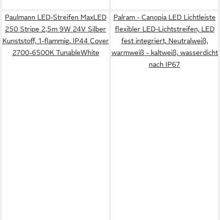
Paulmann LED-Streifen MaxLED
Palram - Canopia LED Lichtleiste
250 Stripe 2,5m 9W 24V Silber
flexibler LED-Lichtstreifen, LED
Kunststoff, 1-flammig, IP44 Cover
fest integriert, Neutralweiß,
2700-6500K TunableWhite
warmweiß - kaltweiß, wasserdicht
nach IP67