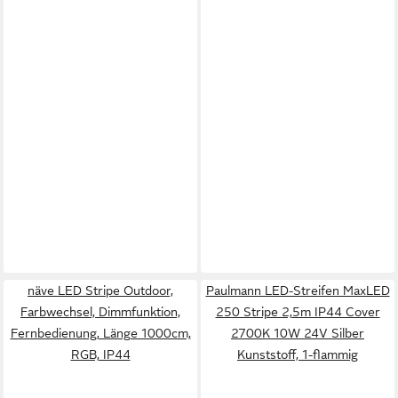
näve LED Stripe Outdoor,
Paulmann LED-Streifen MaxLED
Farbwechsel, Dimmfunktion,
250 Stripe 2,5m IP44 Cover
Fernbedienung, Länge 1000cm,
2700K 10W 24V Silber
RGB, IP44
Kunststoff, 1-flammig