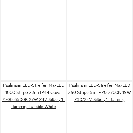
Paulmann LED-Streifen MaxLED
Paulmann LED-Streifen MaxLED
1000 Stripe 2,5m IP44 Cover
250 Stripe 5m IP20 2700K 19W
2700-6500K 27W 24V Silber, 1-
230/24V Silber, 1-flammig
flammig, Tunable White