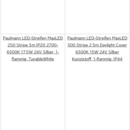
Paulmann LED-Streifen MaxLED
Paulmann LED-Streifen MaxLED
250 Stripe 5m IP20 2700-
500 Stripe 2,5m Daylight Cover
6500K 17,5W 24V Silber, 1-
6500K 15W 24V Silber
flammig, TunableWhite
Kunststoff, 1-flammig, IP44