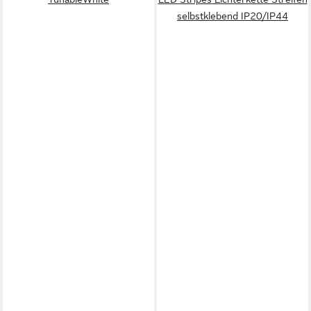
selbstklebend IP20/IP44