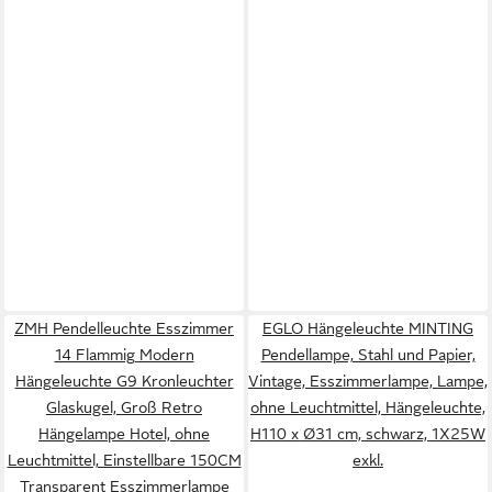
ZMH Pendelleuchte Esszimmer
EGLO Hängeleuchte MINTING
14 Flammig Modern
Pendellampe, Stahl und Papier,
Hängeleuchte G9 Kronleuchter
Vintage, Esszimmerlampe, Lampe,
Glaskugel, Groß Retro
ohne Leuchtmittel, Hängeleuchte,
Hängelampe Hotel, ohne
H110 x Ø31 cm, schwarz, 1X25W
Leuchtmittel, Einstellbare 150CM
exkl.
Transparent Esszimmerlampe