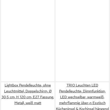
Lightbox Pendelleuchte, ohne
TRIO Leuchten LED
Leuchtmittel, Doppelschirm, Ø
Pendelleuchte, Dimmfunktion,
30,5 cm, H 120 cm, E27 Fassung,
LED wechselbar, warmweiß,
Metall, weiß matt
mehrflammig über-n Esstisch
Kücheninsel & Kochinsel hängend