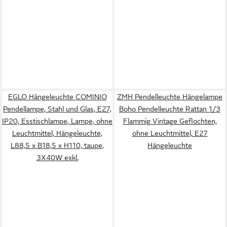
EGLO Hängeleuchte COMINIO
ZMH Pendelleuchte Hängelampe
Pendellampe, Stahl und Glas, E27,
Boho Pendelleuchte Rattan 1/3
IP20, Esstischlampe, Lampe, ohne
Flammig Vintage Geflochten,
Leuchtmittel, Hängeleuchte,
ohne Leuchtmittel, E27
L88,5 x B18,5 x H110, taupe,
Hängeleuchte
3X40W exkl.