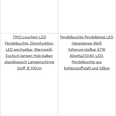
TRIO Leuchten LED
Pendelleuchte Pendellampe LED
Pendelleuchte, Dimmfunktion,
Hängelampe Weiß
LED wechselbar, Warmweiß,
höhenverstellbar 67W
Esstisch-lampen Holz-balken
Alivetta25040, LED-
skandinavisch Lampenschirme
Pendelleuchte aus
Stoff, B 100cm
Kohlenstoffstahl und Silikon