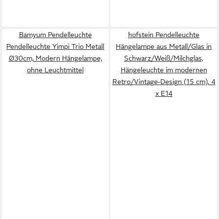
Bamyum Pendelleuchte
hofstein Pendelleuchte
Pendelleuchte Yimpi Trio Metall
Hängelampe aus Metall/Glas in
Ø30cm, Modern Hängelampe,
Schwarz/Weiß/Milchglas,
ohne Leuchtmittel
Hängeleuchte im modernen
Retro/Vintage-Design (15 cm), 4
x E14