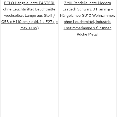
EGLO Hängeleuchte PASTERI,
ZMH Pendelleuchte Modern
ohne Leuchtmittel, Leuchtmittel
Esstisch Schwarz 3 Flammig -
wechselbar, Lampe aus Stoff /
Hängelampe GU10 Wohnzimmer,
Ø53 x H110 cm / exkl. 1 x E27 (je
ohne Leuchtmittel, Industrial
max. 60W)
Esszimmerlampe x für Innen
Küche Metall