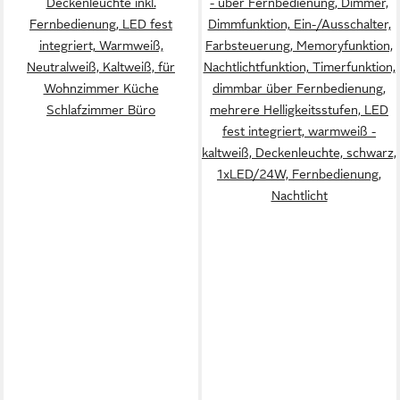
Deckenleuchte inkl.
- über Fernbedienung, Dimmer,
Fernbedienung, LED fest
Dimmfunktion, Ein-/Ausschalter,
integriert, Warmweiß,
Farbsteuerung, Memoryfunktion,
Neutralweiß, Kaltweiß, für
Nachtlichtfunktion, Timerfunktion,
Wohnzimmer Küche
dimmbar über Fernbedienung,
Schlafzimmer Büro
mehrere Helligkeitsstufen, LED
fest integriert, warmweiß -
kaltweiß, Deckenleuchte, schwarz,
1xLED/24W, Fernbedienung,
Nachtlicht