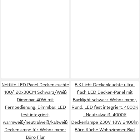
Nettlife LED Panel Deckenleuchte
B.K.Licht Deckenleuchte ultra-
100/120x30CM Schwarz/Weiß
flach LED Decken-Panel mit
Dimmbar 40W mit
Backlight schwarz Wohnzimmer,
Fernbedienung, Dimmbar, LED
Rund, LED fest integriert, 4000K
fest integriert,
- Neutralweiß, 4000K
warmweiß/neutralweiß/kaltweiß
Deckenlampe 230V 18W 2400lm
Deckenlampe für Wohnzimmer
Büro Küche Wohnzimmer Bad
Büro Flur