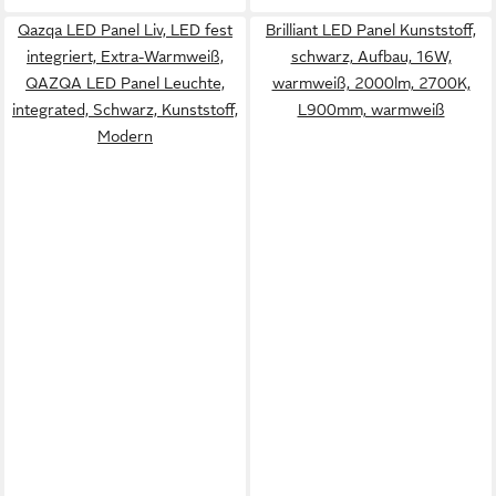
Qazqa LED Panel Liv, LED fest
Brilliant LED Panel Kunststoff,
integriert, Extra-Warmweiß,
schwarz, Aufbau, 16W,
QAZQA LED Panel Leuchte,
warmweiß, 2000lm, 2700K,
integrated, Schwarz, Kunststoff,
L900mm, warmweiß
Modern