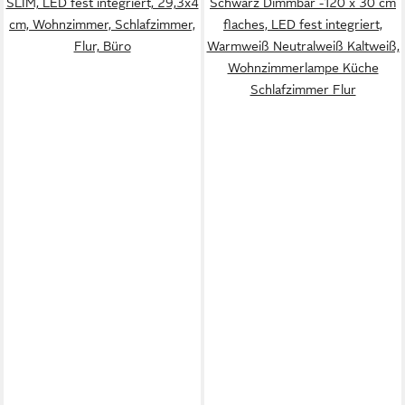
SLIM, LED fest integriert, 29,3x4
Schwarz Dimmbar -120 x 30 cm
cm, Wohnzimmer, Schlafzimmer,
flaches, LED fest integriert,
Flur, Büro
Warmweiß Neutralweiß Kaltweiß,
Wohnzimmerlampe Küche
Schlafzimmer Flur