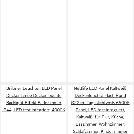
Briloner Leuchten LED Panel
Nettlife LED Panel Kaltweiß
Deckenlampe Deckenleuchte
Deckenleuchte Flach Rund
Backlight-Effekt Badezimmer
Ø22cm Tageslichtweiß 6500K
IP44, LED fest integriert, 4000K
Panel, LED fest integriert,
Kaltweiß, für Flur, Küche,
Esszimmer, Wohnzimmer,
Schlafzimmer, Kinderzimmer