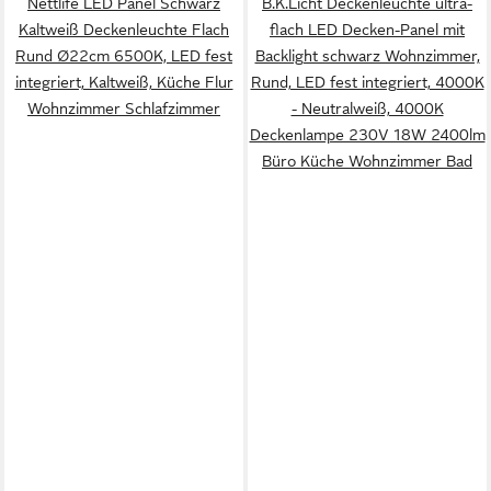
Nettlife LED Panel Schwarz
B.K.Licht Deckenleuchte ultra-
Kaltweiß Deckenleuchte Flach
flach LED Decken-Panel mit
Rund Ø22cm 6500K, LED fest
Backlight schwarz Wohnzimmer,
integriert, Kaltweiß, Küche Flur
Rund, LED fest integriert, 4000K
Wohnzimmer Schlafzimmer
- Neutralweiß, 4000K
Deckenlampe 230V 18W 2400lm
Büro Küche Wohnzimmer Bad