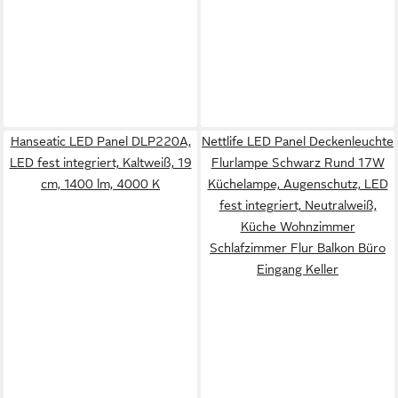
Hanseatic LED Panel DLP220A,
Nettlife LED Panel Deckenleuchte
LED fest integriert, Kaltweiß, 19
Flurlampe Schwarz Rund 17W
cm, 1400 lm, 4000 K
Küchelampe, Augenschutz, LED
fest integriert, Neutralweiß,
Küche Wohnzimmer
Schlafzimmer Flur Balkon Büro
Eingang Keller