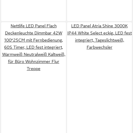
Nettlife LED Panel Flach
LED Panel Atria Shine 3000K
Deckenleuchte Dimmbar 42W
IP44 White Select eckig, LED fest
100*25CM mit Fernbedienung,
integriert, Tageslichtweiß,
60S Timer, LED fest integriert,
Farbwechsler
Warmweiß Neutralweiß Kaltweiß,
für Büro Wohnzimmer Flur
Treppe