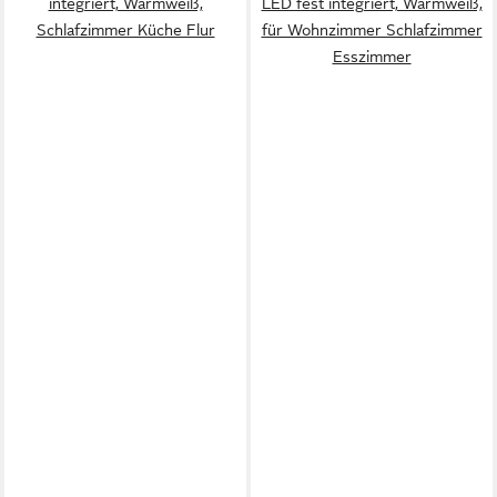
integriert, Warmweiß,
LED fest integriert, Warmweiß,
Schlafzimmer Küche Flur
für Wohnzimmer Schlafzimmer
Esszimmer