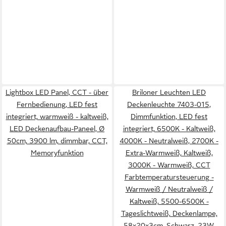
Lightbox LED Panel, CCT - über
Briloner Leuchten LED
Fernbedienung, LED fest
Deckenleuchte 7403-015,
integriert, warmweiß - kaltweiß,
Dimmfunktion, LED fest
LED Deckenaufbau-Paneel, Ø
integriert, 6500K - Kaltweiß,
50cm, 3900 lm, dimmbar, CCT,
4000K - Neutralweiß, 2700K -
Memoryfunktion
Extra-Warmweiß, Kaltweiß,
3000K - Warmweiß, CCT
Farbtemperatursteuerung -
Warmweiß / Neutralweiß /
Kaltweiß, 5500-6500K -
Tageslichtweiß, Deckenlampe,
58x20x3cm, Schwarz, 23W,