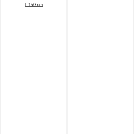
L 150 cm