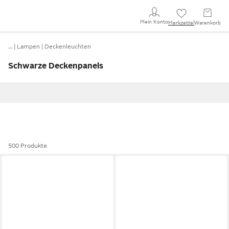
Mein Konto
Merkzettel
Warenkorb
…
Lampen
Deckenleuchten
Schwarze Deckenpanels
500 Produkte