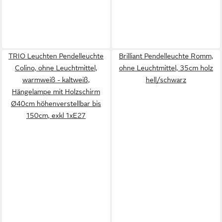
TRIO Leuchten Pendelleuchte
Brilliant Pendelleuchte Romm,
Colino, ohne Leuchtmittel,
ohne Leuchtmittel, 35cm holz
warmweiß - kaltweiß,
hell/schwarz
Hängelampe mit Holzschirm
Ø40cm höhenverstellbar bis
150cm, exkl 1xE27