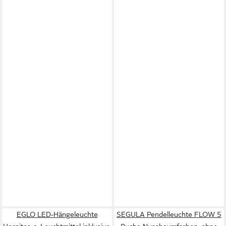
EGLO LED-Hängeleuchte
SEGULA Pendelleuchte FLOW 5