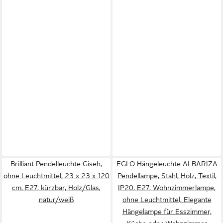
Brilliant Pendelleuchte Giseh,
EGLO Hängeleuchte ALBARIZA
ohne Leuchtmittel, 23 x 23 x 120
Pendellampe, Stahl, Holz, Textil,
cm, E27, kürzbar, Holz/Glas,
IP20, E27, Wohnzimmerlampe,
natur/weiß
ohne Leuchtmittel, Elegante
Hängelampe für Esszimmer,