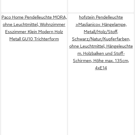
Paco Home Pendelleuchte MORA,
hofstein Pendelleuchte
ohne Leuchtmittel, Wohnzimmer
»Maslianico« Hängelampe,
Esszimmer Klein Modern Holz
Metall/Holz/Stoff,
Metall GU10 Trichterform
Schwarz/Natur/Kupferfarben,
ohne Leuchtmittel, Hängeleuchte
m. Holzbalken und Stoff-
Schirmen, Höhe max. 135cm,
4xE14