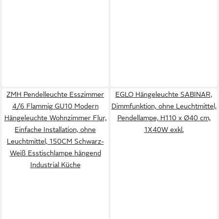
ZMH Pendelleuchte Esszimmer
EGLO Hängeleuchte SABINAR,
4/6 Flammig GU10 Modern
Dimmfunktion, ohne Leuchtmittel,
Hängeleuchte Wohnzimmer Flur,
Pendellampe, H110 x Ø40 cm,
Einfache Installation, ohne
1X40W exkl.
Leuchtmittel, 150CM Schwarz-
Weiß Esstischlampe hängend
Industrial Küche