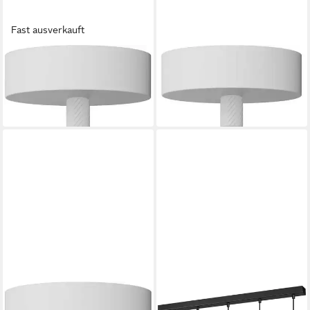
Fast ausverkauft
SEGULA
SEGULA
Pendelleuchte ALIX Wave1m
Pendelleuchte ALIX Wave 3m
white
white
49,49 €
56,99 €
in 3-4 Werktagen bei dir
in 3-4 Werktagen bei dir
SEGULA
SEGULA
Pendelleuchte ALIX Wave 2m
Pendelleuchte PINO 5 Kiefer