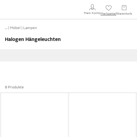
Mein Konto
Merkzettel
Warenkorb
…
Möbel
Lampen
Halogen Hängeleuchten
8 Produkte