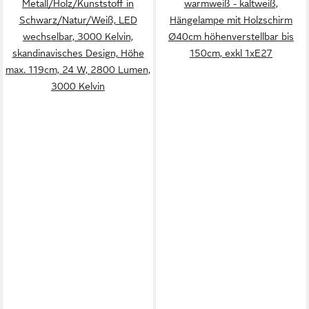
Metall/Holz/Kunststoff in
warmweiß - kaltweiß,
Schwarz/Natur/Weiß, LED
Hängelampe mit Holzschirm
wechselbar, 3000 Kelvin,
Ø40cm höhenverstellbar bis
skandinavisches Design, Höhe
150cm, exkl 1xE27
max. 119cm, 24 W, 2800 Lumen,
3000 Kelvin