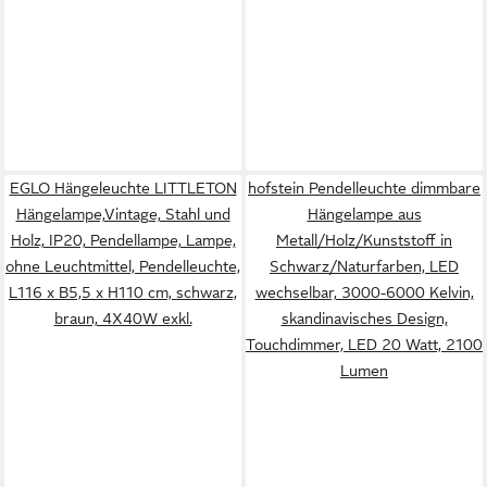
EGLO Hängeleuchte LITTLETON
hofstein Pendelleuchte dimmbare
Hängelampe,Vintage, Stahl und
Hängelampe aus
Holz, IP20, Pendellampe, Lampe,
Metall/Holz/Kunststoff in
ohne Leuchtmittel, Pendelleuchte,
Schwarz/Naturfarben, LED
L116 x B5,5 x H110 cm, schwarz,
wechselbar, 3000-6000 Kelvin,
braun, 4X40W exkl.
skandinavisches Design,
Touchdimmer, LED 20 Watt, 2100
Lumen