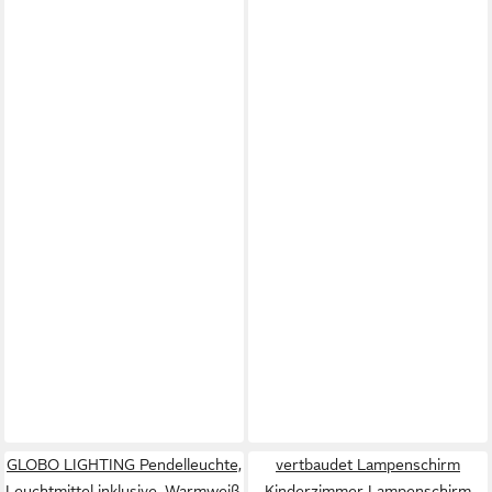
GLOBO LIGHTING Pendelleuchte,
vertbaudet Lampenschirm
Leuchtmittel inklusive, Warmweiß,
Kinderzimmer Lampenschirm