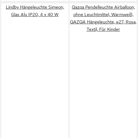
Lindby Hängeleuchte Simeon,
Qazqa Pendelleuchte Airballoon,
Glas Alu IP20, 4 x 40 W
ohne Leuchtmittel, Warmweiß,
QAZQA Hängeleuchte, e27, Rosa,
Textil, Für Kinder