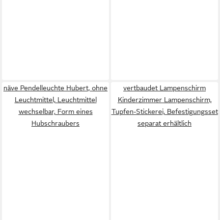
näve Pendelleuchte Hubert, ohne
vertbaudet Lampenschirm
Leuchtmittel, Leuchtmittel
Kinderzimmer Lampenschirm,
wechselbar, Form eines
Tupfen-Stickerei, Befestigungsset
Hubschraubers
separat erhältlich