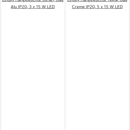
Alu IP20, 3 x 15 W LED
Creme IP20, 5 x 15 W LED