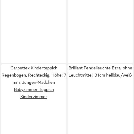
Carpettex Kinderteppich
Brilliant Pendelleuchte Ezra, ohne
Regenbogen, Rechteckig, Höhe: 7
Leuchtmittel, 31cm hellblau/weiß
mm, Jungen-Mädchen
Babyzimmer Teppich
Kinderzimmer