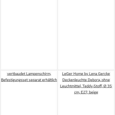
vertbaudet Lampenschirm,
LeGer Home by Lena Gercke
Befestigungsset separat erhältlich
Deckenleuchte Debora, ohne
Leuchtmittel, Teddy-Stoff, Ø 35
cm, E27, beige