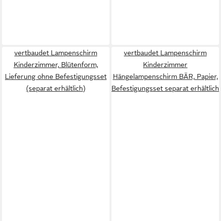
vertbaudet Lampenschirm
vertbaudet Lampenschirm
Kinderzimmer, Blütenform,
Kinderzimmer
Lieferung ohne Befestigungsset
Hängelampenschirm BÄR, Papier,
(separat erhältlich)
Befestigungsset separat erhältlich