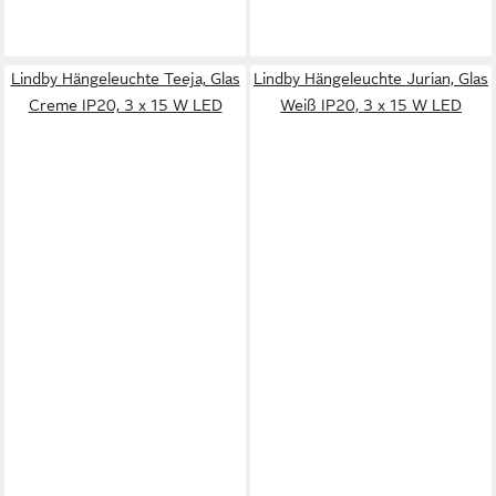
Lindby Hängeleuchte Teeja, Glas
Lindby Hängeleuchte Jurian, Glas
Creme IP20, 3 x 15 W LED
Weiß IP20, 3 x 15 W LED