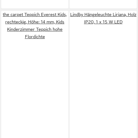
the carpet Teppich Everest Kids,
Lindby Hängeleuchte Liriana, Holz
rechteckig, Höhe: 14 mm, Kids
IP20, 1 x 15 W LED
Kinderzimmer Teppich hohe
Flordichte