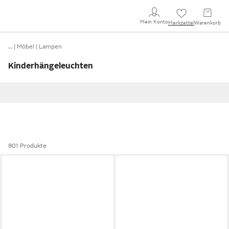
Mein Konto
Merkzettel
Warenkorb
…
Möbel
Lampen
Kinderhängeleuchten
801 Produkte