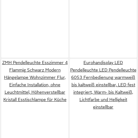
ZMH Pendelleuchte Esszimmer 4
Eurohandisplay LED
Flammig Schwarz Modern
Pendelleuchte LED Pendelleuchte
Hängelampe Wohnzimmer Flur,
6053 Fernbedienung warmweiß
Einfache Installation, ohne
bis kaltweiß einstellbar, LED fest
Leuchtmittel, Höhenverstellbar
integriert, Warm- bis Kaltweiß,
Kristall Esstischlampe für Küche
Lichtfarbe und Helligkeit
einstellbar