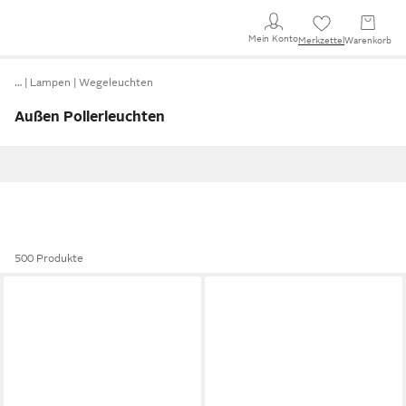
Mein Konto
Merkzettel
Warenkorb
…
Lampen
Wegeleuchten
Außen Pollerleuchten
500 Produkte