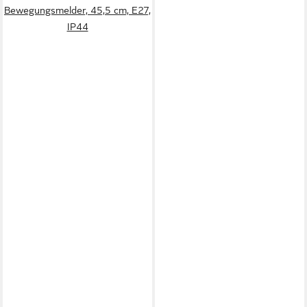
Bewegungsmelder, 45,5 cm, E27,
IP44