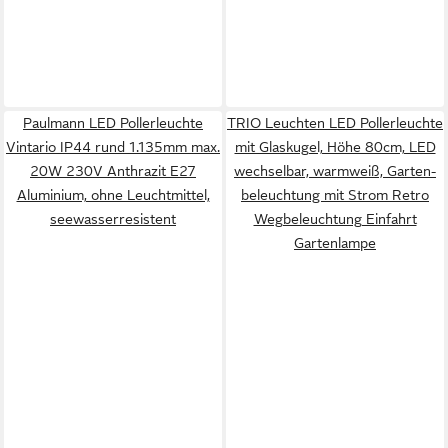
Paulmann LED Pollerleuchte
TRIO Leuchten LED Pollerleuchte
Vintario IP44 rund 1.135mm max.
mit Glaskugel, Höhe 80cm, LED
20W 230V Anthrazit E27
wechselbar, warmweiß, Garten-
Aluminium, ohne Leuchtmittel,
beleuchtung mit Strom Retro
seewasserresistent
Wegbeleuchtung Einfahrt
Gartenlampe