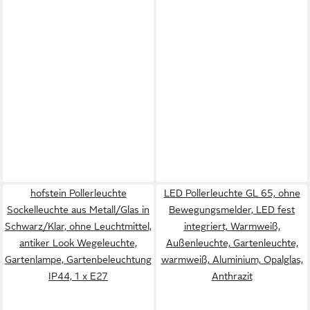
hofstein Pollerleuchte
LED Pollerleuchte GL 65, ohne
Sockelleuchte aus Metall/Glas in
Bewegungsmelder, LED fest
Schwarz/Klar, ohne Leuchtmittel,
integriert, Warmweiß,
antiker Look Wegeleuchte,
Außenleuchte, Gartenleuchte,
Gartenlampe, Gartenbeleuchtung
warmweiß, Aluminium, Opalglas,
IP44, 1 x E27
Anthrazit