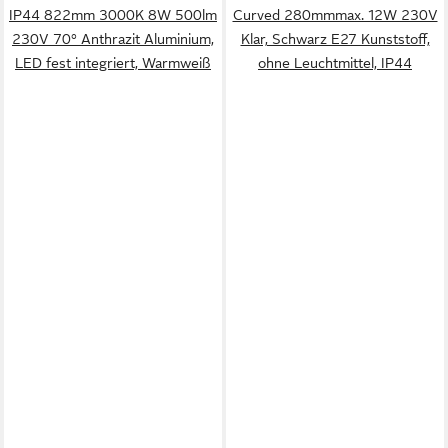
IP44 822mm 3000K 8W 500lm
Curved 280mmmax. 12W 230V
230V 70° Anthrazit Aluminium,
Klar, Schwarz E27 Kunststoff,
LED fest integriert, Warmweiß
ohne Leuchtmittel, IP44