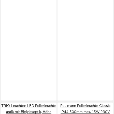
TRIO Leuchten LED Pollerleuchte
Paulmann Pollerleuchte Classic
antik mit Bleiglasoptik, Höhe
IP44 500mm max. 15W 230V