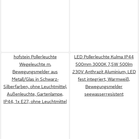
hofstein Pollerleuchte
LED Pollerleuchte Kulma IP44
Wegeleuchte m.
500mm 3000K 7,5W 500lm
Bewegungsmelder aus
230V Anthrazit Aluminium, LED
Metall/Glas in Schwarz-
fest integriert, Warmweiß,
Silberfarben, ohne Leuchtmittel,
Bewegungsmelder
Außenleuchte, Gartenlampe,
seewasserresistent
IP44, 1x E27, ohne Leuchtmittel