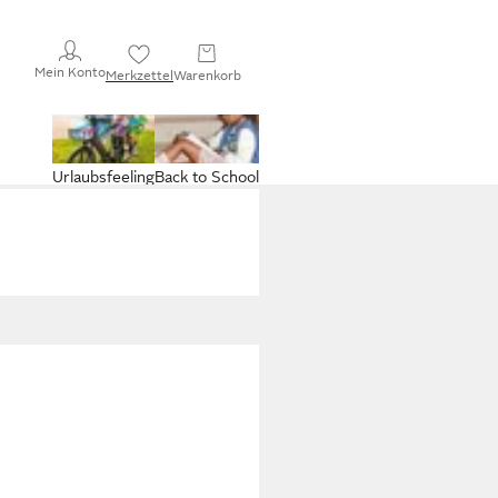
Mein Konto
Merkzettel
Warenkorb
Urlaubsfeeling
Back to School