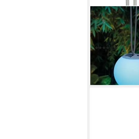
OTTO HOME
LED Solarleuchte Ollir
Kugel Ø 20 cm, hänge
Tageslichtsensor, LED 
Warmweiß, RGB, mit 
(5)
25,99 €
UVP
34,99 €
-26%
lieferbar - in 4-5 Werktag