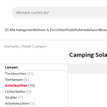
Alle Kategorien
Wohnen & Einrichten
Mode
Multimedia
Sport
Beau
Startseite
Möbel
Lampen
Camping Sol
Lampen
Tischleuchten
Stehlampen
Solarleuchten
Lichterketten
Strahler
Arbeitsleuchten