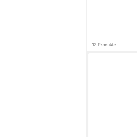
12 Produkte