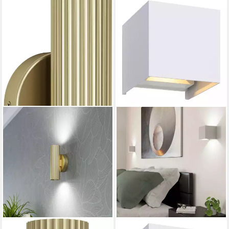
EGLO
EGLO