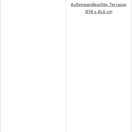
Außenwandleuchte, Terrasse,
Ø18 x AL6 cm