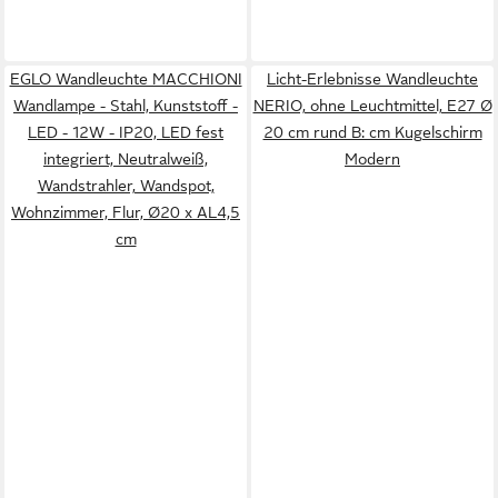
EGLO Wandleuchte MACCHIONI
Licht-Erlebnisse Wandleuchte
Wandlampe - Stahl, Kunststoff -
NERIO, ohne Leuchtmittel, E27 Ø
LED - 12W - IP20, LED fest
20 cm rund B: cm Kugelschirm
integriert, Neutralweiß,
Modern
Wandstrahler, Wandspot,
Wohnzimmer, Flur, Ø20 x AL4,5
cm