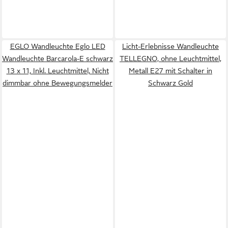
EGLO Wandleuchte Eglo LED
Licht-Erlebnisse Wandleuchte
Wandleuchte Barcarola-E schwarz
TELLEGNO, ohne Leuchtmittel,
13 x 11, Inkl. Leuchtmittel, Nicht
Metall E27 mit Schalter in
dimmbar ohne Bewegungsmelder
Schwarz Gold