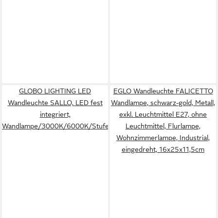
GLOBO LIGHTING LED
EGLO Wandleuchte FALICETTO
Wandleuchte SALLO, LED fest
Wandlampe, schwarz-gold, Metall,
integriert,
exkl. Leuchtmittel E27, ohne
Wandlampe/3000K/6000K/Stufenschalter/opal/Wohnzimmer/Flur
Leuchtmittel, Flurlampe,
Wohnzimmerlampe, Industrial,
eingedreht, 16x25x11,5cm