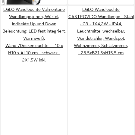
EGLO Wandleuchte Valmontone
EGLO Wandleuchte
Wandlampe,innen, Würfel,
CASTROVIDO Wandlampe - Stahl
indirekte Up und Down
- G9 - 1X4,2W - IP44,
Beleuchtung, LED fest integriert,
Leuchtmittel wechselbar,
Warmweiß,
Wandstrahler, Wandspot,
Wand-/Deckenleuchte - L10 x
Wohnzimmer, Schlafzimmer,
H10 x AL10 cm - schwarz -
L23,5xB21,5xH15,5 cm
2X1,5W inkl.