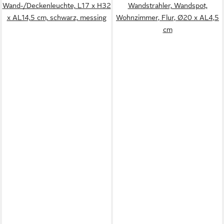
Wand-/Deckenleuchte, L17 x H32
Wandstrahler, Wandspot,
x AL14,5 cm, schwarz, messing
Wohnzimmer, Flur, Ø20 x AL4,5
cm