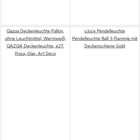
Qazqa Deckenleuchte Pallon,
s.luce Pendelleuchte
ohne Leuchtmittel, Warmweiß,
Pendelleuchte Ball 3-flammig mit
QAZQA Deckenleuchte, e27,
Deckenschiene Gold
Rosa, Glas, Art Deco