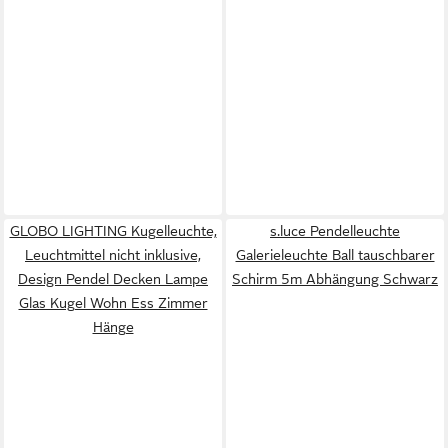
GLOBO LIGHTING Kugelleuchte,
s.luce Pendelleuchte
Leuchtmittel nicht inklusive,
Galerieleuchte Ball tauschbarer
Design Pendel Decken Lampe
Schirm 5m Abhängung Schwarz
Glas Kugel Wohn Ess Zimmer
Hänge