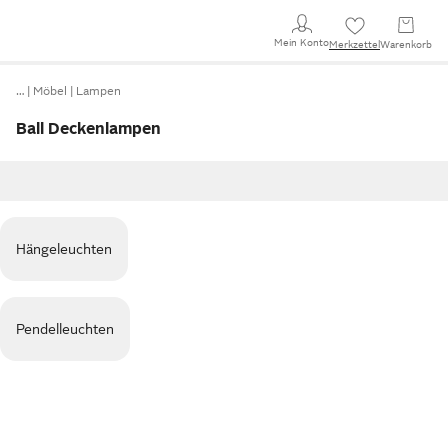
Mein Konto
Merkzettel
Warenkorb
…
Möbel
Lampen
Ball Deckenlampen
Hängeleuchten
Pendelleuchten