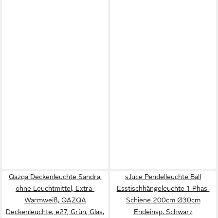
Qazqa Deckenleuchte Sandra,
s.luce Pendelleuchte Ball
ohne Leuchtmittel, Extra-
Esstischhängeleuchte 1-Phas-
Warmweiß, QAZQA
Schiene 200cm Ø30cm
Deckenleuchte, e27, Grün, Glas,
Endeinsp. Schwarz