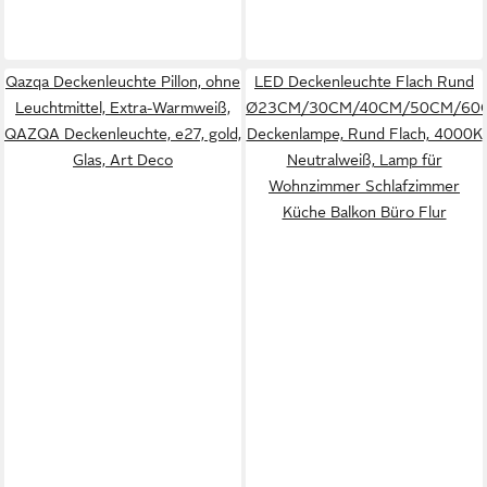
Qazqa Deckenleuchte Pillon, ohne
LED Deckenleuchte Flach Rund
Leuchtmittel, Extra-Warmweiß,
Ø23CM/30CM/40CM/50CM/60
QAZQA Deckenleuchte, e27, gold,
Deckenlampe, Rund Flach, 4000K
Glas, Art Deco
Neutralweiß, Lamp für
Wohnzimmer Schlafzimmer
Küche Balkon Büro Flur