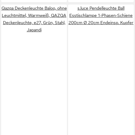
Qazqa Deckenleuchte Baloo, ohne
s.luce Pendelleuchte Ball
Leuchtmittel, Warmweiß, QAZQA
Esstischlampe 1-Phasen-Schiene
Deckenleuchte, e27, Grün, Stahl,
200cm Ø 20cm Endeinsp. Kupfer
Japandi