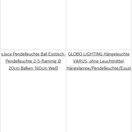
s.luce Pendelleuchte Ball Esstisch-
GLOBO LIGHTING Hängeleuchte
Pendelleuchte 2-5-flammig Ø
VARUS, ohne Leuchtmittel,
20cm Balken 160cm Weiß
Hängelampe/Pendelleuchte/Essz