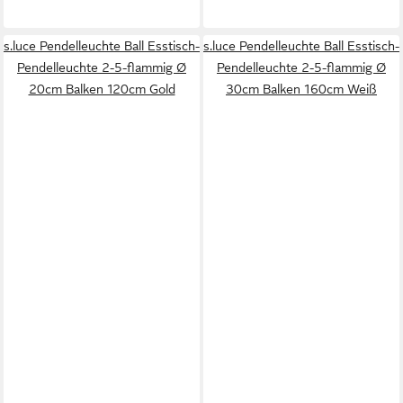
s.luce Pendelleuchte Ball Esstisch-
s.luce Pendelleuchte Ball Esstisch-
Pendelleuchte 2-5-flammig Ø
Pendelleuchte 2-5-flammig Ø
20cm Balken 120cm Gold
30cm Balken 160cm Weiß