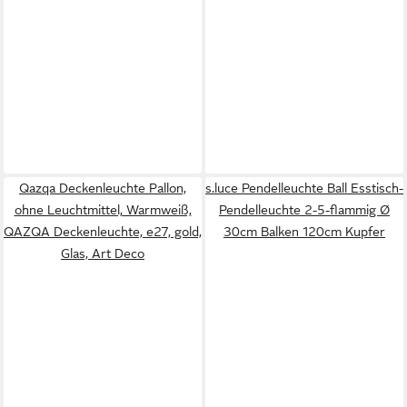
Qazqa Deckenleuchte Pallon,
s.luce Pendelleuchte Ball Esstisch-
ohne Leuchtmittel, Warmweiß,
Pendelleuchte 2-5-flammig Ø
QAZQA Deckenleuchte, e27, gold,
30cm Balken 120cm Kupfer
Glas, Art Deco