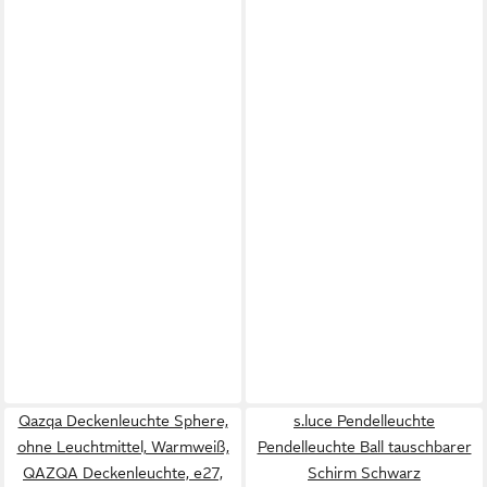
Qazqa Deckenleuchte Sphere,
s.luce Pendelleuchte
ohne Leuchtmittel, Warmweiß,
Pendelleuchte Ball tauschbarer
QAZQA Deckenleuchte, e27,
Schirm Schwarz