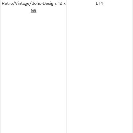
Retro/Vintage/Boho-Design, 12 x
E14
G9