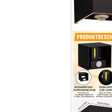
KUKAK
LED Außen-Wandleuch