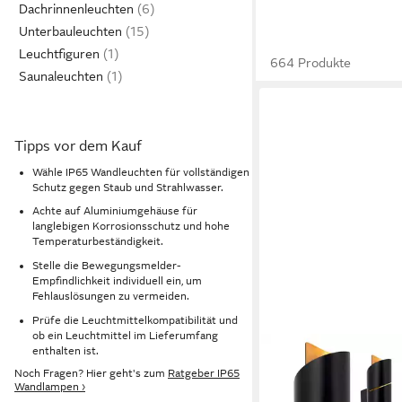
Dachrinnenleuchten
Unterbauleuchten
Leuchtfiguren
664 Produkte
Saunaleuchten
Tipps vor dem Kauf
Wähle IP65 Wandleuchten für vollständigen
Schutz gegen Staub und Strahlwasser.
Achte auf Aluminiumgehäuse für
langlebigen Korrosionsschutz und hohe
Temperaturbeständigkeit.
Stelle die Bewegungsmelder-
Empfindlichkeit individuell ein, um
Fehlauslösungen zu vermeiden.
Prüfe die Leuchtmittelkompatibilität und
ob ein Leuchtmittel im Lieferumfang
enthalten ist.
Noch Fragen? Hier geht's zum
Ratgeber IP65
Wandlampen ›