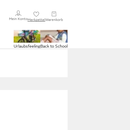
Mein Konto
Merkzettel
Warenkorb
Urlaubsfeeling
Back to School