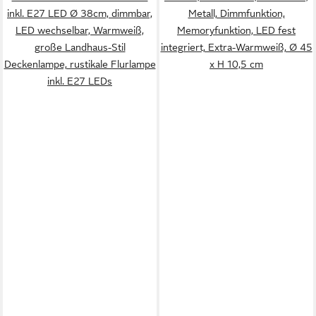
inkl. E27 LED Ø 38cm, dimmbar,
Metall, Dimmfunktion,
LED wechselbar, Warmweiß,
Memoryfunktion, LED fest
große Landhaus-Stil
integriert, Extra-Warmweiß, Ø 45
Deckenlampe, rustikale Flurlampe
x H 10,5 cm
inkl. E27 LEDs