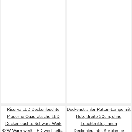
Riserva LED Deckenleuchte
Deckenstrahler Rattan-Lampe mit
Moderne Quadratische LED
Holz, Breite 30cm, ohne
Deckenleuchte Schwarz Weiß
Leuchtmittel, Innen
32W Warmweiß, LED wechselbar
Deckenleuchte, Korblampe