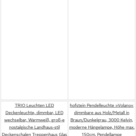
TRIO Leuchten LED
hofstein Pendelleuchte »Volano«
Deckenleuchte, dimmbar, LED
dimmbare aus Holz/Metall in
wechselbar, Warmweiß, groß-e
Braun/Dunkelgrau, 3000 Kelvin,
nostalgische Landhaus-stil
moderne Hängelampe, Höhe max.
Deckenschalen Treppenhaus Glas
150cm, Pendellampe