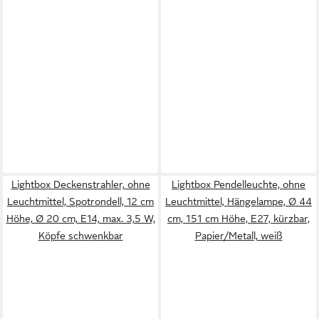
Lightbox Deckenstrahler, ohne
Lightbox Pendelleuchte, ohne
Leuchtmittel, Spotrondell, 12 cm
Leuchtmittel, Hängelampe, Ø 44
Höhe, Ø 20 cm, E14, max. 3,5 W,
cm, 151 cm Höhe, E27, kürzbar,
Köpfe schwenkbar
Papier/Metall, weiß