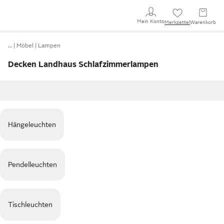
Mein Konto
Merkzettel
Warenkorb
…
Möbel
Lampen
Decken Landhaus Schlafzimmerlampen
Hängeleuchten
Pendelleuchten
Tischleuchten