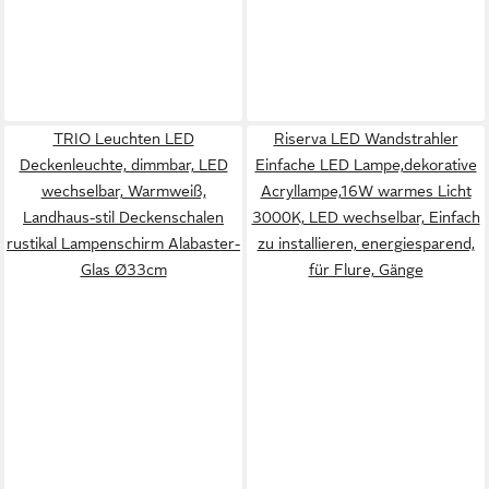
TRIO Leuchten LED
Riserva LED Wandstrahler
Deckenleuchte, dimmbar, LED
Einfache LED Lampe,dekorative
wechselbar, Warmweiß,
Acryllampe,16W warmes Licht
Landhaus-stil Deckenschalen
3000K, LED wechselbar, Einfach
rustikal Lampenschirm Alabaster-
zu installieren, energiesparend,
Glas Ø33cm
für Flure, Gänge