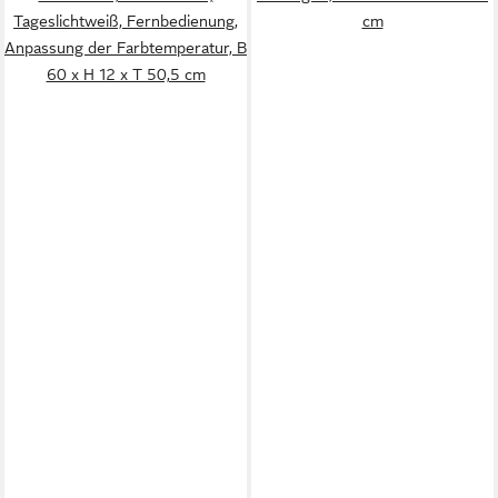
Tageslichtweiß, Fernbedienung,
cm
Anpassung der Farbtemperatur, B
60 x H 12 x T 50,5 cm