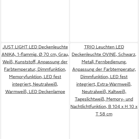
JUST LIGHT LED Deckenleuchte
TRIO Leuchten LED
ANIKA, 1-flammig, Ø 70 cm, Grau,
Deckenleuchte OVINE, Schwarz,
Weiß, Kunststoff, Anpassung der
Metall, Fernbedienung,
Farbtemperatur, Dimmfunktion,
Anpassung der Farbtemperatur,
Memoryfunktion, LED fest
Dimmfunktion, LED fest
integriert, Neutralweiß,
integriert, Extra-Warmweiß,
Warmweiß, LED Deckenlampe
Neutralweiß, Kaltweiß,
Tageslichtweiß, Memory- und
Nachtlichtfunktion, B 104 x H 10 x
T 58 cm