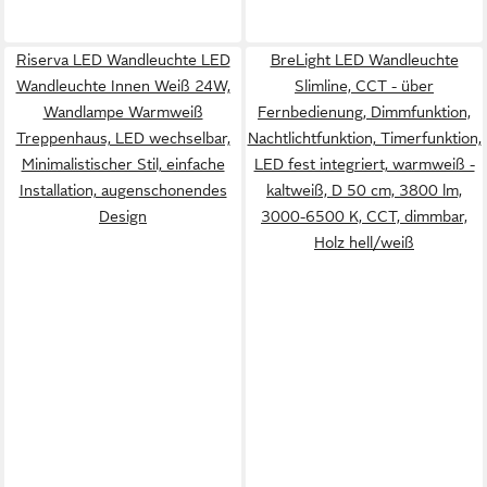
Riserva LED Wandleuchte LED
BreLight LED Wandleuchte
Wandleuchte Innen Weiß 24W,
Slimline, CCT - über
Wandlampe Warmweiß
Fernbedienung, Dimmfunktion,
Treppenhaus, LED wechselbar,
Nachtlichtfunktion, Timerfunktion,
Minimalistischer Stil, einfache
LED fest integriert, warmweiß -
Installation, augenschonendes
kaltweiß, D 50 cm, 3800 lm,
Design
3000-6500 K, CCT, dimmbar,
Holz hell/weiß