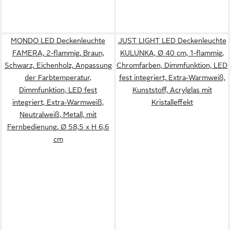
MONDO LED Deckenleuchte
JUST LIGHT LED Deckenleuchte
FAMERA, 2-flammig, Braun,
KULUNKA, Ø 40 cm, 1-flammig,
Schwarz, Eichenholz, Anpassung
Chromfarben, Dimmfunktion, LED
der Farbtemperatur,
fest integriert, Extra-Warmweiß,
Dimmfunktion, LED fest
Kunststoff, Acrylglas mit
integriert, Extra-Warmweiß,
Kristalleffekt
Neutralweiß, Metall, mit
Fernbedienung, Ø 58,5 x H 6,6
cm