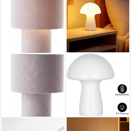
LEGER HOME BY LENA GERCKE
OTTO HOME
Tischleuchte Kathleen
Tischleuchte Grunni, ohne