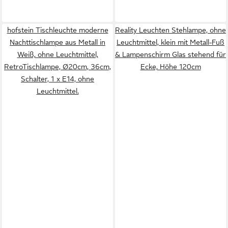
hofstein Tischleuchte moderne
Reality Leuchten Stehlampe, ohne
Nachttischlampe aus Metall in
Leuchtmittel, klein mit Metall-Fuß
Weiß, ohne Leuchtmittel,
& Lampenschirm Glas stehend für
RetroTischlampe, Ø20cm, 36cm,
Ecke, Höhe 120cm
Schalter, 1 x E14, ohne
Leuchtmittel.