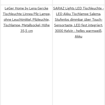
LeGer Home by Lena Gercke
SARAZ Lights LED Tischleuchte -
Tischleuchte Linnea Pilz Lampe,
LED Akku Tischlampe Salema,
ohne Leuchtmittel, Pilzleuchte,
Stufenlos dimmbar über Touch-
Tischlampe, Metallsockel, Höhe
Sensortaste, LED fest integriert,
35,5 cm
3000 Kelvin - helles warmweiß,
Akku