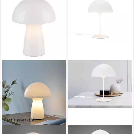
Fast ausverkauft
PAUL NEUHAUS
TRIO LEUCHTEN