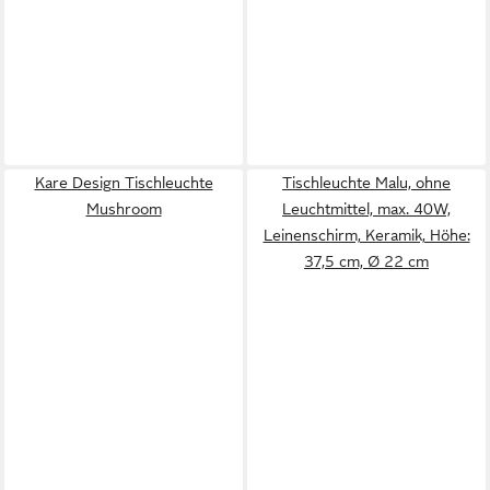
Kare Design Tischleuchte
Tischleuchte Malu, ohne
Mushroom
Leuchtmittel, max. 40W,
Leinenschirm, Keramik, Höhe:
37,5 cm, Ø 22 cm