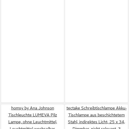
homsy by Ana Johnson
tectake Schreibtischlampe Akku-
Tischleuchte LUMEVA Pilz
Tischlampe aus beschichtetem
Lampe, ohne Leuchtmittel,
Stahl, indirektes Licht, 25 x 34,
Leuchtmittel wechselbar,
Dimmbar, nicht relevant, 3