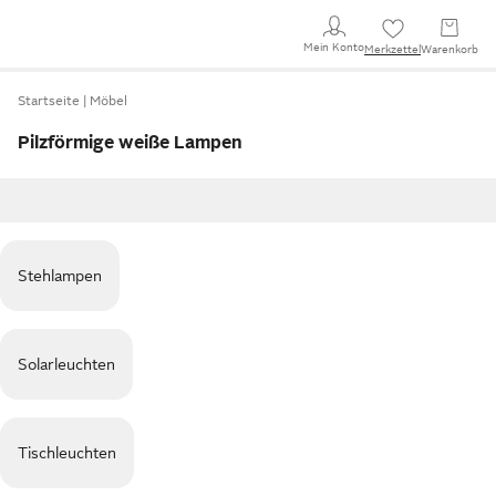
Mein Konto
Merkzettel
Warenkorb
Startseite
Möbel
Pilzförmige weiße Lampen
Stehlampen
Solarleuchten
Tischleuchten