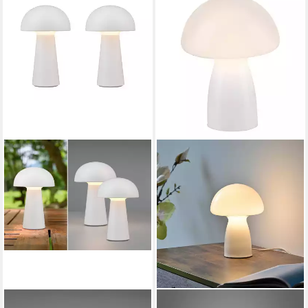
REALITY LEUCHTEN
PAUL NEUHAUS