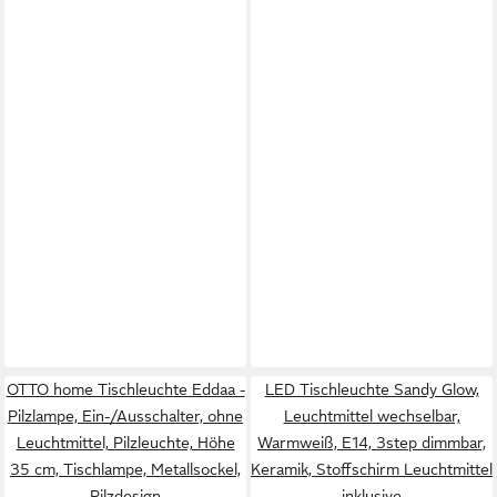
OTTO home Tischleuchte Eddaa -
LED Tischleuchte Sandy Glow,
Pilzlampe, Ein-/Ausschalter, ohne
Leuchtmittel wechselbar,
Leuchtmittel, Pilzleuchte, Höhe
Warmweiß, E14, 3step dimmbar,
35 cm, Tischlampe, Metallsockel,
Keramik, Stoffschirm Leuchtmittel
Pilzdesign
inklusive