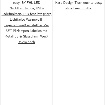
easy! BY FHL LED
Kare Design Tischleuchte Josy,
Nachttischlampe, USB-
ohne Leuchtmittel
Ladefunktion, LED fest integriert,
Lichtfarbe Warmweiß-
Tageslichtweiß einstellbar, 2er
SET Pilzlampen kabellos mit
Metallfuß & Glasschirm Weiß,
35cm hoch