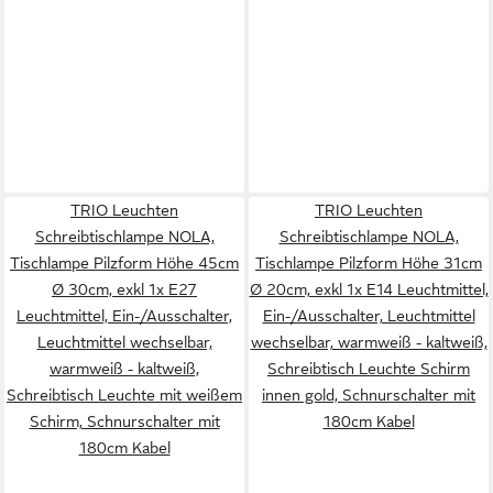
TRIO Leuchten
TRIO Leuchten
Schreibtischlampe NOLA,
Schreibtischlampe NOLA,
Tischlampe Pilzform Höhe 45cm
Tischlampe Pilzform Höhe 31cm
Ø 30cm, exkl 1x E27
Ø 20cm, exkl 1x E14 Leuchtmittel,
Leuchtmittel, Ein-/Ausschalter,
Ein-/Ausschalter, Leuchtmittel
Leuchtmittel wechselbar,
wechselbar, warmweiß - kaltweiß,
warmweiß - kaltweiß,
Schreibtisch Leuchte Schirm
Schreibtisch Leuchte mit weißem
innen gold, Schnurschalter mit
Schirm, Schnurschalter mit
180cm Kabel
180cm Kabel