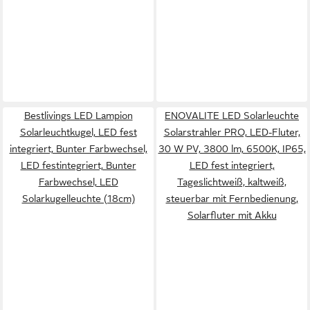
Bestlivings LED Lampion
ENOVALITE LED Solarleuchte
Solarleuchtkugel, LED fest
Solarstrahler PRO, LED-Fluter,
integriert, Bunter Farbwechsel,
30 W PV, 3800 lm, 6500K, IP65,
LED festintegriert, Bunter
LED fest integriert,
Farbwechsel, LED
Tageslichtweiß, kaltweiß,
Solarkugelleuchte (18cm)
steuerbar mit Fernbedienung,
Solarfluter mit Akku