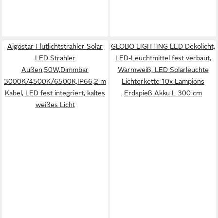
Aigostar Flutlichtstrahler Solar
GLOBO LIGHTING LED Dekolicht,
LED Strahler
LED-Leuchtmittel fest verbaut,
Außen,50W,Dimmbar
Warmweiß, LED Solarleuchte
3000K/4500K/6500K,IP66,2 m
Lichterkette 10x Lampions
Kabel, LED fest integriert, kaltes
Erdspieß Akku L 300 cm
weißes Licht