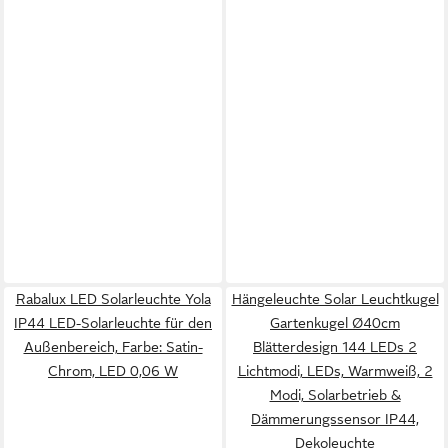
Rabalux LED Solarleuchte Yola
Hängeleuchte Solar Leuchtkugel
IP44 LED-Solarleuchte für den
Gartenkugel Ø40cm
Außenbereich, Farbe: Satin-
Blätterdesign 144 LEDs 2
Chrom, LED 0,06 W
Lichtmodi, LEDs, Warmweiß, 2
Modi, Solarbetrieb &
Dämmerungssensor IP44,
Dekoleuchte