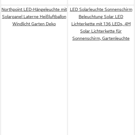
Northpoint LED-Hängeleuchte mit
LED Solarleuchte Sonnenschirm
Solarpanel Laterne Heißluftballon
Beleuchtung Solar LED
Windlicht Garten Deko
Lichterkette mit 136 LEDs, 4M
Solar Lichterkette für
Sonnenschirm, Gartenleuchte