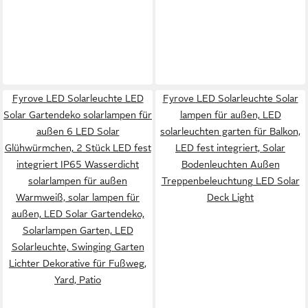
Fyrove LED Solarleuchte LED
Fyrove LED Solarleuchte Solar
Solar Gartendeko solarlampen für
lampen für außen, LED
außen 6 LED Solar
solarleuchten garten für Balkon,
Glühwürmchen, 2 Stück LED fest
LED fest integriert, Solar
integriert IP65 Wasserdicht
Bodenleuchten Außen
solarlampen für außen
Treppenbeleuchtung LED Solar
Warmweiß, solar lampen für
Deck Light
außen, LED Solar Gartendeko,
Solarlampen Garten, LED
Solarleuchte, Swinging Garten
Lichter Dekorative für Fußweg,
Yard, Patio