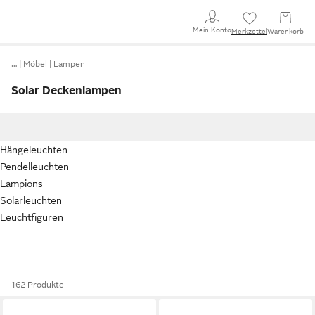
Mein Konto
Merkzettel
Warenkorb
…
Möbel
Lampen
Solar Deckenlampen
Hängeleuchten
Pendelleuchten
Lampions
Solarleuchten
Leuchtfiguren
162 Produkte