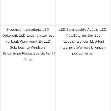
Haushalt International LED
LED Solarleuchte Aaddis, LED-
Dekolicht, LED-Leuchtmittel fest
Metalllaterne, 3er Set,
verbaut, Warmweiß, 2x LED
Tageslichtsensor, LED fest
Solarleuchte Windspiel
integriert, Warmweiß, einzeln
Hängelampe Klangstäbe Garten H
positionierbar
75 cm