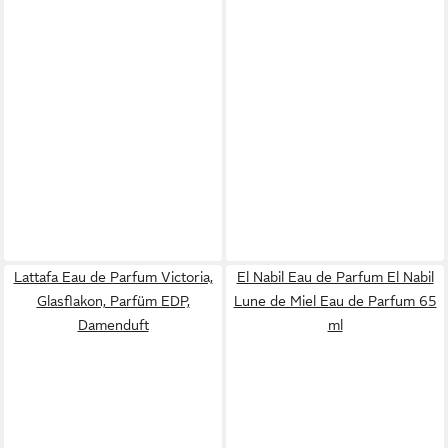
Lattafa Eau de Parfum Victoria,
El Nabil Eau de Parfum El Nabil
Glasflakon, Parfüm EDP,
Lune de Miel Eau de Parfum 65
Damenduft
ml