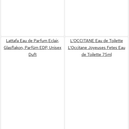
Lattafa Eau de Parfum Eclair,
L'OCCITANE Eau de Toilette
Glasflakon, Parfüm EDP, Unisex
L’Occitane Joyeuses Fetes Eau
Duft
de Toilette 75ml