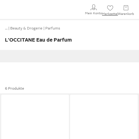
Mein Konto
Merkzettel
Warenkorb
…
Beauty & Drogerie
Parfums
L'OCCITANE Eau de Parfum
6 Produkte