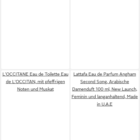
L'OCCITANE Eau de Toilette Eau
Lattafa Eau de Parfum Angham
de L'OCCITAN, mit pfeffrigen
Second Song, Arabische
Noten und Muskat
Damenduft 100 ml, New Launch,
Feminin und langanhaltend, Made
in U.A.E