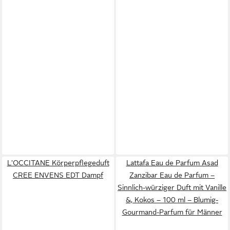
L'OCCITANE Körperpflegeduft
Lattafa Eau de Parfum Asad
CREE ENVENS EDT Dampf
Zanzibar Eau de Parfum –
Sinnlich-würziger Duft mit Vanille
&, Kokos – 100 ml – Blumig-
Gourmand-Parfum für Männer