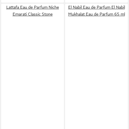
Lattafa Eau de Parfum Niche
El Nabil Eau de Parfum El Nabil
Emarati Classic Stone
Mukhalat Eau de Parfum 65 ml