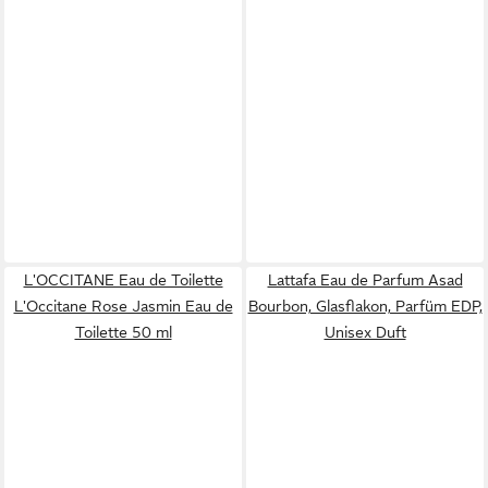
L'OCCITANE Eau de Toilette
Lattafa Eau de Parfum Asad
L'Occitane Rose Jasmin Eau de
Bourbon, Glasflakon, Parfüm EDP,
Toilette 50 ml
Unisex Duft