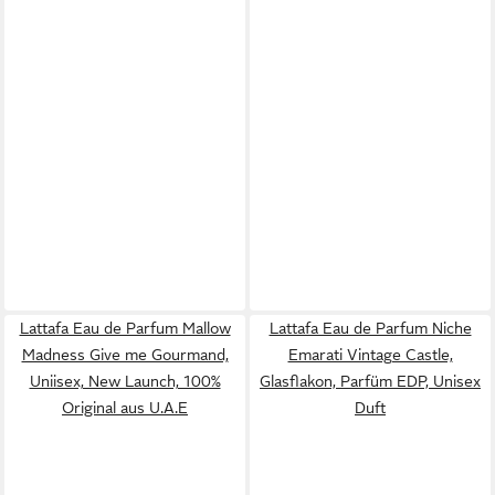
Lattafa Eau de Parfum Mallow
Lattafa Eau de Parfum Niche
Madness Give me Gourmand,
Emarati Vintage Castle,
Uniisex, New Launch, 100%
Glasflakon, Parfüm EDP, Unisex
Original aus U.A.E
Duft