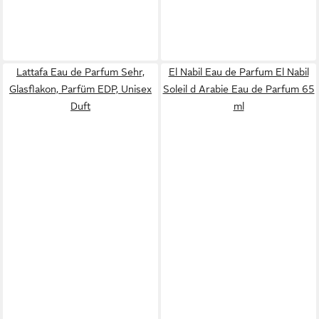
Lattafa Eau de Parfum Sehr,
El Nabil Eau de Parfum El Nabil
Glasflakon, Parfüm EDP, Unisex
Soleil d Arabie Eau de Parfum 65
Duft
ml