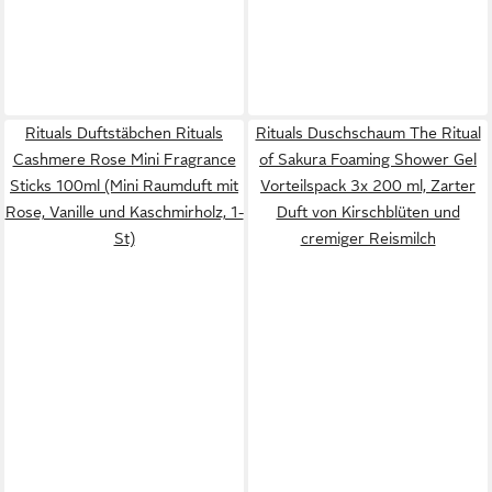
Rituals Duftstäbchen Rituals
Rituals Duschschaum The Ritual
Cashmere Rose Mini Fragrance
of Sakura Foaming Shower Gel
Sticks 100ml (Mini Raumduft mit
Vorteilspack 3x 200 ml, Zarter
Rose, Vanille und Kaschmirholz, 1-
Duft von Kirschblüten und
St)
cremiger Reismilch