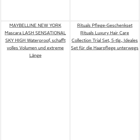
MAYBELLINE NEW YORK
Rituals Pflege-Geschenkset
Mascara LASH SENSATIONAL
Rituals Luxury Hair Care
SKY HIGH Waterproof, schafft
Collection Trial Set, 5-tlg., Ideales
volles Volumen und extreme
Set für die Haarpflege unterwegs
Länge