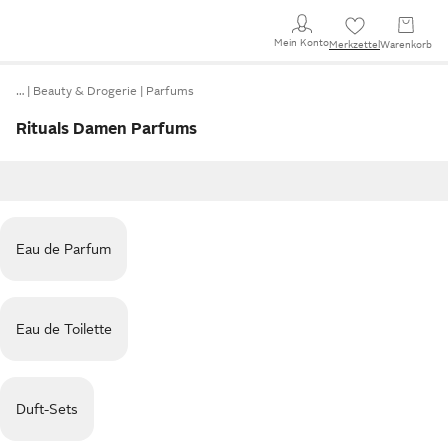
Mein Konto
Merkzettel
Warenkorb
…
Beauty & Drogerie
Parfums
Rituals Damen Parfums
Eau de Parfum
Eau de Toilette
Duft-Sets