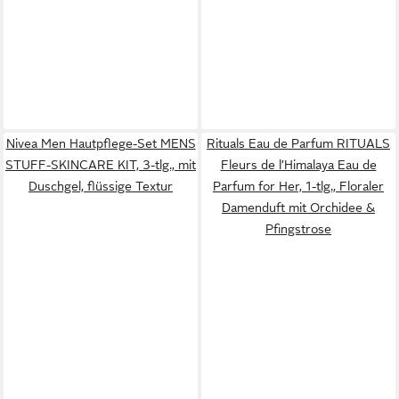
Nivea Men Hautpflege-Set MENS
Rituals Eau de Parfum RITUALS
STUFF-SKINCARE KIT, 3-tlg., mit
Fleurs de l’Himalaya Eau de
Duschgel, flüssige Textur
Parfum for Her, 1-tlg., Floraler
Damenduft mit Orchidee &
Pfingstrose