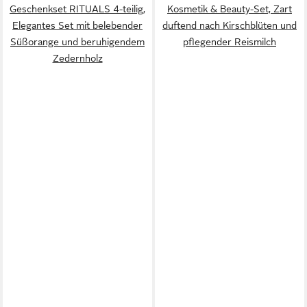
Geschenkset RITUALS 4-teilig,
Kosmetik & Beauty-Set, Zart
Elegantes Set mit belebender
duftend nach Kirschblüten und
Süßorange und beruhigendem
pflegender Reismilch
Zedernholz