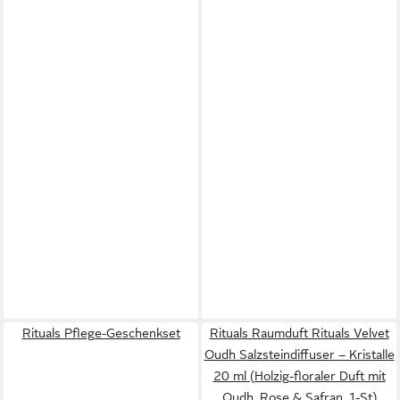
Rituals Pflege-Geschenkset
Rituals Raumduft Rituals Velvet
Oudh Salzsteindiffuser – Kristalle
20 ml (Holzig-floraler Duft mit
Oudh, Rose & Safran, 1-St)