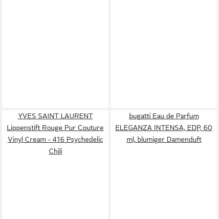
YVES SAINT LAURENT
bugatti Eau de Parfum
Lippenstift Rouge Pur Couture
ELEGANZA INTENSA, EDP, 60
Vinyl Cream - 416 Psychedelic
ml, blumiger Damenduft
Chili