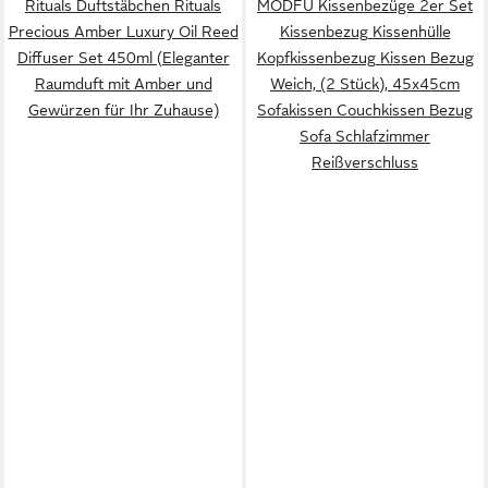
Rituals Duftstäbchen Rituals
MODFU Kissenbezüge 2er Set
Precious Amber Luxury Oil Reed
Kissenbezug Kissenhülle
Diffuser Set 450ml (Eleganter
Kopfkissenbezug Kissen Bezug
Raumduft mit Amber und
Weich, (2 Stück), 45x45cm
Gewürzen für Ihr Zuhause)
Sofakissen Couchkissen Bezug
Sofa Schlafzimmer
Reißverschluss