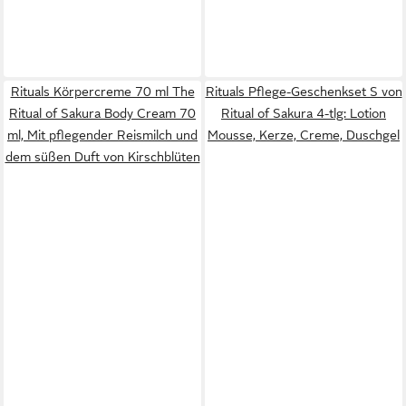
Rituals Körpercreme 70 ml The
Rituals Pflege-Geschenkset S von
Ritual of Sakura Body Cream 70
Ritual of Sakura 4-tlg: Lotion
ml, Mit pflegender Reismilch und
Mousse, Kerze, Creme, Duschgel
dem süßen Duft von Kirschblüten