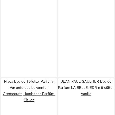
Nivea Eau de Toilette, Parfum-
JEAN PAUL GAULTIER Eau de
Variante des bekannten
Parfum LA BELLE, EDP, mit süßer
Cremedufts, ikonischer Parfüm-
Vanille
Flakon