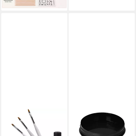
lieferbar - in 2-3 Werktagen bei dir