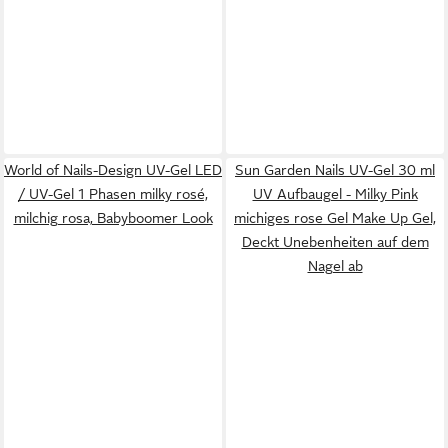
World of Nails-Design UV-Gel LED
Sun Garden Nails UV-Gel 30 ml
/ UV-Gel 1 Phasen milky rosé,
UV Aufbaugel - Milky Pink
milchig rosa, Babyboomer Look
michiges rose Gel Make Up Gel,
Deckt Unebenheiten auf dem
Nagel ab