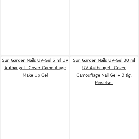
Sun Garden Nails UV-Gel 5 ml UV
Sun Garden Nails UV-Gel 30 ml
Aufbaugel - Cover Camouflage
UV Aufbaugel - Cover
Make Up Gel
Camouflage Nail Gel + 3 tlg.
Pinselset