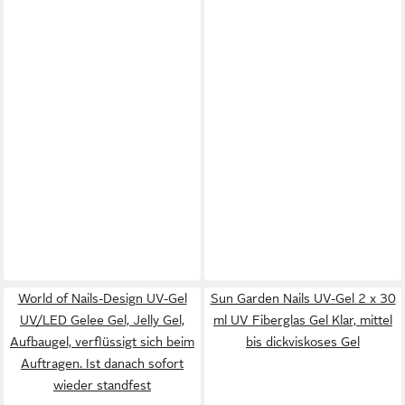
World of Nails-Design UV-Gel
Sun Garden Nails UV-Gel 2 x 30
UV/LED Gelee Gel, Jelly Gel,
ml UV Fiberglas Gel Klar, mittel
Aufbaugel, verflüssigt sich beim
bis dickviskoses Gel
Auftragen. Ist danach sofort
wieder standfest