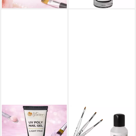
lieferbar - in 2-3 Werktagen bei dir
lieferbar - in 2-3 Werktagen bei dir