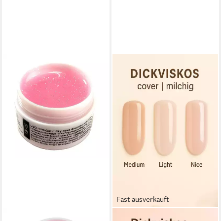
Fast ausverkauft
WORLD OF NAILS-DESIGN
WORLD OF NAILS-DESIGN