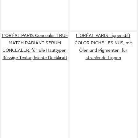
L'ORÉAL PARIS Concealer TRUE
L'ORÉAL PARIS Lippenstift
MATCH RADIANT SERUM
COLOR RICHE LES NUS, mit
CONCEALER, für alle Hauttypen,
Ölen und Pigmenten, für
flüssige Textur, leichte Deckkraft
strahlende Lippen