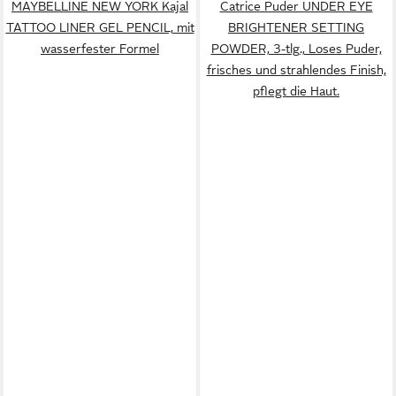
MAYBELLINE NEW YORK Kajal
Catrice Puder UNDER EYE
TATTOO LINER GEL PENCIL, mit
BRIGHTENER SETTING
wasserfester Formel
POWDER, 3-tlg., Loses Puder,
frisches und strahlendes Finish,
pflegt die Haut.