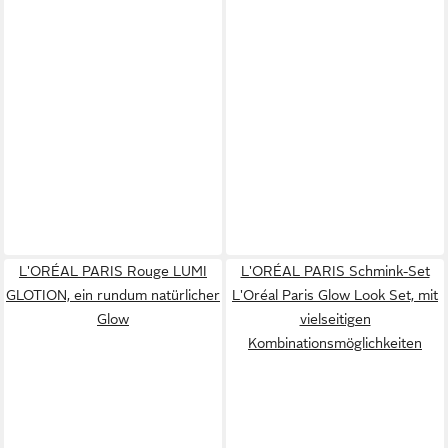
L'ORÉAL PARIS Rouge LUMI
L'ORÉAL PARIS Schmink-Set
GLOTION, ein rundum natürlicher
L'Oréal Paris Glow Look Set, mit
Glow
vielseitigen
Kombinationsmöglichkeiten