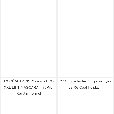
L'ORÉAL PARIS Mascara PRO
MAC Lidschatten Surprise Eyes
XXL LIFT MASCARA, mit Pro-
Es X6 Cool Holiday r
Keratin-Formel