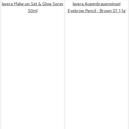
lavera Make-up Set & Glow Spray
lavera Augenbrauenpinsel
50ml
Eyebrow Pencil - Brown 01 1,1g