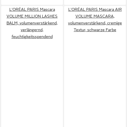
L'ORÉAL PARIS Mascara
L'ORÉAL PARIS Mascara AIR
VOLUME MILLION LASHES
VOLUME MASCARA,
BALM, volumenverstärkend,
volumenverstärkend, cremige
verlängernd,
Textur, schwarze Farbe
feuchtigkeitsspendend