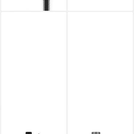
lieferbar - in 2-3 Werktagen bei dir