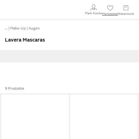
Mein Konto
Merkzettel
Warenkorb
…
Make-Up
Augen
Lavera Mascaras
9 Produkte