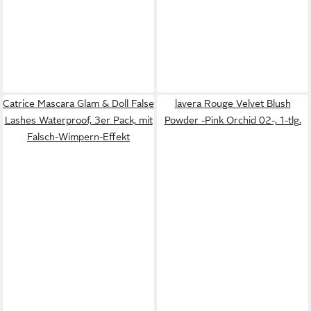
Catrice Mascara Glam & Doll False
lavera Rouge Velvet Blush
Lashes Waterproof, 3er Pack, mit
Powder -Pink Orchid 02-, 1-tlg.
Falsch-Wimpern-Effekt