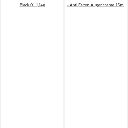
Black 01 1,14g
- Anti Falten Augencreme 15ml