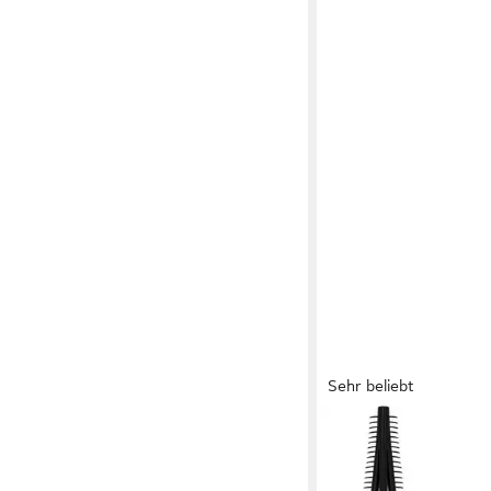
Sehr beliebt
MAYBELLINE NEW YOR
Mascara LASH SENS
MASCARA, Voller-Wi