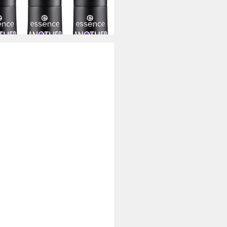
rbar - in 1-2 Werktagen bei dir