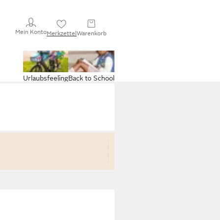
Mein Konto
Merkzettel
Warenkorb
Urlaubsfeeling
Back to School