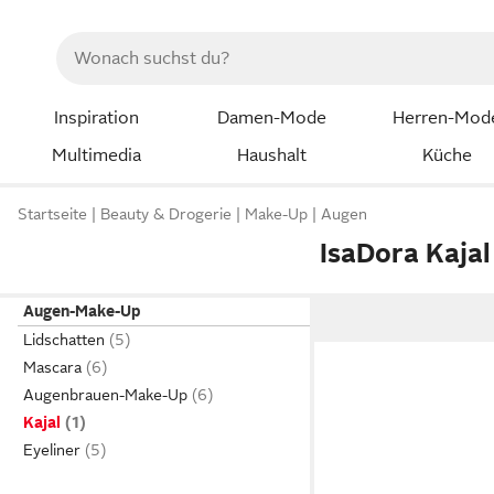
Inspiration
Damen-Mode
Herren-Mod
Multimedia
Haushalt
Küche
Startseite
Beauty & Drogerie
Make-Up
Augen
IsaDora Kajal
Augen-Make-Up
Lidschatten
Mascara
Augenbrauen-Make-Up
Kajal
Eyeliner