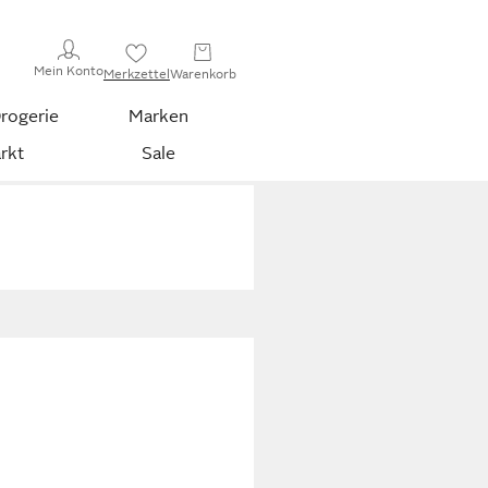
Mein Konto
Merkzettel
Warenkorb
rogerie
Marken
rkt
Sale