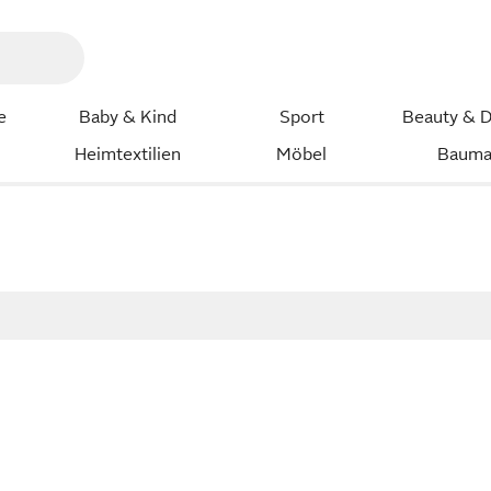
e
Baby & Kind
Sport
Beauty & D
Heimtextilien
Möbel
Bauma