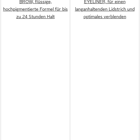
BROW, flüssige,
EYELINER, für einen
hochpigmentierte Formel für bis
langanhaltenden Lidstrich und
zu 24 Stunden Halt
optimales verblenden