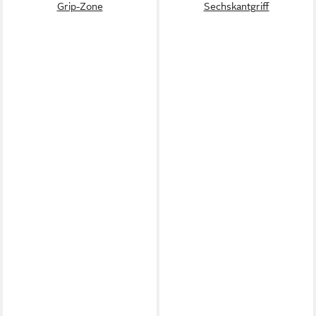
Grip-Zone
Sechskantgriff