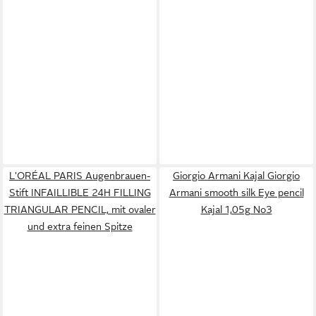
L'ORÉAL PARIS Augenbrauen-
Giorgio Armani Kajal Giorgio
Stift INFAILLIBLE 24H FILLING
Armani smooth silk Eye pencil
TRIANGULAR PENCIL, mit ovaler
Kajal 1,05g No3
und extra feinen Spitze