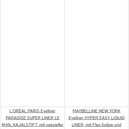
L'ORÉAL PARIS Eyeliner
MAYBELLINE NEW YORK
PARADISE SUPER LINER LE
Eyeliner HYPER EASY LIQUID
KHôL KAJALSTIFT, mit spezieller
LINER, mit Flex-Spitze und