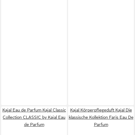
Kajal Eau de Parfum Kajal Classic
Kajal Körperpflegeduft Kajal Die
Collection CLASSIC by Kajal Eau
klassische Kollektion Faris Eau De
de Parfum
Parfum