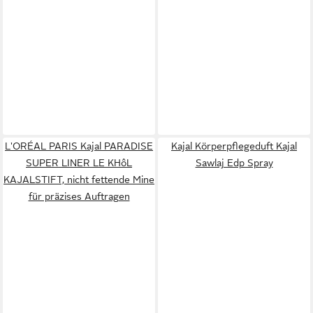
L'ORÉAL PARIS Kajal PARADISE
Kajal Körperpflegeduft Kajal
SUPER LINER LE KHôL
Sawlaj Edp Spray
KAJALSTIFT, nicht fettende Mine
für präzises Auftragen