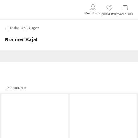
Mein Konto
Merkzettel
Warenkorb
…
Make-Up
Augen
Brauner Kajal
12 Produkte