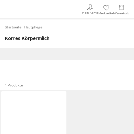
Mein Konto
Merkzettel
Warenkorb
Startseite
Hautpflege
Korres Körpermilch
1 Produkte