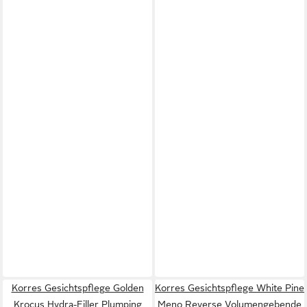
Korres Gesichtspflege Golden
Korres Gesichtspflege White Pine
Krocus Hydra-Filler Plumping
Meno Reverse Volumengebende