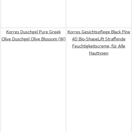
Korres Duschgel Pure Greek
Korres Gesichtspflege Black Pine
Olive Duschgel Olive Blossom (W)
4D Bio-ShapeLift Straffende
Feuchtigkeitscreme, für Alle
Hauttypen