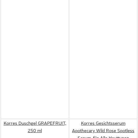
Korres Duschgel GRAPEFRUIT,
Korres Gesichtsserum
250 ml
Apothecary Wild Rose Spotless