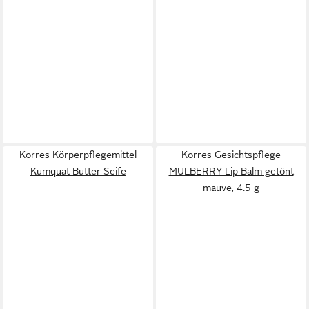
Korres Körperpflegemittel
Korres Gesichtspflege
Kumquat Butter Seife
MULBERRY Lip Balm getönt
mauve, 4.5 g