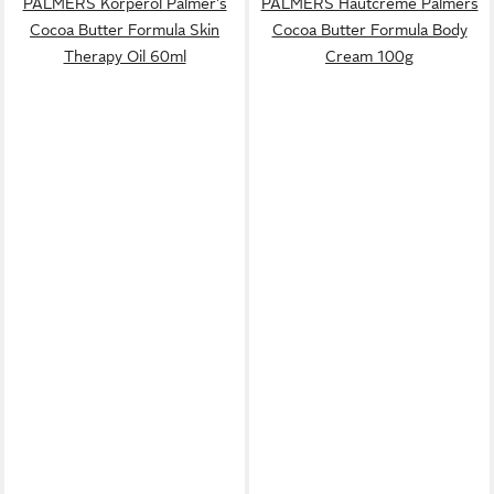
PALMERS Körperöl Palmer's
PALMERS Hautcreme Palmers
Cocoa Butter Formula Skin
Cocoa Butter Formula Body
Therapy Oil 60ml
Cream 100g