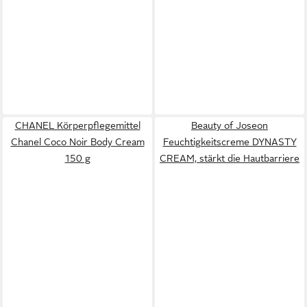
CHANEL Körperpflegemittel
Beauty of Joseon
Chanel Coco Noir Body Cream
Feuchtigkeitscreme DYNASTY
150 g
CREAM, stärkt die Hautbarriere