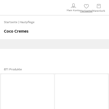
Mein Konto
Merkzettel
Warenkorb
Startseite
Hautpflege
Coco Cremes
871 Produkte