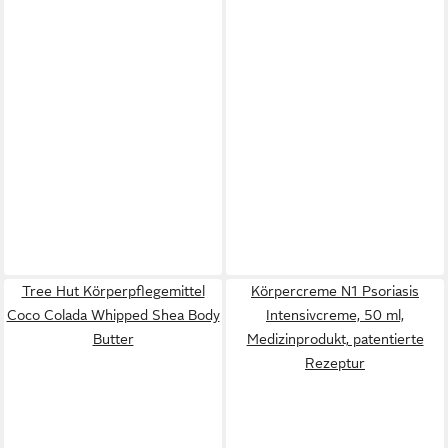
Tree Hut Körperpflegemittel
Körpercreme N1 Psoriasis
Coco Colada Whipped Shea Body
Intensivcreme, 50 ml,
Butter
Medizinprodukt, patentierte
Rezeptur