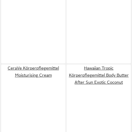
CeraVe Körperpflegemittel
Hawaiian Tropic
Moisturising Cream
Körperpflegemittel Body Butter
After Sun Exotic Coconut