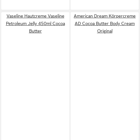
Vaseline Hautcreme Vaseline
American Dream Körpercreme
Petroleum Jelly 450ml Cocoa
AD Cocoa Butter Body Cream
Butter
Original