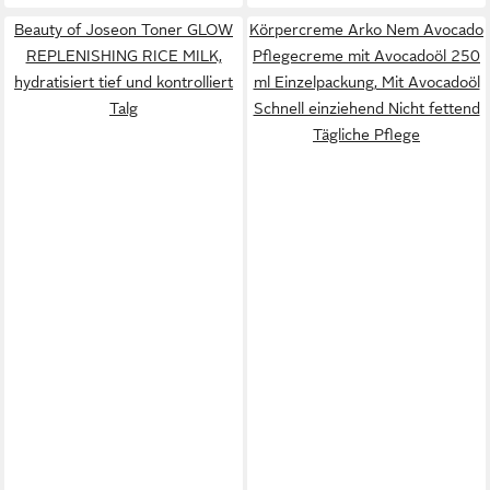
Beauty of Joseon Toner GLOW
Körpercreme Arko Nem Avocado
REPLENISHING RICE MILK,
Pflegecreme mit Avocadoöl 250
hydratisiert tief und kontrolliert
ml Einzelpackung, Mit Avocadoöl
Talg
Schnell einziehend Nicht fettend
Tägliche Pflege