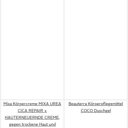
Mixa Körpercreme MIXA UREA
Beauterra Körperpflegemittel
CICA REPAIR +
COCO Duschgel
HAUTERNEUERNDE CREME,
gegen trockene Haut und