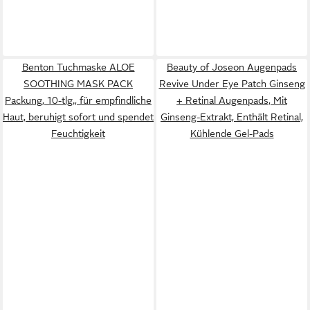
Benton Tuchmaske ALOE
Beauty of Joseon Augenpads
SOOTHING MASK PACK
Revive Under Eye Patch Ginseng
Packung, 10-tlg., für empfindliche
+ Retinal Augenpads, Mit
Haut, beruhigt sofort und spendet
Ginseng-Extrakt, Enthält Retinal,
Feuchtigkeit
Kühlende Gel-Pads