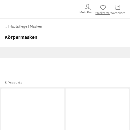
Mein Konto
Merkzettel
Warenkorb
…
Hautpflege
Masken
Körpermasken
5 Produkte