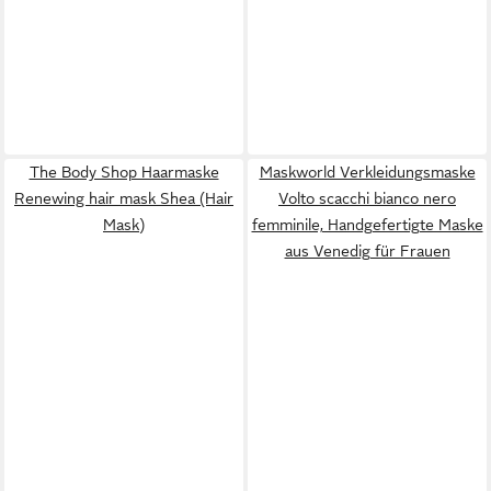
The Body Shop Haarmaske
Maskworld Verkleidungsmaske
Renewing hair mask Shea (Hair
Volto scacchi bianco nero
Mask)
femminile, Handgefertigte Maske
aus Venedig für Frauen