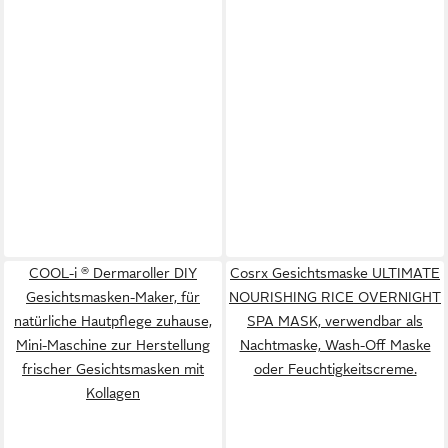
COOL-i ® Dermaroller DIY
Cosrx Gesichtsmaske ULTIMATE
Gesichtsmasken-Maker, für
NOURISHING RICE OVERNIGHT
natürliche Hautpflege zuhause,
SPA MASK, verwendbar als
Mini-Maschine zur Herstellung
Nachtmaske, Wash-Off Maske
frischer Gesichtsmasken mit
oder Feuchtigkeitscreme.
Kollagen