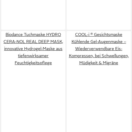
Biodance Tuchmaske HYDRO
COOL-i ® Gesichtsmaske
CERA-NOL REAL DEEP MASK,
Kühlende Gel-Augenmaske –
innovative Hydrogel-Maske aus
Wiederverwendbare Eis-
tiefenwirksamer
Kompressen, bei Schwellungen,
Feuchtigkeitspflege
Müdigkeit & Migräne