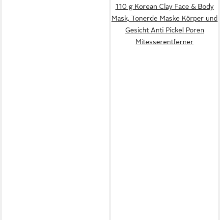
110 g Korean Clay Face & Body
Mask, Tonerde Maske Körper und
Gesicht Anti Pickel Poren
Mitesserentferner