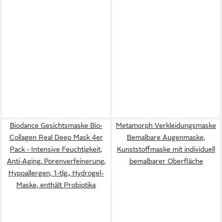
Biodance Gesichtsmaske Bio-
Metamorph Verkleidungsmaske
Collagen Real Deep Mask 4er
Bemalbare Augenmaske,
Pack - Intensive Feuchtigkeit,
Kunststoffmaske mit individuell
Anti-Aging, Porenverfeinerung,
bemalbarer Oberfläche
Hypoallergen, 1-tlg., Hydrogel-
Maske, enthält Probiotika