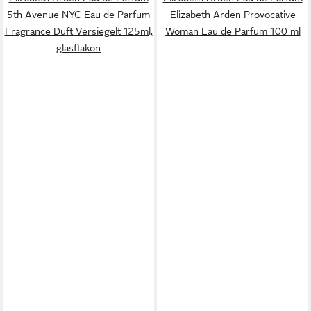
5th Avenue NYC Eau de Parfum
Elizabeth Arden Provocative
Fragrance Duft Versiegelt 125ml,
Woman Eau de Parfum 100 ml
glasflakon