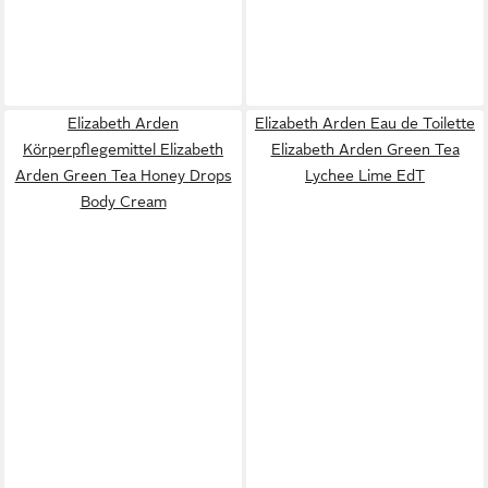
Elizabeth Arden
Elizabeth Arden Eau de Toilette
Körperpflegemittel Elizabeth
Elizabeth Arden Green Tea
Arden Green Tea Honey Drops
Lychee Lime EdT
Body Cream