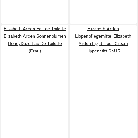
Elizabeth Arden Eau de Toilette
Elizabeth Arden
Elizabeth Arden Sonnenblumen
Lippenpflegemittel Elizabeth
HoneyDaze Eau De Toilette
Arden Eight Hour Cream
(Frau)
Lippenstift Spf15