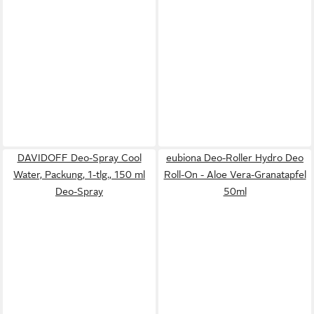
DAVIDOFF Deo-Spray Cool
eubiona Deo-Roller Hydro Deo
Water, Packung, 1-tlg., 150 ml
Roll-On - Aloe Vera-Granatapfel
Deo-Spray
50ml