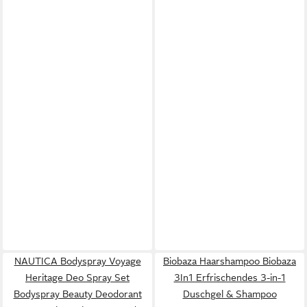
NAUTICA Bodyspray Voyage
Biobaza Haarshampoo Biobaza
Heritage Deo Spray Set
3In1 Erfrischendes 3-in-1
Bodyspray Beauty Deodorant
Duschgel & Shampoo