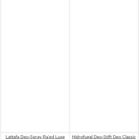
Lattafa Deo-Spray Ra'ed Luxe
Hidrofugal Deo-Stift Deo Classic