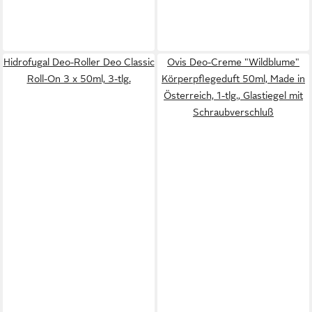
Hidrofugal Deo-Roller Deo Classic
Ovis Deo-Creme "Wildblume"
Roll-On 3 x 50ml, 3-tlg.
Körperpflegeduft 50ml, Made in
Österreich, 1-tlg., Glastiegel mit
Schraubverschluß