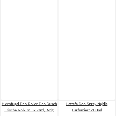
Hidrofugal Deo-Roller Deo Dusch
Lattafa Deo-Spray Najdia
Frische Roll-On 3x50ml, 3-tlg.
Parfümiert 200ml