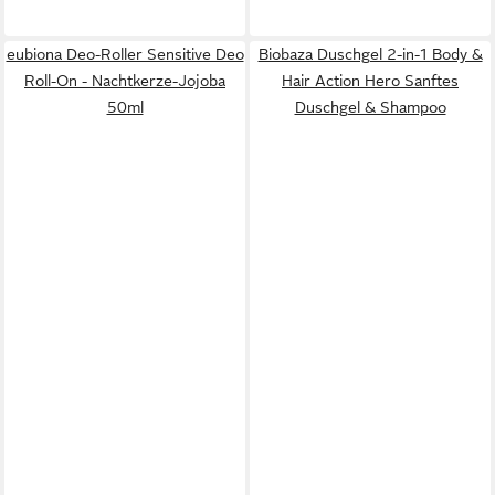
eubiona Deo-Roller Sensitive Deo
Biobaza Duschgel 2-in-1 Body &
Roll-On - Nachtkerze-Jojoba
Hair Action Hero Sanftes
50ml
Duschgel & Shampoo