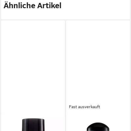
Ähnliche Artikel
Fast ausverkauft
BIOBAZA
BIOBAZA
Deo-Roller Natürlicher Deo-
Deo-Roller Biobaza