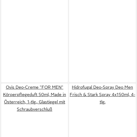
Ovis Deo-Creme "FOR MEN"
Hidrofugal Deo-Spray Deo Men
Körperpflegeduft 50ml, Made in
Frisch & Stark Spray 4x150ml, 4-
Österreich, 1-tlg., Glastiegel mit
tlg.
Schraubverschluß