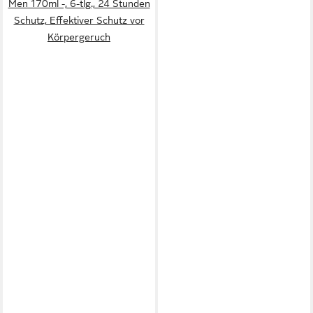
Men 170ml -, 6-tlg., 24 Stunden
Schutz, Effektiver Schutz vor
Körpergeruch