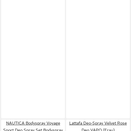
NAUTICA Bodyspray Voyage
Lattafa Deo-Spray Velvet Rose
Sport Deo Spray Set Bodyspray
Deo VAPO (Frau)