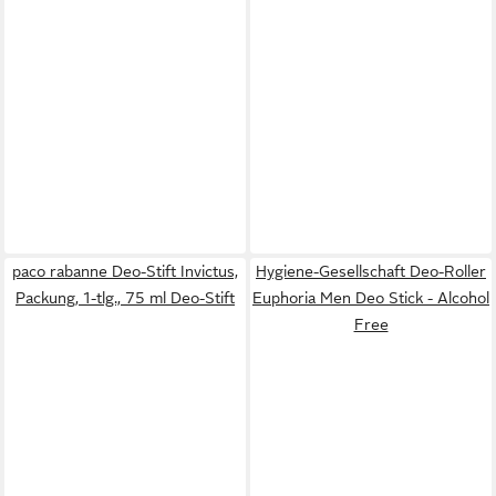
paco rabanne Deo-Stift Invictus,
Hygiene-Gesellschaft Deo-Roller
Packung, 1-tlg., 75 ml Deo-Stift
Euphoria Men Deo Stick - Alcohol
Free