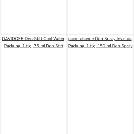
DAVIDOFF Deo-Stift Cool Water,
paco rabanne Deo-Spray Invictus,
Packung, 1-tlg., 75 ml Deo-Stift
Packung, 1-tlg., 150 ml Deo-Spray