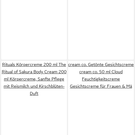
Rituals Körpercreme 200 ml The
cream co. Getönte Gesichtscreme
Ritual of Sakura Body Cream 200
cream co. 50 ml Cloud
ml Körpercreme, Sanfte Pflege
Feuchtigkeitscreme
mit Reismilch und Kirschblüten-
Gesichtscreme für Frauen & Mä
Duft