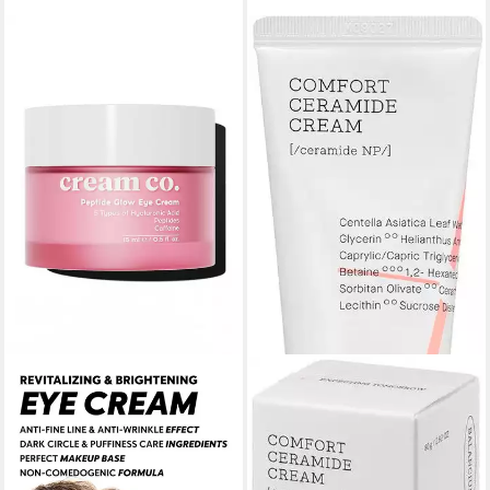
COSRX
Feuchtigkeitscreme
BALANCIUM COMFORT
CERAMIDE CREAM, speziell
für empfindliche Haut,