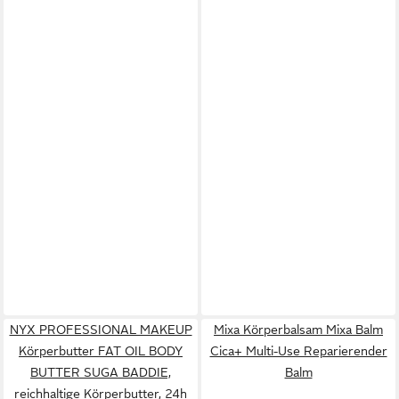
NYX PROFESSIONAL MAKEUP
Mixa Körperbalsam Mixa Balm
Körperbutter FAT OIL BODY
Cica+ Multi-Use Reparierender
BUTTER SUGA BADDIE,
Balm
reichhaltige Körperbutter, 24h