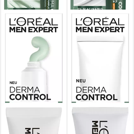
L'ORÉAL PARIS MEN EXPERT
L'ORÉAL PARIS MEN EXPERT
Hautcreme DERMA
Hautcreme DERMA
CONTROL S.O.S 2IN1 ANTI-
CONTROL OIL-CONTROL
PICKEL PASTE, Mit
LSF30