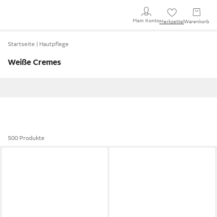
Mein Konto
Merkzettel
Warenkorb
Startseite
Hautpflege
Weiße Cremes
500 Produkte