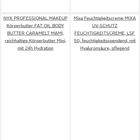
NYX PROFESSIONAL MAKEUP
Mixa Feuchtigkeitscreme MIXA
Körperbutter FAT OIL BODY
UV-SCHUTZ
BUTTER CARAMELT MAMI,
FEUCHTIGKEITSCREME, LSF
reichhaltige Körperbutter Mini,
50, feuchtigkeitsspendend, mit
mit 24h Hydration
Hyaluronsäure, pflegend