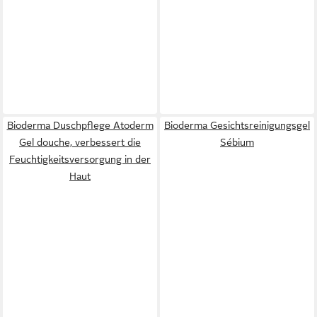
Bioderma Duschpflege Atoderm
Bioderma Gesichtsreinigungsgel
Gel douche, verbessert die
Sébium
Feuchtigkeitsversorgung in der
Haut