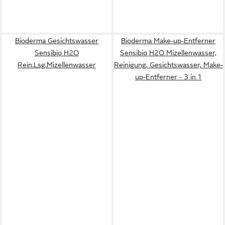
Bioderma Gesichtswasser
Bioderma Make-up-Entferner
Sensibio H2O
Sensibio H2O Mizellenwasser,
Rein.Lsg.Mizellenwasser
Reinigung, Gesichtswasser, Make-
up-Entferner - 3 in 1