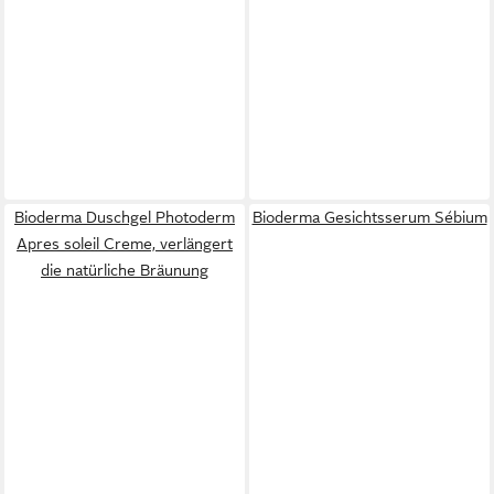
Bioderma Duschgel Photoderm
Bioderma Gesichtsserum Sébium
Apres soleil Creme, verlängert
die natürliche Bräunung