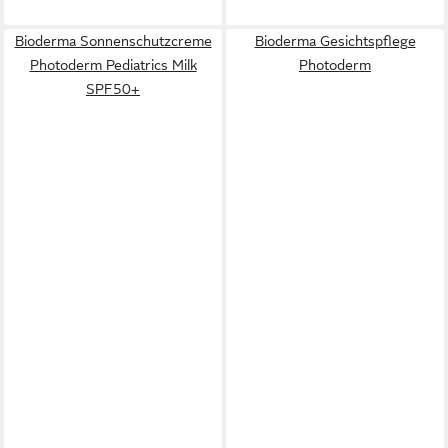
Bioderma Sonnenschutzcreme
Bioderma Gesichtspflege
Photoderm Pediatrics Milk
Photoderm
SPF50+