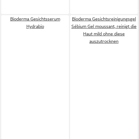
Bioderma Gesichtsserum
Bioderma Gesichtsreinigungsgel
Hydrabio
Sébium Gel moussant, reinigt die
Haut mild ohne diese
auszutrocknen