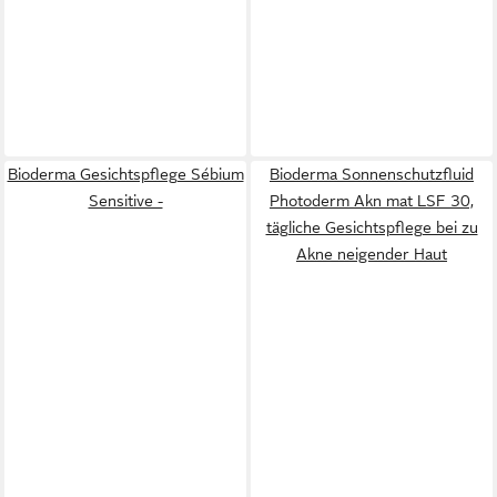
Bioderma Gesichtspflege Sébium
Bioderma Sonnenschutzfluid
Sensitive -
Photoderm Akn mat LSF 30,
tägliche Gesichtspflege bei zu
Akne neigender Haut