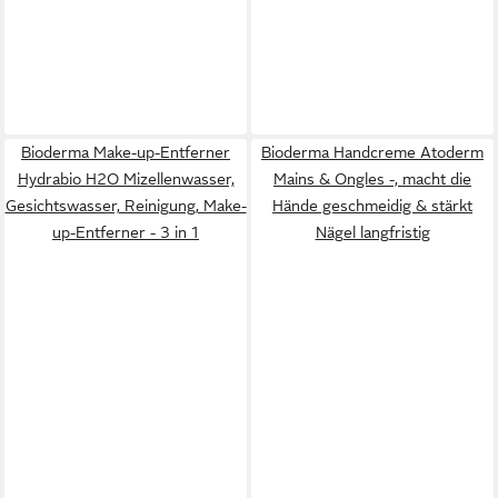
Bioderma Make-up-Entferner
Bioderma Handcreme Atoderm
Hydrabio H2O Mizellenwasser,
Mains & Ongles -, macht die
Gesichtswasser, Reinigung, Make-
Hände geschmeidig & stärkt
up-Entferner - 3 in 1
Nägel langfristig