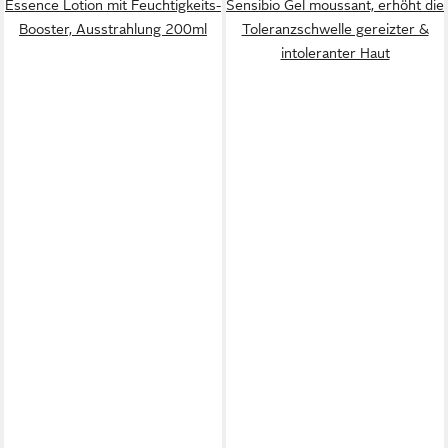
Essence Lotion mit Feuchtigkeits-
Sensibio Gel moussant, erhöht die
Booster, Ausstrahlung 200ml
Toleranzschwelle gereizter &
intoleranter Haut