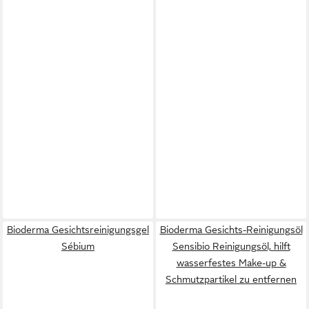
Bioderma Gesichtsreinigungsgel
Bioderma Gesichts-Reinigungsöl
Sébium
Sensibio Reinigungsöl, hilft
wasserfestes Make-up &
Schmutzpartikel zu entfernen