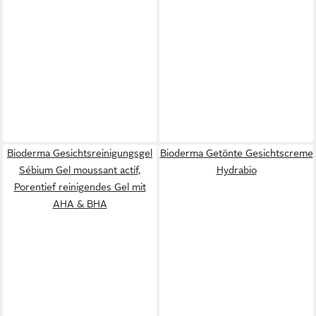
Bioderma Gesichtsreinigungsgel
Bioderma Getönte Gesichtscreme
Sébium Gel moussant actif,
Hydrabio
Porentief reinigendes Gel mit
AHA & BHA