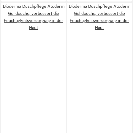
Bioderma Duschpflege Atoderm
Bioderma Duschpflege Atoderm
Gel douche, verbessert die
Gel douche, verbessert die
Feuchtigkeitsversorgung in der
Feuchtigkeitsversorgung in der
Haut
Haut