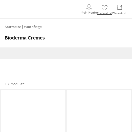
Mein Konto
Merkzettel
Warenkorb
Startseite
Hautpflege
Bioderma Cremes
13 Produkte