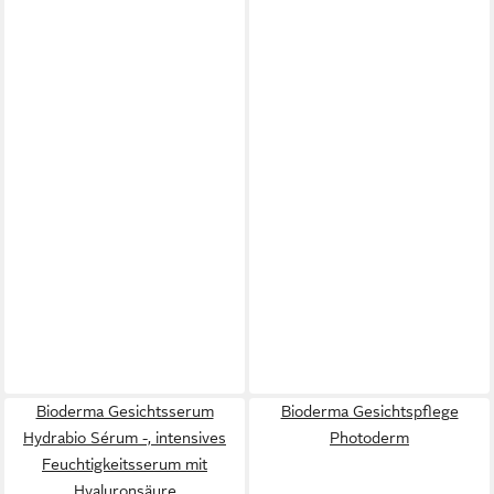
Bioderma Gesichtsserum
Bioderma Gesichtspflege
Hydrabio Sérum -, intensives
Photoderm
Feuchtigkeitsserum mit
Hyaluronsäure