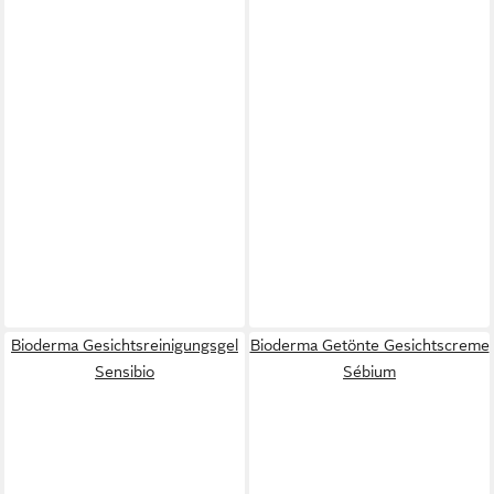
Bioderma Gesichtsreinigungsgel
Bioderma Getönte Gesichtscreme
Sensibio
Sébium