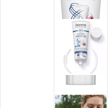
Karriesschutz
Zahnsteinschutz
LAVERA
Zahnpasta Complete Care