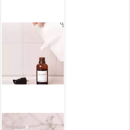
JONDI&MOON
Zahnpasta JONDI&MOON