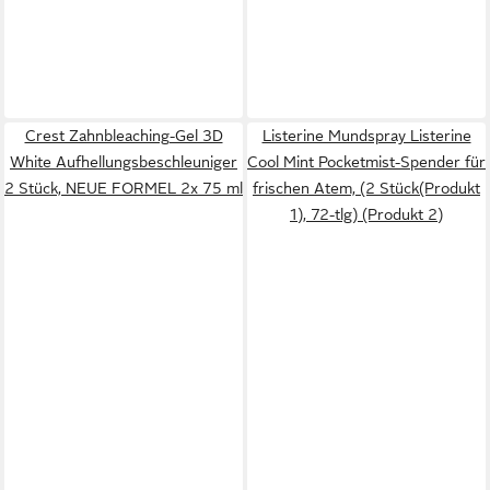
Crest Zahnbleaching-Gel 3D
Listerine Mundspray Listerine
White Aufhellungsbeschleuniger
Cool Mint Pocketmist-Spender für
2 Stück, NEUE FORMEL 2x 75 ml
frischen Atem, (2 Stück(Produkt
1), 72-tlg) (Produkt 2)