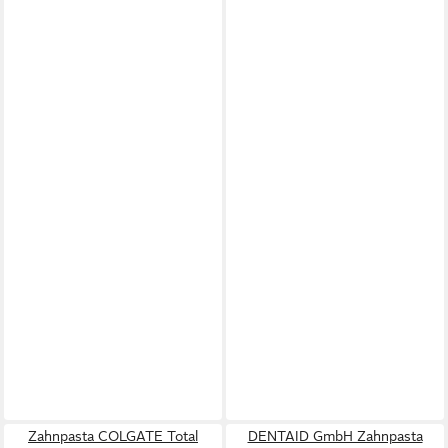
Zahnpasta COLGATE Total
DENTAID GmbH Zahnpasta