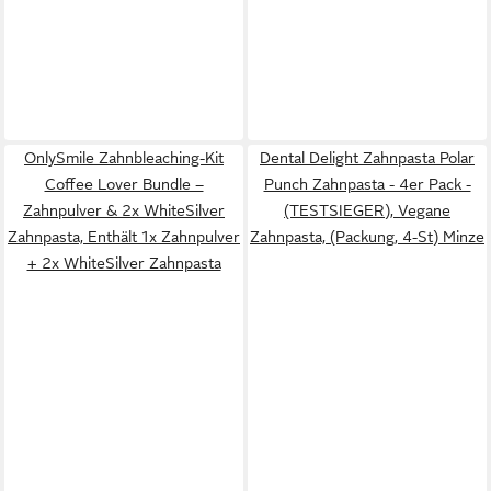
OnlySmile Zahnbleaching-Kit
Dental Delight Zahnpasta Polar
Coffee Lover Bundle –
Punch Zahnpasta - 4er Pack -
Zahnpulver & 2x WhiteSilver
(TESTSIEGER), Vegane
Zahnpasta, Enthält 1x Zahnpulver
Zahnpasta, (Packung, 4-St) Minze
+ 2x WhiteSilver Zahnpasta