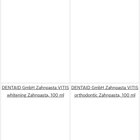
DENTAID GmbH Zahnpasta VITIS
DENTAID GmbH Zahnpasta VITIS
whitening Zahnpasta, 100 ml
orthodontic Zahnpasta, 100 ml