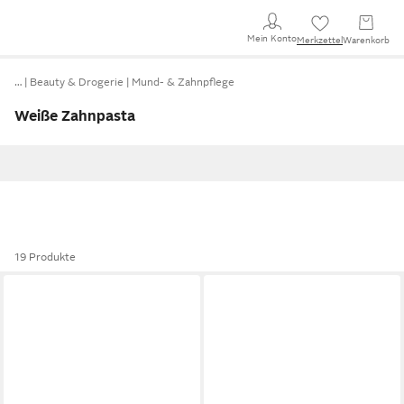
Mein Konto
Merkzettel
Warenkorb
…
Beauty & Drogerie
Mund- & Zahnpflege
Weiße Zahnpasta
19 Produkte