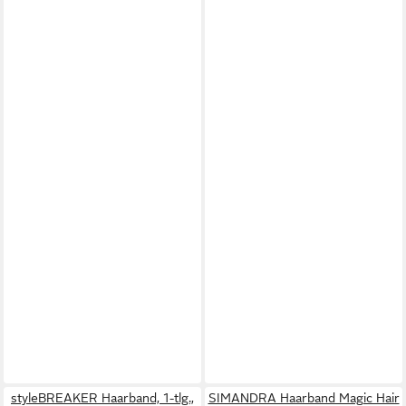
styleBREAKER Haarband, 1-tlg.,
SIMANDRA Haarband Magic Hair