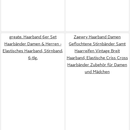
greate. Haarband 6er Set
Zaewry Haarband Damen
Haarbänder Damen & Herren -
Geflochtene Stirnbänder Samt
Elastisches Haarband, Stirnband,
Haarreifen Vintage Breit
6-tlg.
Haarband, Elastische Criss Cross
Haarbänder Zubehör für Damen
und Mädchen