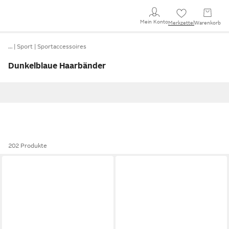
Mein Konto
Merkzettel
Warenkorb
…
Sport
Sportaccessoires
Dunkelblaue Haarbänder
202 Produkte