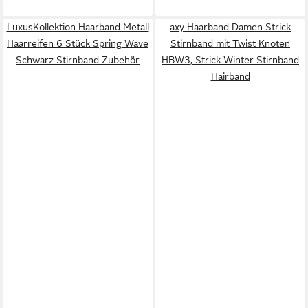
LuxusKollektion Haarband Metall
axy Haarband Damen Strick
Haarreifen 6 Stück Spring Wave
Stirnband mit Twist Knoten
Schwarz Stirnband Zubehör
HBW3, Strick Winter Stirnband
Hairband