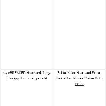
styleBREAKER Haarband, 1-tlg.,
Britta Meier Haarband Extra-
Feinripp Haarband gedreht
Breite Haarbänder Marke Britta
Meier