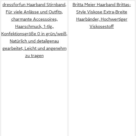
dressforfun Haarband Stirnband,
Britta Meier Haarband Brittas-
Für viele Anlässe und Outfits,
Style Viskose Extra-Breite
charmante Accessoires,
Haarbänder, Hochwertiger
Haarschmuck, 1-tlg.,
Viskosestoff
Konfektionsgröße 0 in grün/weiß,
Natürlich und detailgenau
gearbeitet, Leicht und angenehm
zu tragen