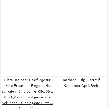
Dilara Haarband Haarfliege für
Haarband, 1-tlg., Haarreif
stilvolle Frisuren – Elegante Haar
Kunstleder Optik Breit
Schleife in 6 Farben, Größe: 35 x
10 x 0,2 cm, Stilvoll gesteckt in
Sekunden – für elegante Dutts &