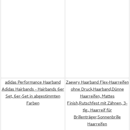
adidas Performance Haarband
Zaewry Haarband Flex-Haarreifen
Adidas Hairbands - Hairbands 6er
ohne Druck,Haarband,Dünne
Set, 6er-Set in abgestimmten
Haarreifen, Mattes
Farben
Finish,Rutschfest mit Zähnen, 3-
tlg., Haarreif für
Brillenträger,Sonnenbrille
Haarreifen