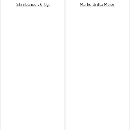
Stirnbänder, 6-tlg.
Marke Britta Meier