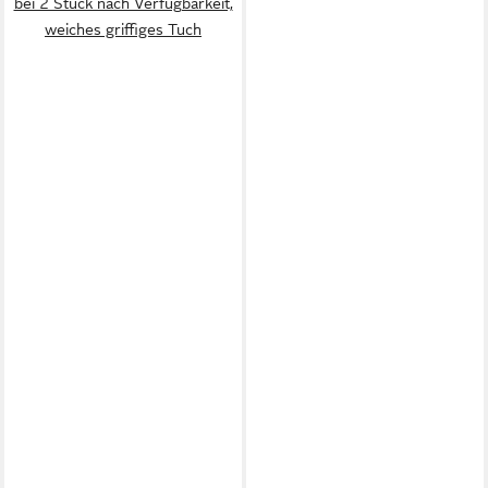
bei 2 Stück nach Verfügbarkeit,
weiches griffiges Tuch