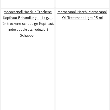
moroccanoil Haarkur Trockene
moroccanoil Haaröl Moroccanoil
Kopfhaut Behandlung, -, 1-tlg., -,
Oil Treatment Light 25 ml
für trockene schuppige Kopfhaut,
lindert Juckreiz, reduziert
Schuppen