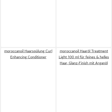
moroccanoil Haarspülung Curl
moroccanoil Haaröl Treatment
Enhancing Conditioner
Light 100 ml für feines & helles
Haar, Glanz-Finish mit Arganöl