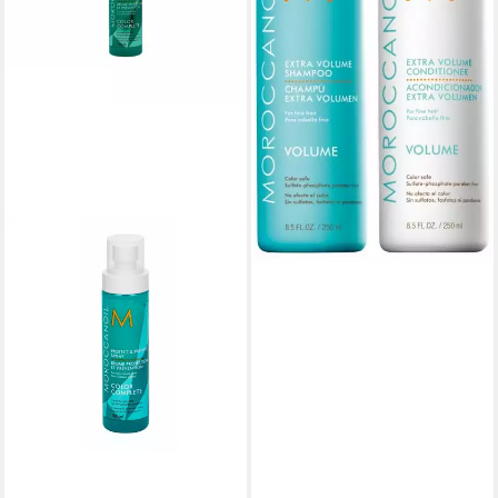
(122,70 €/ 1 l)
lieferbar - in 5-6 Werktagen bei dir