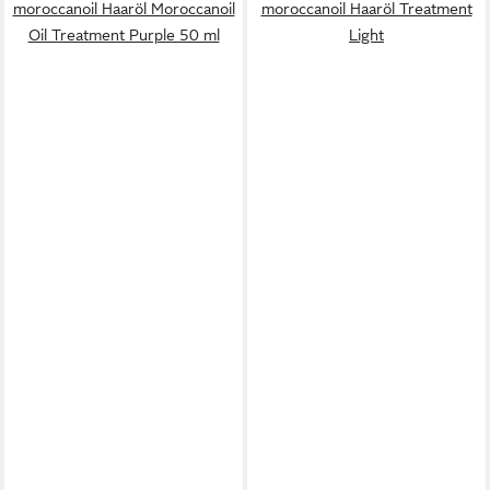
moroccanoil Haaröl Moroccanoil
moroccanoil Haaröl Treatment
Oil Treatment Purple 50 ml
Light