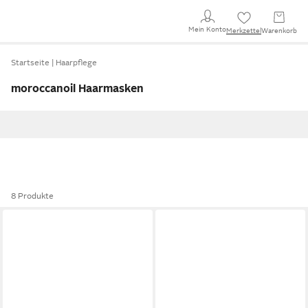
Mein Konto
Merkzettel
Warenkorb
Startseite
Haarpflege
moroccanoil Haarmasken
8 Produkte