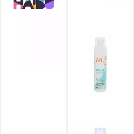
MOROCCANOIL