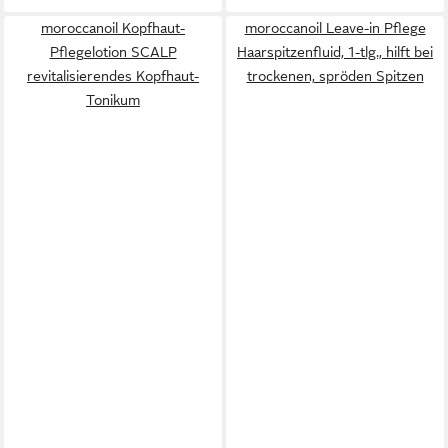
moroccanoil Kopfhaut-
moroccanoil Leave-in Pflege
Pflegelotion SCALP
Haarspitzenfluid, 1-tlg., hilft bei
revitalisierendes Kopfhaut-
trockenen, spröden Spitzen
Tonikum