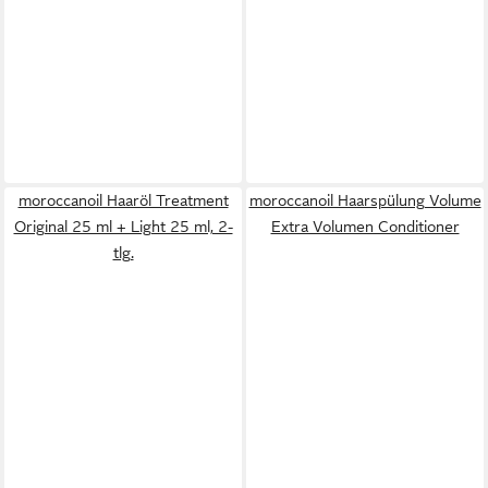
moroccanoil Haaröl Treatment
moroccanoil Haarspülung Volume
Original 25 ml + Light 25 ml, 2-
Extra Volumen Conditioner
tlg.