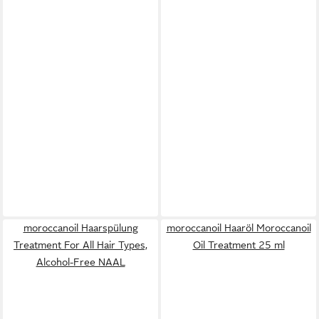
moroccanoil Haarspülung
moroccanoil Haaröl Moroccanoil
Treatment For All Hair Types,
Oil Treatment 25 ml
Alcohol-Free NAAL