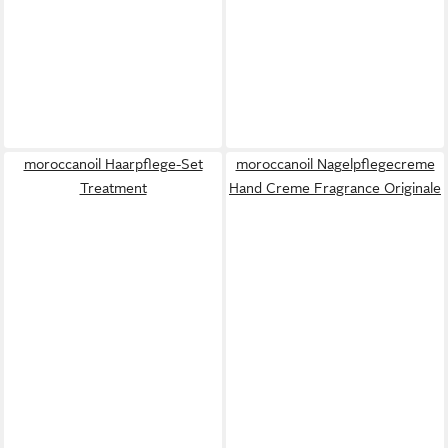
moroccanoil Haarpflege-Set
moroccanoil Nagelpflegecreme
Treatment
Hand Creme Fragrance Originale