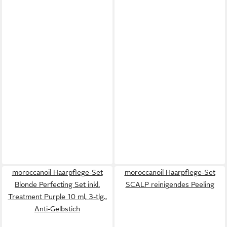
moroccanoil Haarpflege-Set
moroccanoil Haarpflege-Set
Blonde Perfecting Set inkl.
SCALP reinigendes Peeling
Treatment Purple 10 ml, 3-tlg.,
Anti-Gelbstich