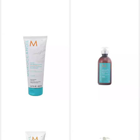
MOROCCANOIL