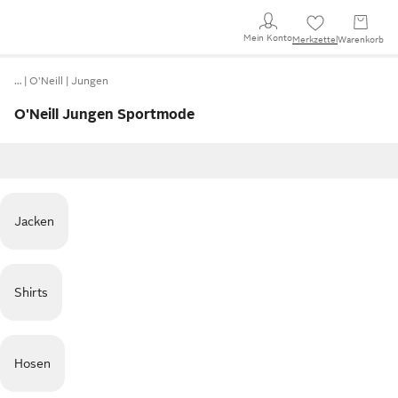
Mein Konto
Merkzettel
Warenkorb
…
O'Neill
Jungen
O'Neill Jungen Sportmode
Jacken
Shirts
Hosen