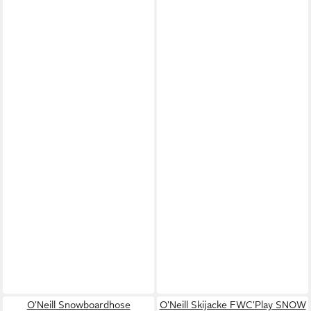
O'Neill Snowboardhose
O'Neill Skijacke FWC'Play SNOW