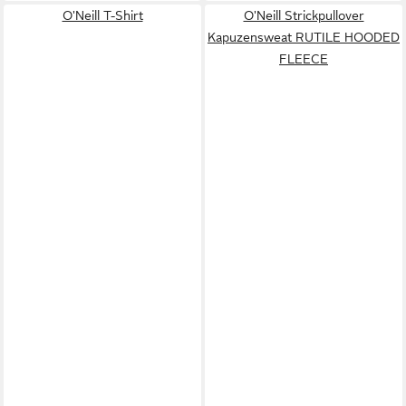
O'Neill T-Shirt
O'Neill Strickpullover
Kapuzensweat RUTILE HOODED
FLEECE