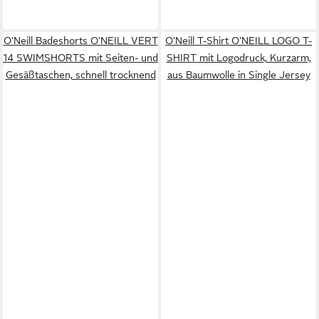
O'Neill Badeshorts O'NEILL VERT
O'Neill T-Shirt O'NEILL LOGO T-
14 SWIMSHORTS mit Seiten- und
SHIRT mit Logodruck, Kurzarm,
Gesäßtaschen, schnell trocknend
aus Baumwolle in Single Jersey