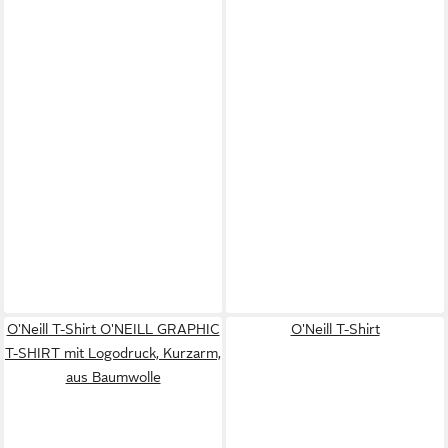
O'Neill T-Shirt O'NEILL GRAPHIC
O'Neill T-Shirt
T-SHIRT mit Logodruck, Kurzarm,
aus Baumwolle