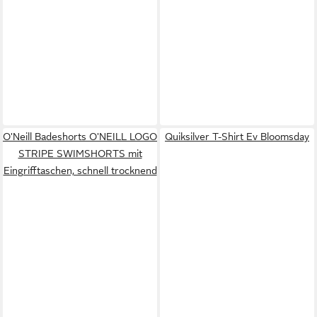
O'Neill Badeshorts O'NEILL LOGO
Quiksilver T-Shirt Ev Bloomsday
STRIPE SWIMSHORTS mit
Eingrifftaschen, schnell trocknend