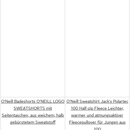
O'Neill Badeshorts O'NEILL LOGO
O'Neill Sweatshirt Jack's Polartec
SWEATSHORTS mit
100 Half-zip Fleece Leichter,
Seitentaschen, aus weichem, halb
warmer und atmungsaktiver
gebürstetem Sweatstoff
Fleecepullover für Jungen aus
100