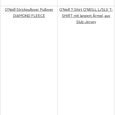
O'Neill Strickpullover Pullover
O'Neill T-Shirt O'NEILL L/SLV T-
DIAMOND FLEECE
SHIRT mit langem Ärmel, aus
Slub-Jersey