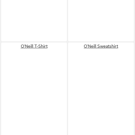
O'Neill T-Shirt
O'Neill Sweatshirt