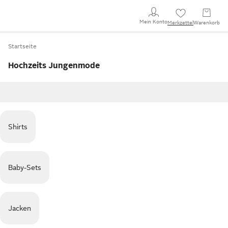
Mein Konto
Merkzettel
Warenkorb
Startseite
Hochzeits Jungenmode
Shirts
Baby-Sets
Jacken