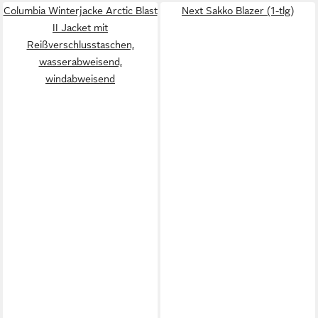
Columbia Winterjacke Arctic Blast
Next Sakko Blazer (1-tlg)
II Jacket mit
Reißverschlusstaschen,
wasserabweisend,
windabweisend