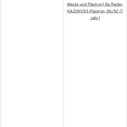
Weste und Plastron) lila flieder,
KA20KV93-Plastron, 86/92 (1
Jahr)