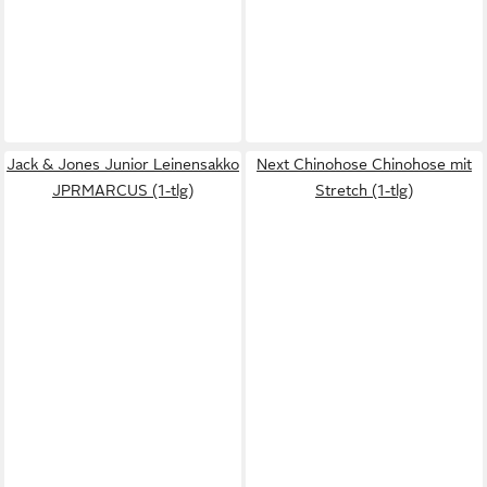
Jack & Jones Junior Leinensakko
Next Chinohose Chinohose mit
JPRMARCUS (1-tlg)
Stretch (1-tlg)