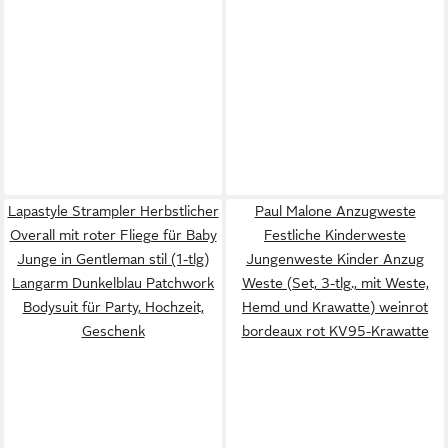
Lapastyle Strampler Herbstlicher
Paul Malone Anzugweste
Overall mit roter Fliege für Baby
Festliche Kinderweste
Junge in Gentleman stil (1-tlg)
Jungenweste Kinder Anzug
Langarm Dunkelblau Patchwork
Weste (Set, 3-tlg., mit Weste,
Bodysuit für Party, Hochzeit,
Hemd und Krawatte) weinrot
Geschenk
bordeaux rot KV95-Krawatte