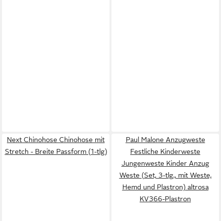
Next Chinohose Chinohose mit
Paul Malone Anzugweste
Stretch - Breite Passform (1-tlg)
Festliche Kinderweste
Jungenweste Kinder Anzug
Weste (Set, 3-tlg., mit Weste,
Hemd und Plastron) altrosa
KV366-Plastron