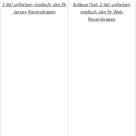
2-tlg) unifarben, modisch, slim fit,
Anlässe (Set, 2-tlg) unifarben,
Jersey, Reverskragen
modisch, slim fit, Web,
Reverskragen