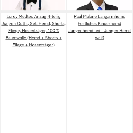
Hosenträger (Body + Hose +
-33%
Konfirmationsanzug (Set, 6-
Fliege + Hosenträger)
tlg., mit Sakko, Weste, Hose,
Hemd, Krawatte und
Lorey Medtec Anzug 4-teilig
Paul Malone Langarmhemd
Einstecktuch) KA20 mit
Jungen Outfit, Set: Hemd, Shorts,
Festliches Kinderhemd
blauer Krawatte, schwarz, 86
Fliege, Hosenträger, 100 %
Jungenhemd uni - Jungen Hemd
(1 Jahr)
Baumwolle (Hemd + Shorts +
weiß
Fliege + Hosenträger)