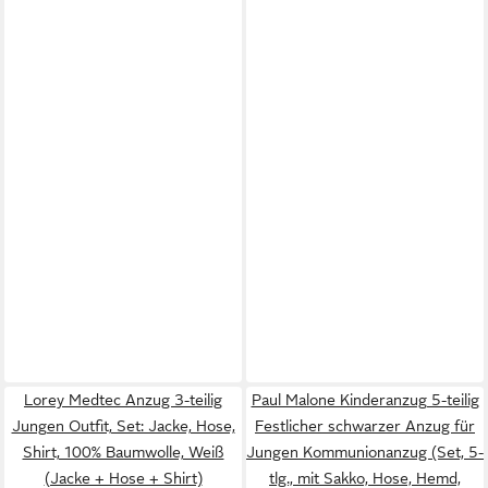
Lorey Medtec Anzug 3-teilig
Paul Malone Kinderanzug 5-teilig
Jungen Outfit, Set: Jacke, Hose,
Festlicher schwarzer Anzug für
Shirt, 100% Baumwolle, Weiß
Jungen Kommunionanzug (Set, 5-
(Jacke + Hose + Shirt)
tlg., mit Sakko, Hose, Hemd,