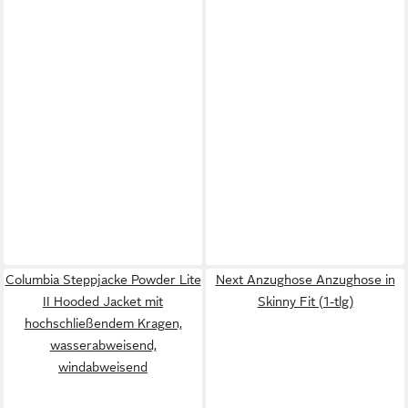
Columbia Steppjacke Powder Lite
Next Anzughose Anzughose in
II Hooded Jacket mit
Skinny Fit (1-tlg)
hochschließendem Kragen,
wasserabweisend,
windabweisend