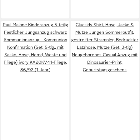
Paul Malone Kinderanzug 5-teilig
Gluckids Shirt, Hose, Jacke &
Festlicher Jungsanzug schwarz
Mütze Jungen Sommeroutfit,
Kommunionanzug - Kommunion
gestreifter Strampler, Bedruckter
Konfirmation (Set, 5-tlg., mit
Latzhose, Mütze (Set, 3-tlg)
Sakko, Hose, Hemd, Weste und
Neugeborenes Casual Anzug mit
Fliege) ivory KA20KV41-Fliege,
Dinosaurier-Print,
86/92 (1 Jahr)
Geburtstagsgeschenk